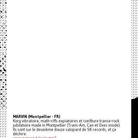
MARVIN (Montpellier - FR)
Korg vibratoire, math-riffs expiatoires et confiture transe-rock
jubilatoire made in Montpellier (Trans-Am, Can et Oxes inside).
Ils sont sur le deuxième douze salopard de SK records, et ça
déchire: