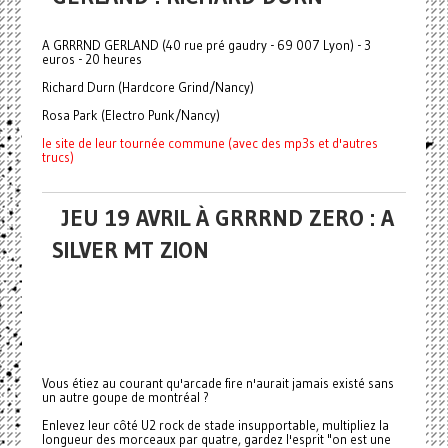
A GRRRND GERLAND (40 rue pré gaudry - 69 007 Lyon) - 3
euros - 20 heures
Richard Durn (Hardcore Grind/Nancy)
Rosa Park (Electro Punk/Nancy)
le site de leur tournée commune (avec des mp3s et d'autres
trucs)
JEU 19 AVRIL À GRRRND ZERO : A
SILVER MT ZION
Vous étiez au courant qu'arcade fire n'aurait jamais existé sans
un autre goupe de montréal ?
Enlevez leur côté U2 rock de stade insupportable, multipliez la
longueur des morceaux par quatre, gardez l'esprit "on est une