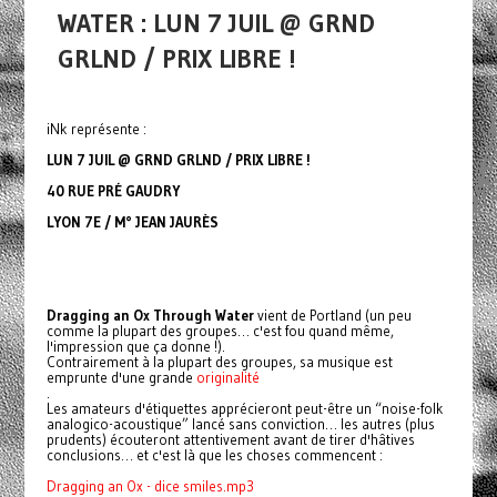
WATER : LUN 7 JUIL @ GRND
GRLND / PRIX LIBRE !
iNk représente :
LUN 7 JUIL @ GRND GRLND / PRIX LIBRE !
40 RUE PRÉ GAUDRY
LYON 7E / M° JEAN JAURÈS
Dragging an Ox Through Water
vient de Portland (un peu
comme la plupart des groupes… c'est fou quand même,
l'impression que ça donne !).
Contrairement à la plupart des groupes, sa musique est
emprunte d'une grande
originalité
.
Les amateurs d'étiquettes apprécieront peut-être un “noise-folk
analogico-acoustique” lancé sans conviction… les autres (plus
prudents) écouteront attentivement avant de tirer d'hâtives
conclusions… et c'est là que les choses commencent :
Dragging an Ox - dice smiles.mp3