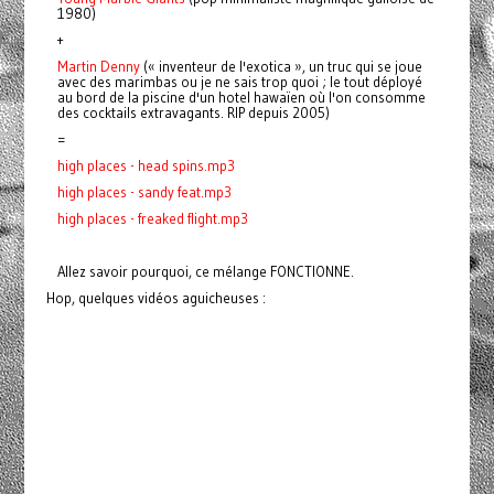
1980)
+
Martin Denny
(« inventeur de l'exotica », un truc qui se joue
avec des marimbas ou je ne sais trop quoi ; le tout déployé
au bord de la piscine d'un hotel hawaïen où l'on consomme
des cocktails extravagants. RIP depuis 2005)
=
high places - head spins.mp3
high places - sandy feat.mp3
high places - freaked flight.mp3
Allez savoir pourquoi, ce mélange FONCTIONNE.
Hop, quelques vidéos aguicheuses :