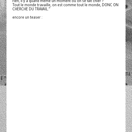
rien, il y a quand même un moment où on se fait chier ?
Tout le monde travaille, on est comme tout le monde, DONC ON
CHERCHE DU TRAVAIL.”
encore un teaser :