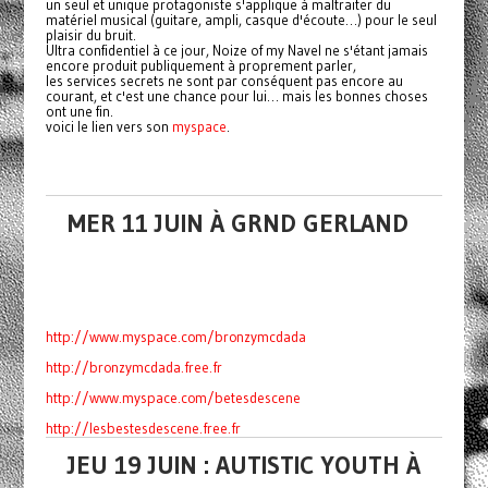
un seul et unique protagoniste s'applique à maltraiter du
matériel musical (guitare, ampli, casque d'écoute…) pour le seul
plaisir du bruit.
Ultra confidentiel à ce jour, Noize of my Navel ne s'étant jamais
encore produit publiquement à proprement parler,
les services secrets ne sont par conséquent pas encore au
courant, et c'est une chance pour lui… mais les bonnes choses
ont une fin.
voici le lien vers son
myspace
.
MER 11 JUIN À GRND GERLAND
http://www.myspace.com/bronzymc
dada
http://bronzymcdada.free.fr
http://www.myspace.com/betesdes
cene
http://lesbestesdescene.free.fr
JEU 19 JUIN : AUTISTIC YOUTH À