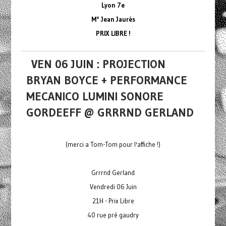
Lyon 7e
M° Jean Jaurès
PRIX LIBRE !
VEN 06 JUIN : PROJECTION
BRYAN BOYCE + PERFORMANCE
MECANICO LUMINI SONORE
GORDEEFF @ GRRRND GERLAND
(merci a Tom-Tom pour l'affiche !)
Grrrnd Gerland
Vendredi 06 Juin
21H - Prix Libre
40 rue pré gaudry