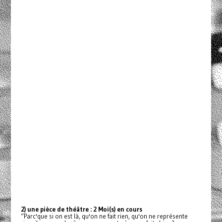
2) une pièce de théâtre : 2 Moi(s) en cours
“Parc'que si on est là, qu'on ne fait rien, qu'on ne représente