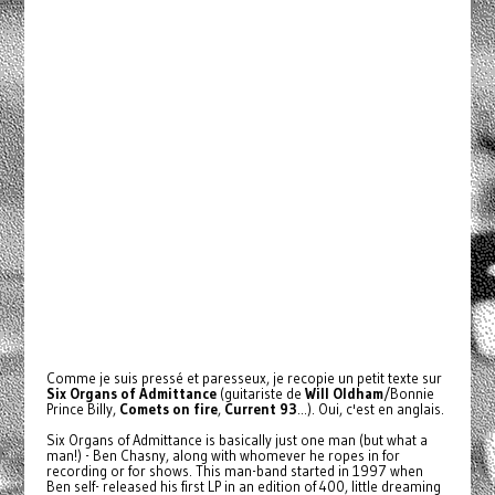
Comme je suis pressé et paresseux, je recopie un petit texte sur
Six Organs of Admittance
(guitariste de
Will Oldham
/Bonnie
Prince Billy,
Comets on fire
,
Current 93
...). Oui, c'est en anglais.
Six Organs of Admittance is basically just one man (but what a
man!) - Ben Chasny, along with whomever he ropes in for
recording or for shows. This man-band started in 1997 when
Ben self- released his first LP in an edition of 400, little dreaming