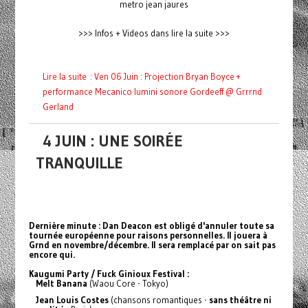
metro jean jaures
>>> Infos + Videos dans lire la suite >>>
Lire la suite : Ven 06 Juin : Projection Bryan Boyce +
performance Mecanico lumini sonore Gordeeff @ Grrrnd
Gerland
4 JUIN : UNE SOIRÉE
TRANQUILLE
Dernière minute : Dan Deacon est obligé d'annuler toute sa
tournée européenne pour raisons personnelles. Il jouera à
Grnd en novembre/décembre. Il sera remplacé par on sait pas
encore qui.
Kaugumi Party / Fuck Ginioux Festival :
Melt Banana
(Waou Core - Tokyo)
Jean Louis Costes
(chansons romantiques -
sans théâtre ni