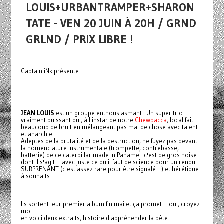
LOUIS+URBANTRAMPER+SHARON
TATE - VEN 20 JUIN À 20H / GRND
GRLND / PRIX LIBRE !
Captain iNk présente :
JEAN LOUIS
est un groupe enthousiasmant ! Un super trio
vraiment puissant qui, à l'instar de notre
Chewbacca
, local fait
beaucoup de bruit en mélangeant pas mal de chose avec talent
et anarchie…
Adeptes de la brutalité et de la destruction, ne fuyez pas devant
la nomenclature instrumentale (trompette, contrebasse,
batterie) de ce caterpillar made in Paname : c'est de gros noise
dont il s'agit… avec juste ce qu'il faut de science pour un rendu
SURPRENANT (c'est assez rare pour être signalé…) et hérétique
à souhaits !
Ils sortent leur premier album fin mai et ça promet… oui, croyez
moi.
en voici deux extraits, histoire d'appréhender la bête :