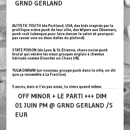
GRND GERLAND
AUTISTIC YOUTH (de Portland, USA, des kids inspirés par la
prolifique scène punk de leur ville, des Wipers aux Observers,
punk rock tubesque pour faire danser le salon et pourquoi
pas casser une ou deux dalles du plafond).
STATE POISON (de Lyon & St.Etienne, chaos-noise-punk
brutal qui vénère les vieux groupes anglais à cheveux
hérissés comme Disorder ou Chaos UK).
YULIA DARWIN (un nouveau groupe punk dans ta ville, on dit
que ça ressemble à La Fraction).
5 euros, mais si t'as pas assez, tu viens quand même.
OFF MINOR + LE PARTI +++ DIM
01 JUIN PM @ GRND GERLAND /5
EUR