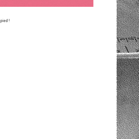
pied !