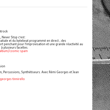
utrock
 Never Stop c'est :
patiale et du bytebeat programmé en direct ; des
fort penchant pour l'improvisation et une grande réactivité au
 à plusieurs facettes.
/album/cosmic-spam
sion
, Percussions, Synthétiseurs. Avec Rémi Georges et Jean
georges-tinnirello