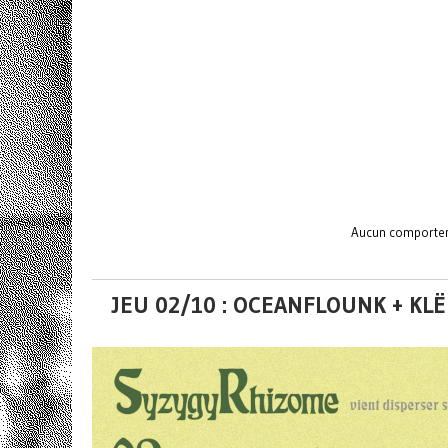
Aucun comporteme
JEU 02/10 : OCEANFLOUNK + KL