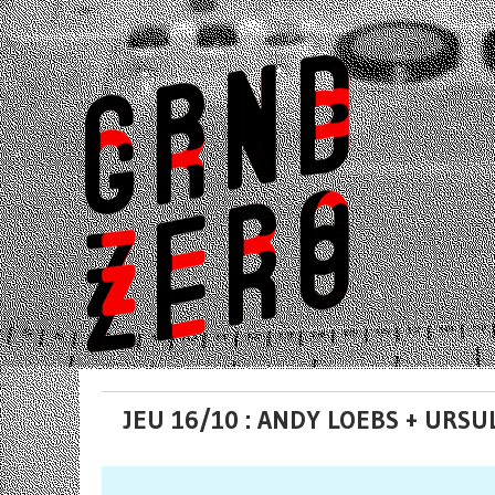
JEU 16/10 : ANDY LOEBS + URSU