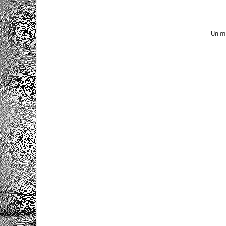
Un mu