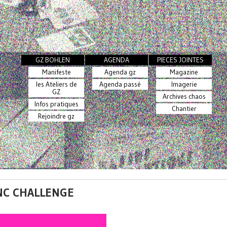
GZ BOHLEN
AGENDA
PIECES JOINTES
Manifeste
Agenda gz
Magazine
les Ateliers de
Agenda passé
Imagerie
GZ
Archives chaos
Infos pratiques
Chantier
Rejoindre gz
SYNC CHALLENGE