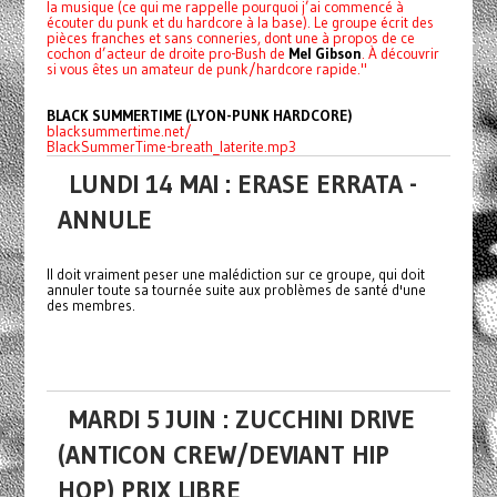
la musique (ce qui me rappelle pourquoi j’ai commencé à
écouter du punk et du hardcore à la base). Le groupe écrit des
pièces franches et sans conneries, dont une à propos de ce
cochon d’acteur de droite pro-Bush de
Mel Gibson
. À découvrir
si vous êtes un amateur de punk/hardcore rapide."
BLACK SUMMERTIME (LYON-PUNK HARDCORE)
blacksummertime.net/
BlackSummerTime-breath_laterite.mp3
LUNDI 14 MAI : ERASE ERRATA -
ANNULE
Il doit vraiment peser une malédiction sur ce groupe, qui doit
annuler toute sa tournée suite aux problèmes de santé d'une
des membres.
MARDI 5 JUIN : ZUCCHINI DRIVE
(ANTICON CREW/DEVIANT HIP
HOP) PRIX LIBRE