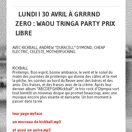
LUNDI I 30 AVRIL À GRRRND
ZERO : WAOU TRINGA PARTY PRIX
LIBRE
AVEC KICKBALL, ANDREW "DURACELL" DYMOND, CHEAP
ELECTRIC, CELESTE, MOTHERFUCKING
KICKBALL
Printemps. Bon esprit, bonne ambiance, le vent et le soleil du
matin des journées de printemps qui donne des câlins et te met
la pêche, les soirées au bord du fleuve avec des bières et des
amis. Des fraises, et des fraises avec de la crème. Après leur
dernier album "ABCDEFGHIJKickball", le trio rock d’Olympia sort
tout bientôt un nouveau disque qui promet beaucoup, avec une
musique encore plus vivante et dansante. Un bon moment à
passer dans ta vie.
leur page myface
un morceau de kickball.mp3
et aussi un autre.mp3