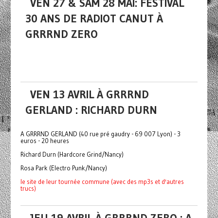
VEN 27 & SAM 28 MAI: FESTIVAL
30 ANS DE RADIOT CANUT À
GRRRND ZERO
VEN 13 AVRIL À GRRRND
GERLAND : RICHARD DURN
A GRRRND GERLAND (40 rue pré gaudry - 69 007 Lyon) - 3
euros - 20 heures
Richard Durn (Hardcore Grind/Nancy)
Rosa Park (Electro Punk/Nancy)
le site de leur tournée commune (avec des mp3s et d'autres
trucs)