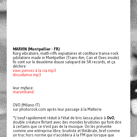
MARVIN (Montpellier - FR)
Korg vibratoire, math-riffs expiatoires et confiture transe-rock
jubilatoire made in Montpellier (Trans-Am, Can et Oxes inside).
Ils sont sur le deuxième douze salopard de SK records, et ça
déchire:
vous pensez à la cia.mp3
discudanse.mp3
leur myface:
marvinband
OVO (Milano-IT)
sur photorock.com après leur passage à la Malterie
"L'oeuf rapidement réduit à l'état de bris laissa place à
OvO
,
double créature flirtant avec des mondes bruitistes qui font dire
à certains que ce n'est pas de la musique. On les présente
comme une entreprise libre, bruitiste et théâtrale, bref comme
un truc hors norme qui n'accédera à la FM que lorsque que