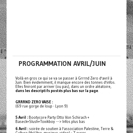
PROGRAMMATION AVRIL/JUIN
Voilà en gros ce qui se va se passer à Grrrnd Zero d'avril à
Juin. Bien évidemment, il manque encore des tonnes d'infos.
Elles finiront par arriver (ou pas), dans un ordre aléatoire,
dans les descriptifs postés plus bas sur la page
.
GRRRND ZERO VAISE :
(69 rue gorge de loup - Lyon 9)
5 Avril :
Bootycore Party:Otto Von Schirach +
Baseck+Slush+Toxikboy ---> Infos plus bas
6 Avril :
soirée de soutien à l'association Palestine, Terre &
Culture (théâtre, musique, video) - 7 euros