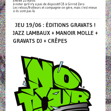
Entrée 10 euros
à noter qu'il n'y a pas de dispositif CB à Grrrnd Zero.
Les relous/frotteurs et compagnie on gère, mais c'est mieux
si ils sont pas là.
JEU 19/06 : ÉDITIONS GRAVATS !
JAZZ LAMBAUX + MANOIR MOLLE +
GRAVATS DJ + CRÊPES