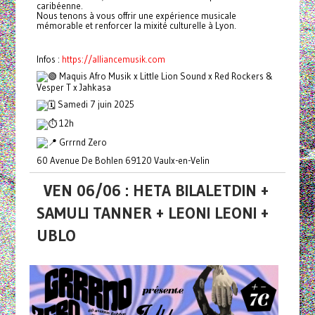
caribéenne.
Nous tenons à vous offrir une expérience musicale
mémorable et renforcer la mixité culturelle à Lyon.
Infos :
https://alliancemusik.com
Maquis Afro Musik x Little Lion Sound x Red Rockers &
Vesper T x Jahkasa
Samedi 7 juin 2025
12h
Grrrnd Zero
60 Avenue De Bohlen 69120 Vaulx-en-Velin
VEN 06/06 : HETA BILALETDIN +
SAMULI TANNER + LEONI LEONI +
UBLO