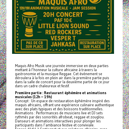
Maquis Afro Musik une journée immersive en deux parties
mettant à l’honneur la culture africaine à travers la
gastronomie et la musique Reggae. Cet événement se
déroulera à la fois en plein air dans la première partie puis
dans la salle de concert pour la deuxième partie de ce jour
dans un cadre chaleureux et festif.
Première partie : Restaurant éphémère et animations
musicales (12h – 19h)
Concept : Un espace de restauration éphémère inspiré des
maquis africains, offrant une expérience culinaire authentique
avec des plats typiques et des boissons traditionnelles.
Animations : Performances de musiciens live et DJ sets
rythmés par des sonorités afrobeat, reggae et zouglou.
Danseurs et animations interactives pour plonger les
participants dans l’ambiance festive et conviviale.
Espace dédié à l’artisanat et aux créateurs africains, avec