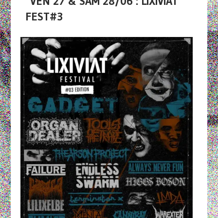
VEN 27 & SAM 28/06 : LIXIVIAT
FEST#3