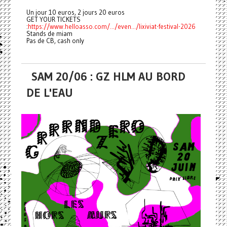
Un jour 10 euros, 2 jours 20 euros
GET YOUR TICKETS
:
https://www.helloasso.com/.../even.../lixiviat-festival-2026
Stands de miam
Pas de CB, cash only
SAM 20/06 : GZ HLM AU BORD
DE L'EAU