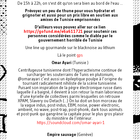
De 15h à 22h, on s'est dit qu'on sera bien au bord de l'eau ...
Prévoyez un peu de thune pour vous hydrater et
grignoter et aussi pour un prix libre en soutien aux
amixes de Tunisie emprisonnéxs
D'ailleurs vous pouvez aller sur ce lien
https://gofund.me/e6a611721
pour soutenir ces
personnes considérées comme le diable par le
gouvernement horrible de Tunisie
Une line up gourmande sur le blacknoise au lithium
Là le point
gps
Omar Ayari
(Tunisie )
Centrifugeuse tunisienne dont l’hyperactivisme continue de
surcharger les souterrains de Tunis en plutonium,
@omarayari c’est aussi un épileptique poulpe à l’origine du
tournant radicalement nihiliste de la scène tunisienne.
Puisant son inspiration de la pègre électronique russe dans
laquelle il a baigné, il devient à son retour la main laborieuse
d’une kyrielle de collectives parmi lesquelles on retrouve
XPAM, Slavery ou Detach (...) On lui doit un bon morceau de
la vague indus, post-indus, EBM, noise, power electronic,
ambient, no wave, post-trap, post-phonk, dark tous azimuts
et post-punk qui gangrène la capitale pour le plus gros plaisir
du ministère de l’intérieur.
https://soundcloud.com/omar-ayari-1
Empire sauvage
(Genève)