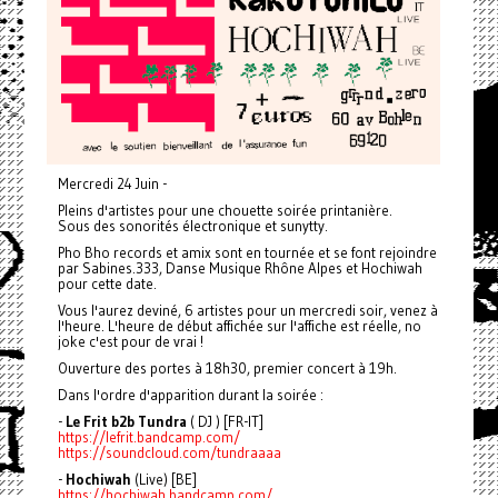
Mercredi 24 Juin -
Pleins d'artistes pour une chouette soirée printanière.
Sous des sonorités électronique et sunytty.
Pho Bho records et amix sont en tournée et se font rejoindre
par Sabines.333, Danse Musique Rhône Alpes et Hochiwah
pour cette date.
Vous l'aurez deviné, 6 artistes pour un mercredi soir, venez à
l'heure. L'heure de début affichée sur l'affiche est réelle, no
joke c'est pour de vrai !
Ouverture des portes à 18h30, premier concert à 19h.
Dans l'ordre d'apparition durant la soirée :
-
Le Frit b2b Tundra
( DJ ) [FR-IT]
https://lefrit.bandcamp.com/
https://soundcloud.com/tundraaaa
-
Hochiwah
(Live) [BE]
https://hochiwah.bandcamp.com/