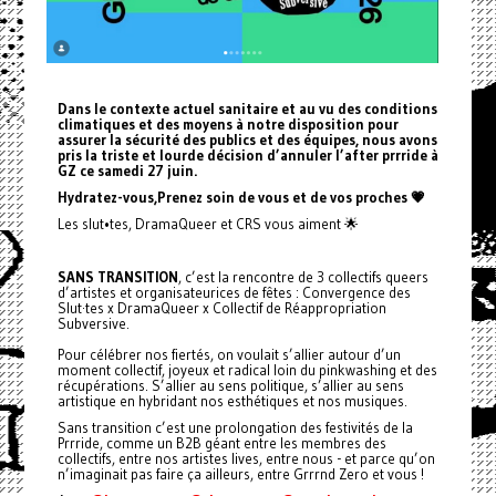
Dans le contexte actuel sanitaire et au vu des conditions
climatiques et des moyens à notre disposition pour
assurer la sécurité des publics et des équipes, nous avons
pris la triste et lourde décision d’annuler l’after prrride à
GZ ce samedi 27 juin.
Hydratez-vous,Prenez soin de vous et de vos proches 💗
Les slut•tes, DramaQueer et CRS vous aiment 🌟
SANS TRANSITION
, c’est la rencontre de 3 collectifs queers
d’artistes et organisateurices de fêtes : Convergence des
Slut·tes x DramaQueer x Collectif de Réappropriation
Subversive.
Pour célébrer nos fiertés, on voulait s’allier autour d’un
moment collectif, joyeux et radical loin du pinkwashing et des
récupérations. S’allier au sens politique, s’allier au sens
artistique en hybridant nos esthétiques et nos musiques.
Sans transition c’est une prolongation des festivités de la
Prrride, comme un B2B géant entre les membres des
collectifs, entre nos artistes lives, entre nous - et parce qu’on
n’imaginait pas faire ça ailleurs, entre Grrrnd Zero et vous !