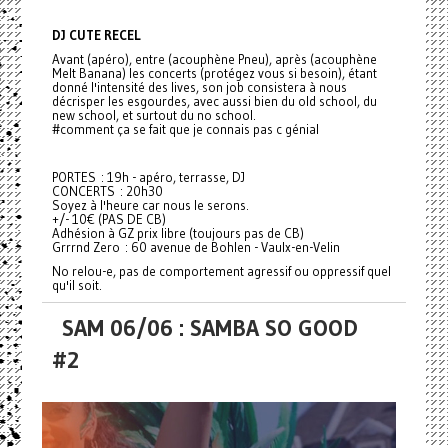
DJ CUTE RECEL
Avant (apéro), entre (acouphène Pneu), après (acouphène
Melt Banana) les concerts (protégez vous si besoin), étant
donné l'intensité des lives, son job consistera à nous
décrisper les esgourdes, avec aussi bien du old school, du
new school, et surtout du no school.
#comment ça se fait que je connais pas c génial
PORTES : 19h - apéro, terrasse, DJ
CONCERTS : 20h30
Soyez à l'heure car nous le serons.
+/- 10€ (PAS DE CB)
Adhésion à GZ prix libre (toujours pas de CB)
Grrrnd Zero : 60 avenue de Bohlen - Vaulx-en-Velin
No relou-e, pas de comportement agressif ou oppressif quel
qu'il soit.
SAM 06/06 : SAMBA SO GOOD
#2