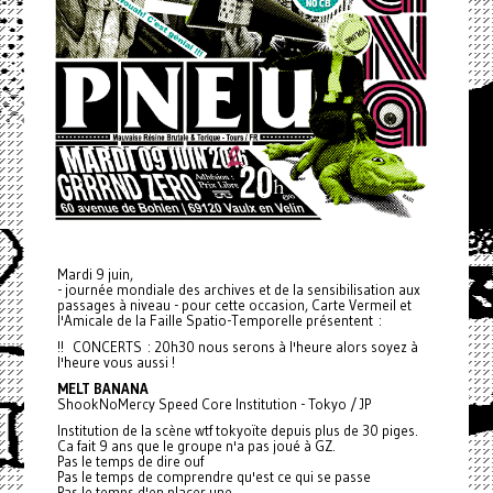
Mardi 9 juin,
- journée mondiale des archives et de la sensibilisation aux
passages à niveau - pour cette occasion, Carte Vermeil et
l'Amicale de la Faille Spatio-Temporelle présentent :
!! CONCERTS : 20h30 nous serons à l'heure alors soyez à
l'heure vous aussi !
MELT BANANA
ShookNoMercy Speed Core Institution - Tokyo / JP
Institution de la scène wtf tokyoïte depuis plus de 30 piges.
Ca fait 9 ans que le groupe n'a pas joué à GZ.
Pas le temps de dire ouf
Pas le temps de comprendre qu'est ce qui se passe
Pas le temps d'en placer une