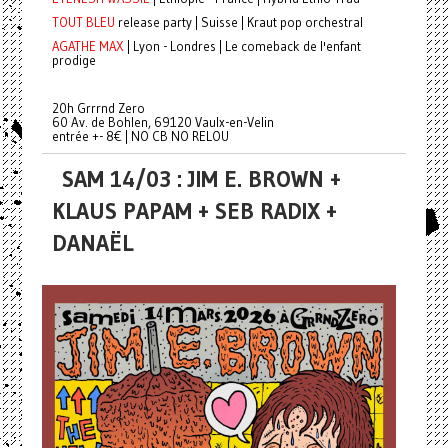
TOUT BLEU
release party | Suisse | Kraut pop orchestral
AGATHE MAX
| Lyon - Londres | Le comeback de l'enfant
prodige
20h Grrrnd Zero
60 Av. de Bohlen, 69120 Vaulx-en-Velin
entrée +- 8€ | NO CB NO RELOU
SAM 14/03 : JIM E. BROWN +
KLAUS PAPAM + SEB RADIX +
DANAËL