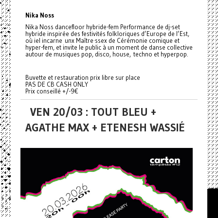
Nika Noss
Nika Noss dancefloor hybride-fem Performance de dj-set
hybride inspirée des festivités folkloriques d’Europe de l’Est,
où iel incarne unx Maître·ssex de Cérémonie comique et
hyper-fem, et invite le public à un moment de danse collective
autour de musiques pop, disco, house, techno et hyperpop.
Buvette et restauration prix libre sur place
PAS DE CB CASH ONLY
Prix conseillé +/-9€
VEN 20/03 : TOUT BLEU +
AGATHE MAX + ETENESH WASSIÉ