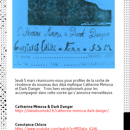
Jeudi 5 mars réunissons-nous pour profiter de la sortie de
résidence du nouveau duo déjà mythique Catherine Mimosa
et Dark Danger. Trois lives exceptionnels pour les
accompagner dans cette soirée qui s’annonce merveilleuse.
Catherine Mimosa & Dark Danger
https://datadoomzik2.fr/catherine-mimosa-dark-danger/
Constance Chlore
https://www.youtube.com/watch?v=MDJq4e_62d4