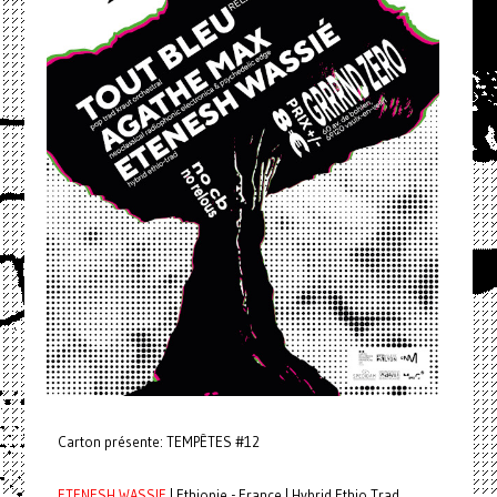
Carton présente: TEMPÊTES #12
ETENESH WASSIE
| Ethiopie - France | Hybrid Ethio Trad