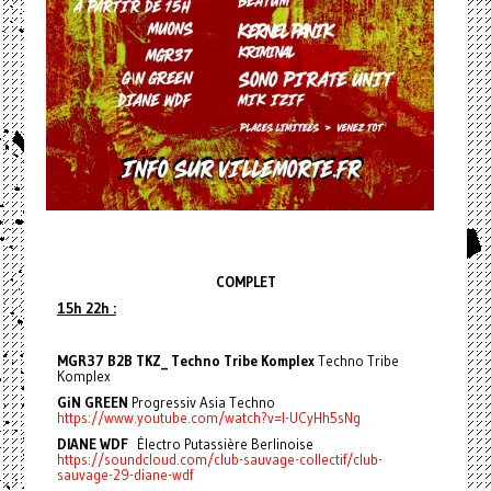
COMPLET
15h 22h :
MGR37 B2B TKZ_ Techno Tribe Komplex
Techno Tribe
Komplex
GiN GREEN
Progressiv Asia Techno
https://www.youtube.com/watch?v=l-UCyHh5sNg
DIANE WDF
Électro Putassière Berlinoise
https://soundcloud.com/club-sauvage-collectif/club-
sauvage-29-diane-wdf