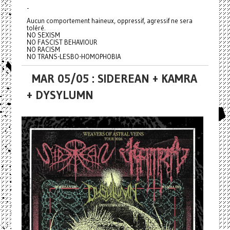
-
Aucun comportement haineux, oppressif, agressif ne sera
toléré.
NO SEXISM
NO FASCIST BEHAVIOUR
NO RACISM
NO TRANS-LESBO-HOMOPHOBIA
MAR 05/05 : SIDEREAN + KAMRA
+ DYSYLUMN