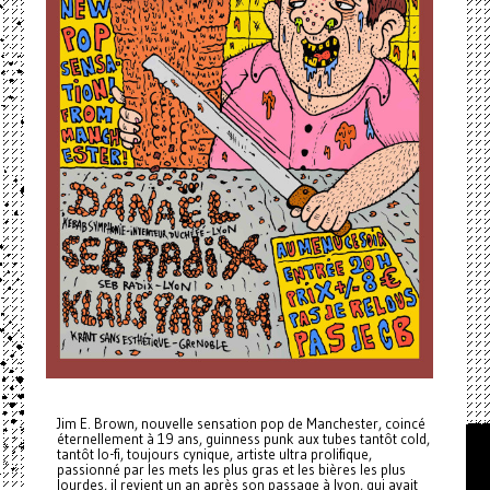
Jim E. Brown, nouvelle sensation pop de Manchester, coincé
éternellement à 19 ans, guinness punk aux tubes tantôt cold,
tantôt lo-fi, toujours cynique, artiste ultra prolifique,
passionné par les mets les plus gras et les bières les plus
lourdes, il revient un an après son passage à lyon, qui avait