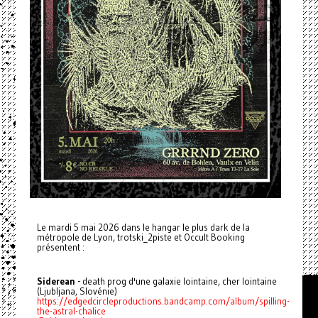
Le mardi 5 mai 2026 dans le hangar le plus dark de la
métropole de Lyon, trotski_2piste et Occult Booking
présentent :
Siderean
- death prog d'une galaxie lointaine, cher lointaine
(Ljubljana, Slovénie)
https://edgedcircleproductions.bandcamp.com/album/spilling-
the-astral-chalice