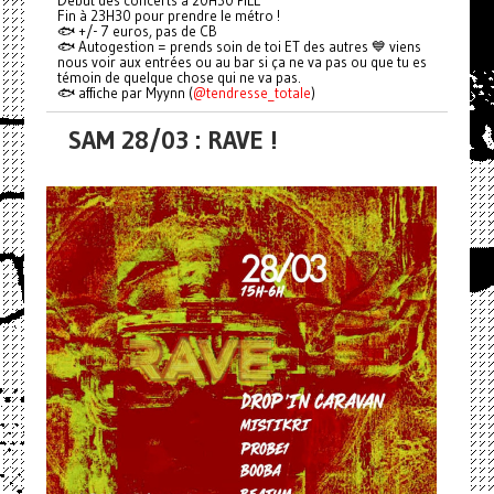
Début des concerts à 20H30 PILE
Fin à 23H30 pour prendre le métro !
🐟 +/- 7 euros, pas de CB
🐟 Autogestion = prends soin de toi ET des autres 💙 viens
nous voir aux entrées ou au bar si ça ne va pas ou que tu es
témoin de quelque chose qui ne va pas.
🐟 affiche par Myynn (
@tendresse_totale
)
SAM 28/03 : RAVE !