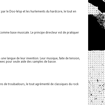
t par le Doo-Wop et les hurlements du hardcore, le tout en
) comme base musicale. Le principe directeur est de pratiquer
ne langue de leur invention. Leur musique, faite de tension,
 avec pour seule aide des samples de basse.
sons de troubadours, le tout agrémenté de classiques du rock