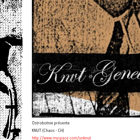
Ostrobotnie présente
KNUT (Chaos - CH)
http://www.myspace.com/unknut