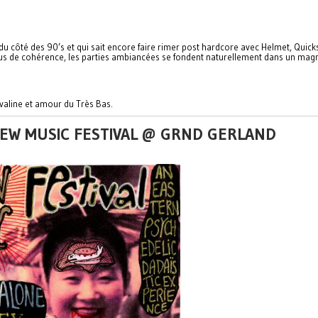
 du côté des 90’s et qui sait encore faire rimer post hardcore avec Helmet, Quic
, plus de cohérence, les parties ambiancées se fondent naturellement dans un m
valine et amour du Très Bas.
NEW MUSIC FESTIVAL @ GRND GERLAND