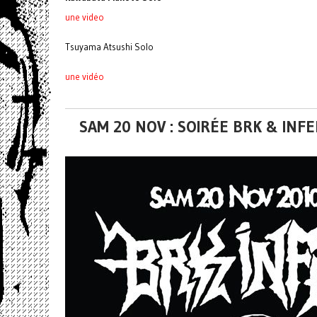
une video
Tsuyama Atsushi Solo
une vidéo
SAM 20 NOV : SOIRÉE BRK & IN