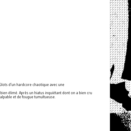
brûlots d’un hardcore chaotique avec une
bien élimé. Après un hiatus inquiétant dont on a bien cru
 palpable et de fougue tumultueuse.