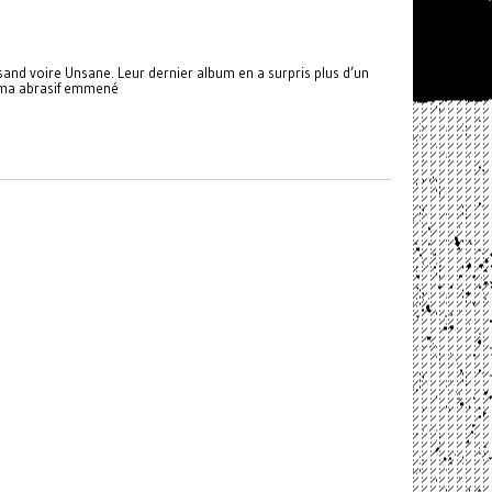
ksand voire Unsane. Leur dernier album en a surpris plus d’un
agma abrasif emmené