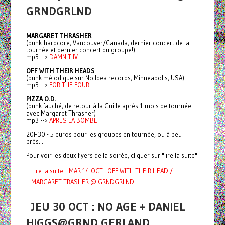
GRNDGRLND
MARGARET THRASHER
(punk-hardcore, Vancouver/Canada, dernier concert de la
tournée et dernier concert du groupe!)
mp3 -->
DAMNIT IV
OFF WITH THEIR HEADS
(punk mélodique sur No Idea records, Minneapolis, USA)
mp3 -->
FOR THE FOUR
PIZZA O.D.
(punk fauché, de retour à la Guille après 1 mois de tournée
avec Margaret Thrasher)
mp3 -->
APRES LA BOMBE
20H30 - 5 euros pour les groupes en tournée, ou à peu
près...
Pour voir les deux flyers de la soirée, cliquer sur "lire la suite".
Lire la suite : MAR 14 OCT : OFF WITH THEIR HEAD /
MARGARET TRASHER @ GRNDGRLND
JEU 30 OCT : NO AGE + DANIEL
HIGGS@GRND GERLAND