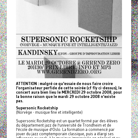
ATTENTION : malgré ce qu'essaie de nous faire croire
l'organisateur perfide de cette soirée (cf fly ci-dessus), le
concert aura bien lieu le MERCREDI 29 octobre 2008, pour
la bonne raison que le mardi 29 octobre 2008 n'existe
pas.
Supersonic Rocketship
(Norvège - musique fine et intelligente)
Supersonic Rocketship est un quartet formé par des élèves
du département jazz de l'université de Trondheim et de
l'école de musique d'Oslo. La formation a commencé par
jouer du jazz comptemporain classique, puis a élargi ses