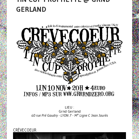
GERLAND
LIEU :
Grnd Gerland
40 rue Pré Gaudry - LYON 7 - M° Ligne C Jean Jaurès
CRËVECOEUR