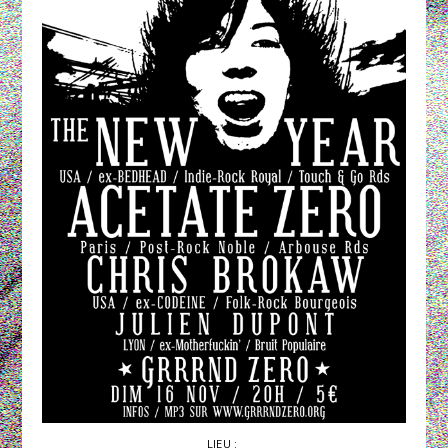
LIEU :