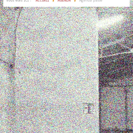
Vous êtes ici :
Accueil
AGENDA
Agenda passé