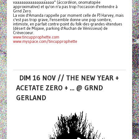
vaaaaaaaaaaaaaaaaaa" (accordéon, onomatopée
approximative) et qu'on n'a pas trop l'occasion d'entendre à
Grnd Zero.
La voix d'Amanda rappelle par moment celle de PJ Harvey, mais
c'est pas trop grave, l'ensemble donne une pop sombre,
intimiste, en parfait contre-point du folk-des-grandes-étendues
(désert de Mojave, parking d'Auchan de Vénissieux) de
Crëvecoeur.
www.tincupprophette.com
www.myspace.com/tincupprophette
DIM 16 NOV // THE NEW YEAR +
ACETATE ZERO + ... @ GRND
GERLAND