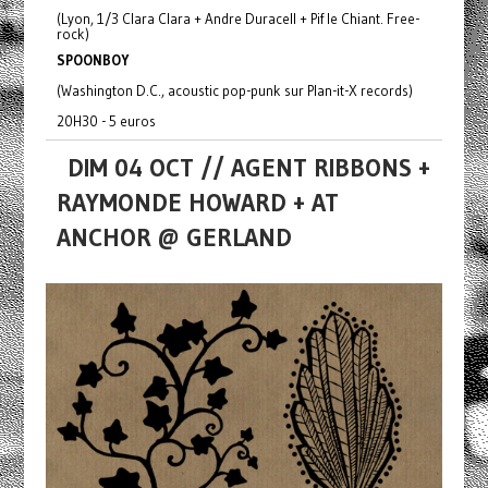
(Lyon, 1/3 Clara Clara + Andre Duracell + Pif le Chiant. Free-
rock)
SPOONBOY
(Washington D.C., acoustic pop-punk sur Plan-it-X records)
20H30 - 5 euros
DIM 04 OCT // AGENT RIBBONS +
RAYMONDE HOWARD + AT
ANCHOR @ GERLAND