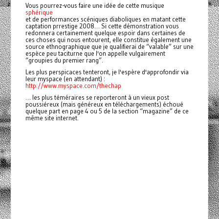
Vous pourrez-vous faire une idée de cette musique
sphérique
et de performances scéniques diaboliques en matant cette
captation prrestige 2008… Si cette démonstration vous
redonnera certainement quelque espoir dans certaines de
ces choses qui nous entourent, elle constitue également une
source ethnographique que je qualifierai de “valable” sur une
espèce peu taciturne que l'on appelle vulgairement
“groupies du premier rang”.
Les plus perspicaces tenteront, je l'espère d'approfondir via
leur myspace (en attendant) :
http://www.myspace.com/thechap
… les plus téméraires se reporteront à un vieux post
poussiéreux (mais généreux en téléchargements) échoué
quelque part en page 4 ou 5 de la section “magazine” de ce
même site internet.