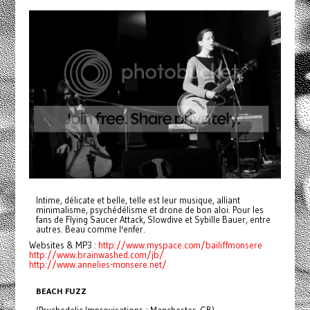
Intime, délicate et belle, telle est leur musique, alliant
minimalisme, psychédélisme et drone de bon aloi. Pour les
fans de Flying Saucer Attack, Slowdive et Sybille Bauer, entre
autres. Beau comme l'enfer.
Websites & MP3 :
http://www.myspace.com/bailiffmonsere
http://www.brainwashed.com/jb/
http://www.annelies-monsere.net/
BEACH FUZZ
(Psychedelic Improvisations ; Manchester, GB)