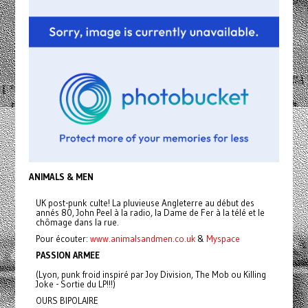
ANIMALS & MEN
UK post-punk culte! La pluvieuse Angleterre au début des
annés 80, John Peel à la radio, la Dame de Fer à la télé et le
chômage dans la rue.
Pour écouter:
www.animalsandmen.co.uk
&
Myspace
PASSION ARMEE
(Lyon, punk froid inspiré par Joy Division, The Mob ou Killing
Joke - Sortie du LP!!!)
OURS BIPOLAIRE