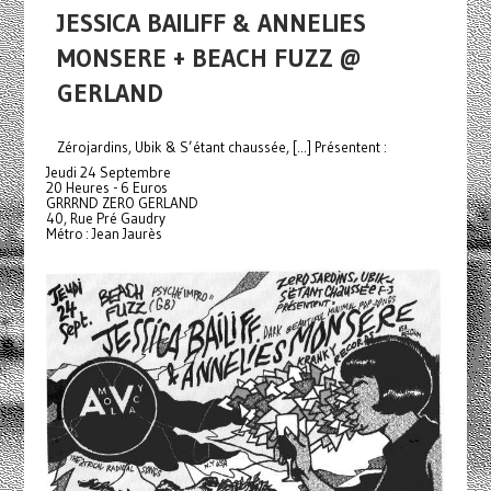
JESSICA BAILIFF & ANNELIES
MONSERE + BEACH FUZZ @
GERLAND
Zérojardins, Ubik & S’étant chaussée, [...] Présentent :
Jeudi 24 Septembre
20 Heures - 6 Euros
GRRRND ZERO GERLAND
40, Rue Pré Gaudry
Métro : Jean Jaurès