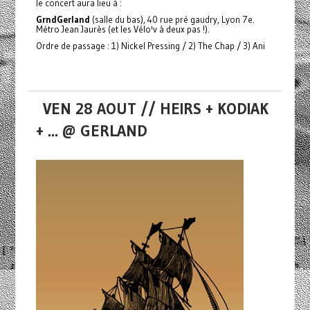
le concert aura lieu à :
GrndGerland
(salle du bas), 40 rue pré gaudry, Lyon 7e.
Métro Jean Jaurès (et les Vélo'v à deux pas !).
Ordre de passage : 1) Nickel Pressing / 2) The Chap / 3) Ani
VEN 28 AOUT // HEIRS + KODIAK
+ ... @ GERLAND