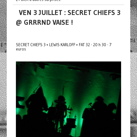
VEN 3 JUILLET : SECRET CHIEFS 3
@ GRRRND VAISE !
SECRET CHIEFS 3 + LEWIS KARLOFF + FAT 32 - 20 h 30 - 7
euros