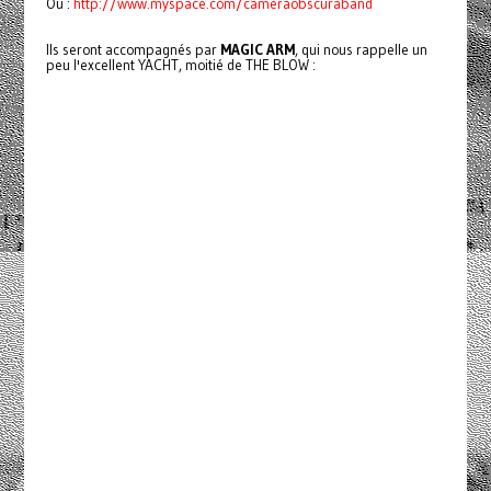
Ou :
http://www.myspace.com/cameraobscuraband
Ils seront accompagnés par
MAGIC ARM
, qui nous rappelle un
peu l'excellent YACHT, moitié de THE BLOW :