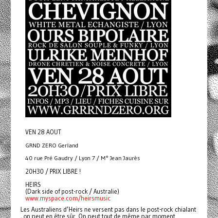
VEN 28 AOUT
GRND ZERO Gerland
40 rue Pré Gaudry / Lyon 7 / M° Jean Jaurès
20H30 / PRIX LIBRE !
HEIRS
(Dark side of post-rock / Australie)
www.myspace.com/heirsmusic
Les Australiens d’Heirs ne versent pas dans le post-rock chialant
, on peut en être sûr. On peut tout de même par moment