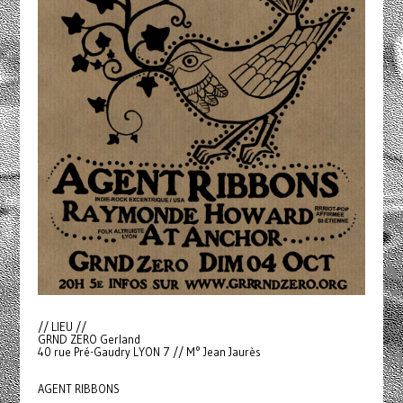
// LIEU //
GRND ZERO Gerland
40 rue Pré-Gaudry LYON 7 // M° Jean Jaurès
AGENT RIBBONS