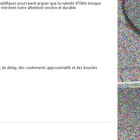
aléfiques pourraient arguer que la naïveté d'Obtn évoque
 méritent notre attention sincère et durable.
vec du delay, des roulements approximatifs et des boucles