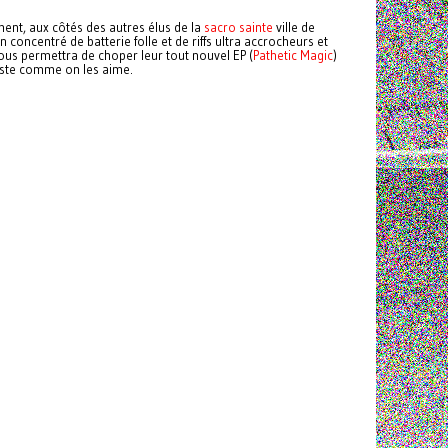
ment, aux côtés des autres élus de la
sacro sainte
ville de
n concentré de batterie folle et de riffs ultra accrocheurs et
vous permettra de choper leur tout nouvel EP (
Pathetic Magic
)
 juste comme on les aime.