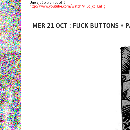
Une vidéo bien cool là :
http://www.youtube.com/watch?v=5q_cqFLnITg
MER 21 OCT : FUCK BUTTONS + 