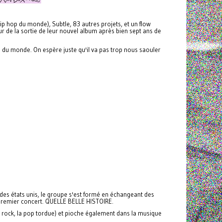
hip hop du monde), Subtle, 83 autres projets, et un flow
 de la sortie de leur nouvel album après bien sept ans de
 monde. On espère juste qu'il va pas trop nous saouler
 des états unis, le groupe s'est formé en échangeant des
r premier concert. QUELLE BELLE HISTOIRE.
st rock, la pop tordue) et pioche également dans la musique