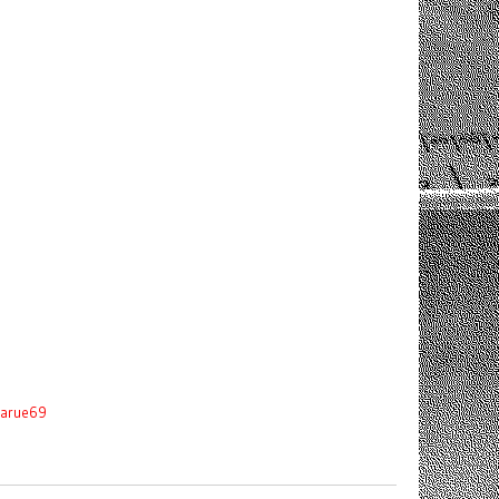
larue69