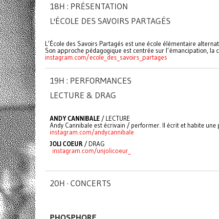
18H : PRÉSENTATION
L'ÉCOLE DES SAVOIRS PARTAGÉS
L’École des Savoirs Partagés est une école élémentaire alterna
Son approche pédagogique est centrée sur l’émancipation, la co
instagram.com/ecole_des_savoirs_partages
19H : PERFORMANCES
LECTURE & DRAG
ANDY CANNIBALE
/ LECTURE
Andy Cannibale est écrivain / performer. Il écrit et habite un
instagram.com/andycannibale
JOLI COEUR
/ DRAG
instagram.com/unjolicoeur_
20H · CONCERTS
PHOSPHORE