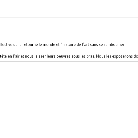
lective qui a retourné le monde et l’histoire de l’art sans se rembobiner.
re tête en l’air et nous laisser leurs oeuvres sous les bras. Nous les exposerons d