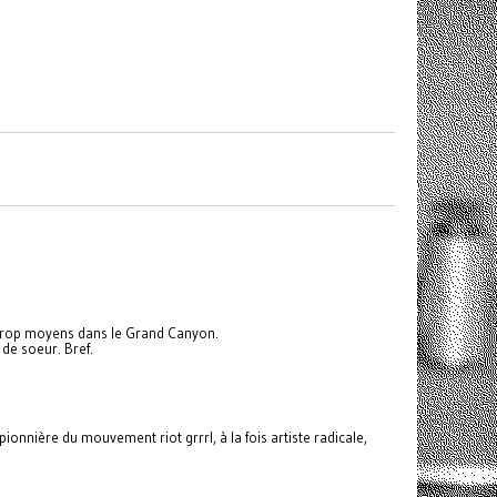
s trop moyens dans le Grand Canyon.
de soeur. Bref.
onnière du mouvement riot grrrl, à la fois artiste radicale,