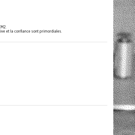
 CM2.
tive et la confiance sont primordiales.