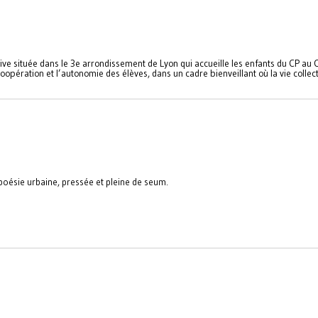
tive située dans le 3e arrondissement de Lyon qui accueille les enfants du CP au
opération et l’autonomie des élèves, dans un cadre bienveillant où la vie collec
e poésie urbaine, pressée et pleine de seum.