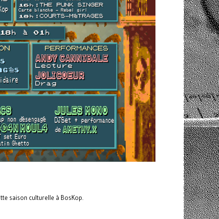
tte saison culturelle à BosKop.