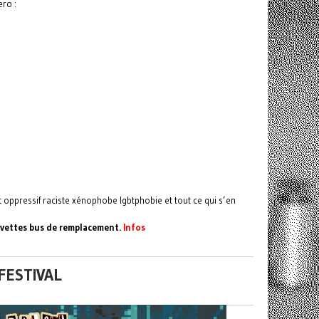
ero :
oppressif raciste xénophobe lgbtphobie et tout ce qui s’en
Navettes bus de remplacement.
Infos
FESTIVAL