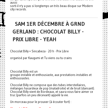
aussi
sorti il n'y a pas si longtemps un très beau disque sur Modern
city records.
SAM 1ER DÉCEMBRE À GRND
GERLAND : CHOCOLAT BILLY -
PRIX LIBRE - YEAH
Chocolat Billy + Sincabeza - 20 h - Prix Libre
organisé par Kaugumi et Tu viens ou tu crains
Chocolat Billy est un
groupe instable et enthousiaste, aux prestations instables et
enthousiastes.
Chocolat Billy ne compose que des tubes interstellaires,
mélanges hasardeux de pop (maladroite) et de bruit (dansant).
Chocolat Billy vient de Bordeaux, et saura vous faire aimer ce
truc (parfois un peu décevant) appelé la vie.
Un morceau pour le prouver (à écouter fort) :