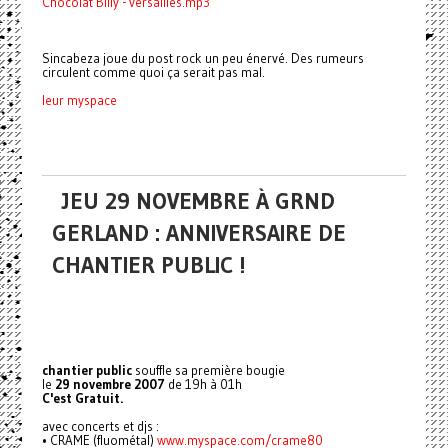
Chocolat Billy - versailles.mp3
Sincabeza joue du post rock un peu énervé. Des rumeurs
circulent comme quoi ça serait pas mal.
leur myspace
JEU 29 NOVEMBRE À GRND
GERLAND : ANNIVERSAIRE DE
CHANTIER PUBLIC !
chantier public
souffle sa première bougie
le
29 novembre 2007
de 19h à 01h
C'est Gratuit.
avec concerts et djs :
• CRAME (fluométal)
www.myspace.com/crame80