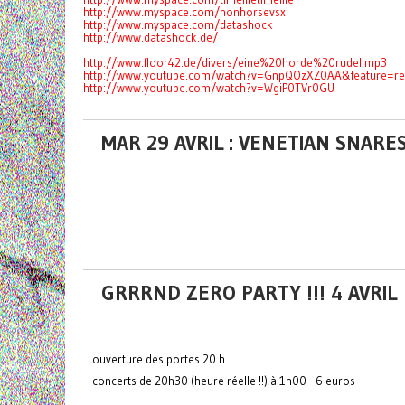
http://www.myspace.com/nonhorsevsx
http://www.myspace.com/datashock
http://www.datashock.de/
http://www.floor42.de/divers/eine%20horde%20rudel.mp3
http://www.youtube.com/watch?v=GnpQOzXZ0AA&feature=re
http://www.youtube.com/watch?v=WgiP0TVr0GU
MAR 29 AVRIL : VENETIAN SNARES 
GRRRND ZERO PARTY !!! 4 AVRIL
ouverture des portes 20 h
concerts de 20h30 (heure réelle !!) à 1h00 - 6 euros