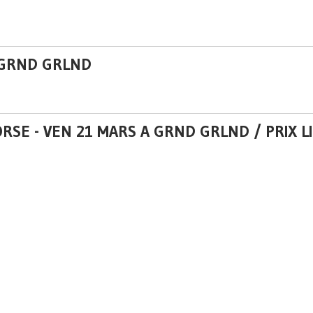
A GRND GRLND
RSE - VEN 21 MARS A GRND GRLND / PRIX LI