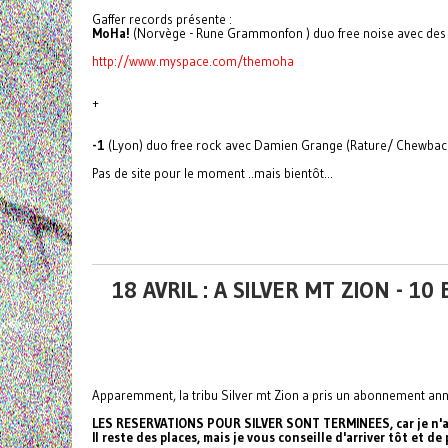
Gaffer records présente :
MoHa!
(Norvège - Rune Grammonfon ) duo free noise avec des
http://www.myspace.com/themoha
+
-1
(Lyon) duo free rock avec Damien Grange (Rature/ Chewbacca
Pas de site pour le moment ..mais bientôt...
18 AVRIL : A SILVER MT ZION - 10
Apparemment, la tribu Silver mt Zion a pris un abonnement annue
LES RESERVATIONS POUR SILVER SONT TERMINEES, car je n'aura
Il reste des places, mais je vous conseille d'arriver tôt et de 