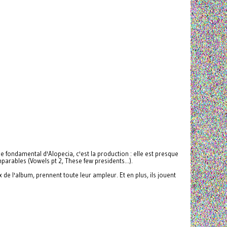
e fondamental d'Alopecia, c'est la production : elle est presque
parables (Vowels pt 2, These few presidents...).
de l'album, prennent toute leur ampleur. Et en plus, ils jouent