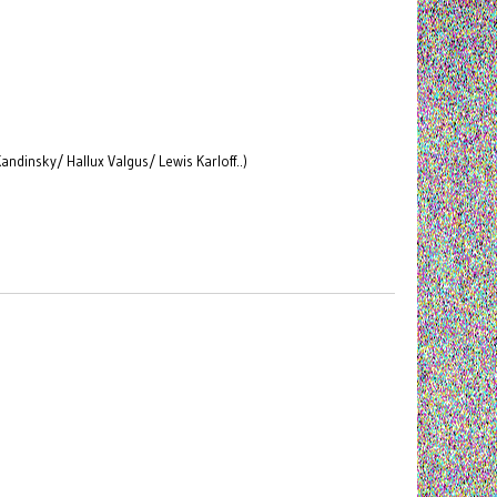
insky/ Hallux Valgus/ Lewis Karloff..)