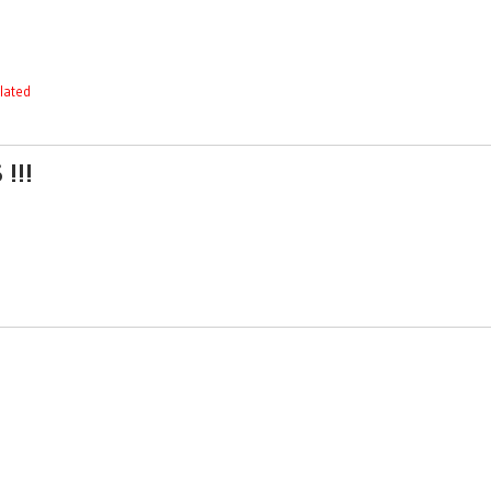
lated
!!!