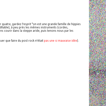
quatre, gardez l'esprit "on est une grande famille de hippies
tifiable), à peu près les mêmes instruments (cordes,
lons courir dans la steppe aride, puis tenons nous par les
er que faire du post rock n'était
pas une si mauvaise idée
).