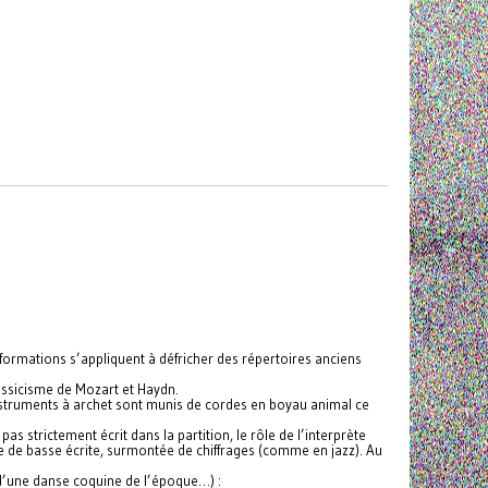
ormations s’appliquent à défricher des répertoires anciens
lassicisme de Mozart et Haydn.
instruments à archet sont munis de cordes en boyau animal ce
s strictement écrit dans la partition, le rôle de l’interprète
ne de basse écrite, surmontée de chiffrages (comme en jazz). Au
d’une danse coquine de l’époque…) :