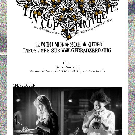
LIEU :
Grnd Gerland
40 rue Pré Gaudry - LYON 7 - M° Ligne C Jean Jaurès
CRËVECOEUR