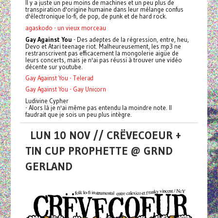
Il y a juste un peu moins de machines et un peu plus de
transpiration d'origine humaine dans leur mélange confus
d'électronique lo-fi, de pop, de punk et de hard rock.
agaskodo - un vieux morceau
Gay Against You
- Des adeptes de la régression, entre, heu,
Devo et Atari teenage riot. Malheureusement, les mp3 ne
restranscrivent pas efficacement la mongolerie aigüe de
leurs concerts, mais je n'ai pas réussi à trouver une vidéo
décente sur youtube.
Gay Against You - Telerad
Gay Against You - Gay Unicorn
Ludivine Cypher
- Alors là je n'ai même pas entendu la moindre note. Il
faudrait que je sois un peu plus intègre.
LUN 10 NOV // CRËVECOEUR +
TIN CUP PROPHETTE @ GRND
GERLAND