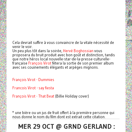
Cela devrait suffire à vous convaincre de la vitale nécessité de
venir le voir.
Un peu plus tôt dans la soirée,
Hervé Boghossian
vous
proposera du bruit produit avec bon goût et distinction, tandis
que notre héros local nouvelle-star-de-la-presse-culturelle-
française
François Virot
fêtera la sortie de son premier album
avec ses couinements élégants et arpèges mignons.
François Virot - Dummies
Francois Virot - say fiesta
François Virot - That Beat
(Billie Holiday cover)
* une bière ou un jus de fruit offert à la première personne qui
nous donne le nom du film dont est extrait cette citation.
MER 29 OCT @ GRND GERLAND :