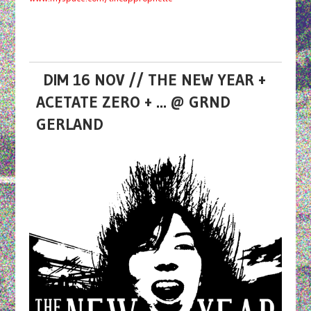
DIM 16 NOV // THE NEW YEAR +
ACETATE ZERO + ... @ GRND
GERLAND