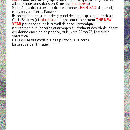
albums indispensables en 8 ans sur
Touch&Go
).
Suite à des difficultés d'ordre relationnel,
BEDHEAD
disparait,
mais pas les frères Kadane.
Ils recrutent une star underground de l'underground américain,
Chris Brokaw (cf.
plus bas
), et montent rapidement
THE NEW
YEAR
pour continuer le travail de sape : rythmique
neurasthénique, accords et arpèges qui trainent des pieds, chant
qui donne envie de se pendre, puis, vers 01mn52, l'éclaircie
salvatrice.
Celle qui te fait choisir le gaz plutot que la corde.
La preuve par l'image :