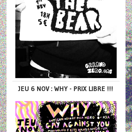
JEU 6 NOV : WHY - PRIX LIBRE !!!