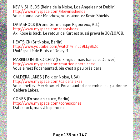
KEVIN SHIELDS (Reine de la Noise, Los Angeles not Dublin)
http://www.myspace.com/kkevinsshields
Vous connaissez Merzbow, vous aimerez Kevin Shields.
DATASHOCK (Drone Germanique Rigoureux, ALL)
http://www.myspace.com/datashock
Axl Rose is back. Le retour de Kurt est aussi prévu le 30/10/08.
HEATSICK (BritNoise, Berlin)
http://www.youtube.com/watch?v=nLq9LLy9kZc
L'intégralité de Birds of Delay -1.
MARRIED IN BERDICHEV (Folk rigide mais bancale, Denver)
http://www.myspace.com/marriedinberdichev
Vous aimez Pocahaunted, bin c'est a peu près pareil.
CALDERA LAKES ( Folk or Noise, USA)
http://www.myspace.com/calderalakes
Vous mettez Merzbow et Pocahaunted ensemble et ça donne
Caldera Lakes.
CONES (Drone en sauce, Berlin)
http://www.myspace.com/conescones
Datashock, mais à bcp moins.
Page 133 sur 147