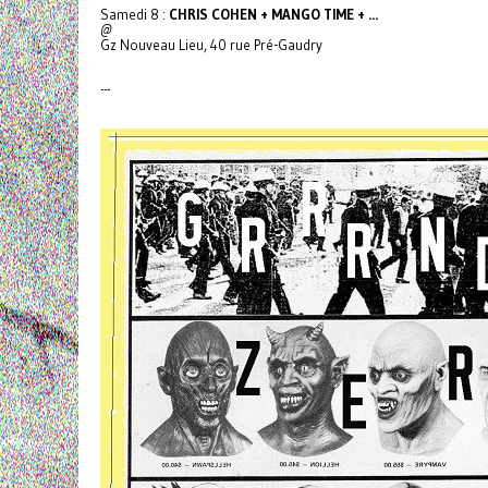
Samedi 8 :
CHRIS COHEN + MANGO TIME + ...
@
Gz Nouveau Lieu, 40 rue Pré-Gaudry
---