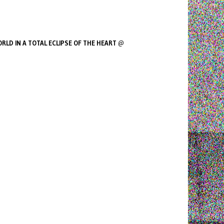
RLD IN A TOTAL ECLIPSE OF THE HEART
@