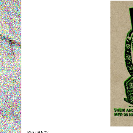
MER 09 NOV