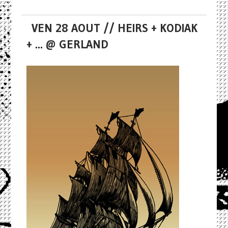
VEN 28 AOUT // HEIRS + KODIAK
+ ... @ GERLAND