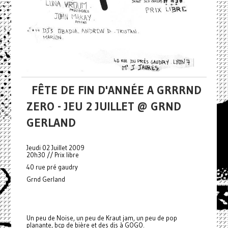
FÊTE DE FIN D'ANNÉE A GRRRND
ZERO - JEU 2 JUILLET @ GRND
GERLAND
Jeudi 02 Juillet 2009
20h30 // Prix libre
40 rue pré gaudry
Grnd Gerland
Un peu de Noise, un peu de Kraut jam, un peu de pop
planante, bcp de bière et des djs à GOGO.