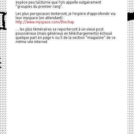
espèce peu taciturne que l'on appelle vulgairement
“groupies du premier rang”.
Les plus perspicaces tenteront, je l'espère d'approfondir via
leur myspace (en attendant) :
http://www.myspace.com/thechap
… les plus téméraires se reporteront à un vieux post
poussiéreux (mais généreux en téléchargements) échoué
quelque part en page 4 ou 5 de la section “magazine” de ce
même site internet.