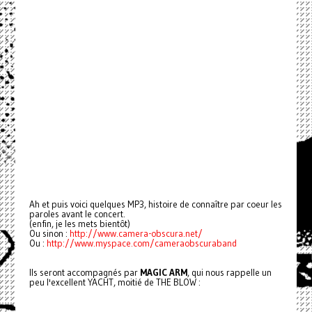
Ah et puis voici quelques MP3, histoire de connaître par coeur les
paroles avant le concert.
(enfin, je les mets bientôt)
Ou sinon :
http://www.camera-obscura.net/
Ou :
http://www.myspace.com/cameraobscuraband
Ils seront accompagnés par
MAGIC ARM
, qui nous rappelle un
peu l'excellent YACHT, moitié de THE BLOW :