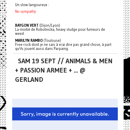
Un slow langoureux :
No sympathy
BAYGON VERT
(Dijon/Lyon)
La moitié de Robotnicka, heavy sludge pour fumeurs de
weed.
MARILYN RAMBO
(Toulouse)
Free-rock dont je ne sais à vrai dire pas grand chose, à part
qu'ils jouent aussi dans Parpaing.
SAM 19 SEPT // ANIMALS & MEN
+ PASSION ARMEE + ... @
GERLAND