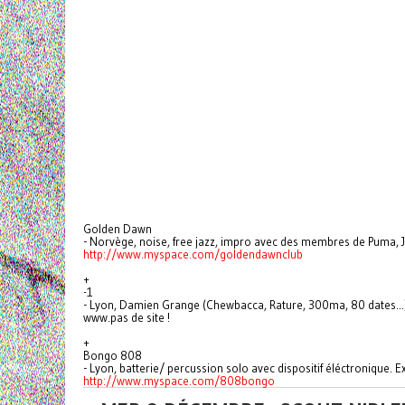
Golden Dawn
- Norvège, noise, free jazz, impro avec des membres de Puma, Ja
http://www.myspace.com/
goldendawnclub
+
-1
- Lyon, Damien Grange (Chewbacca, Rature, 300ma, 80 dates...)
www.pas de site !
+
Bongo 808
- Lyon, batterie/ percussion solo avec dispositif éléctronique. 
http://www.myspace.com/
808bongo