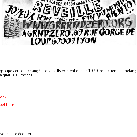
 5 groupes qui ont changé nos vies. Ils existent depuis 1979, pratiquent un mélan
 la gueule au monde.
hock
petitions
vous faire écouter.