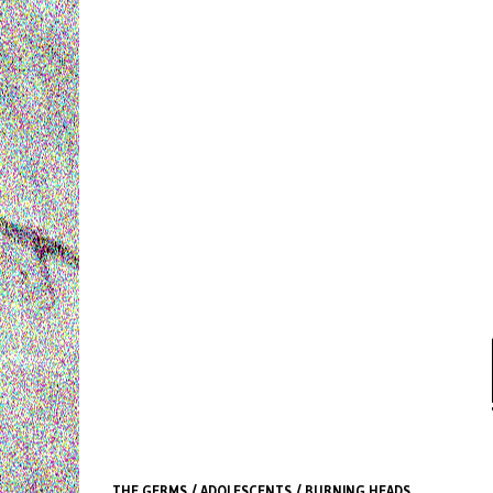
THE GERMS / ADOLESCENTS / BURNING HEADS