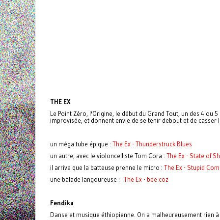
THE EX
Le Point Zéro, l'Origine, le début du Grand Tout, un des 4 ou
improvisée, et donnent envie de se tenir debout et de casser
un méga tube épique :
The Ex - Thunderstruck Blues
un autre, avec le violoncelliste Tom Cora :
The Ex - State of S
il arrive que la batteuse prenne le micro :
The Ex - Stupid Com
une balade langoureuse :
The Ex - bee coz
Fendika
Danse et musique éthiopienne. On a malheureusement rien à 