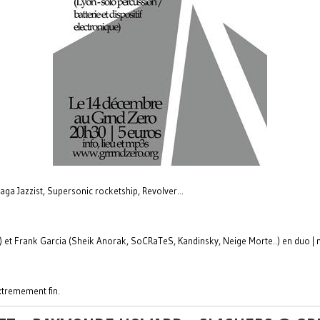
ga Jazzist, Supersonic rocketship, Revolver...
 et Frank Garcia (Sheik Anorak, SoCRaTeS, Kandinsky, Neige Morte..) en duo | n
Extremement fin.