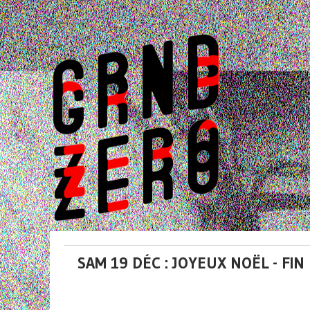
SAM 19 DÉC : JOYEUX NOËL - FI