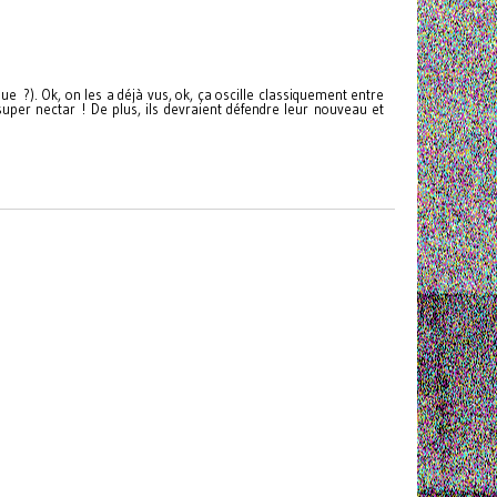
 ?). Ok, on les a déjà vus, ok, ça oscille classiquement entre
super nectar ! De plus, ils devraient défendre leur nouveau et