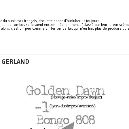
lle du punk rock français, chouette bande d’hurluberlus toujours
e jeunes combos se feraient encore méchamment déclassé par leur fureur scènique
lors, c’est un peu comme un terroir parfait qui n’en finit plus de produire du 
@ GERLAND