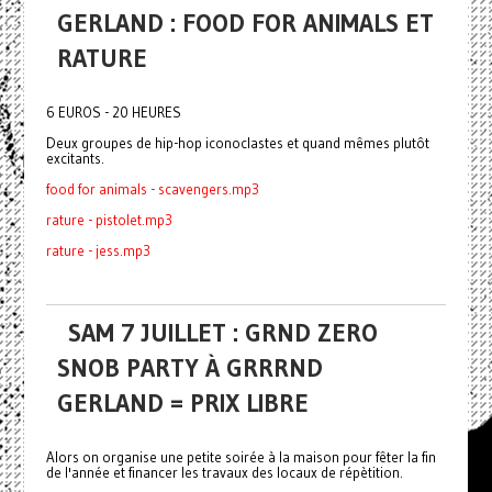
GERLAND : FOOD FOR ANIMALS ET
RATURE
6 EUROS - 20 HEURES
Deux groupes de hip-hop iconoclastes et quand mêmes plutôt
excitants.
food for animals - scavengers.mp3
rature - pistolet.mp3
rature - jess.mp3
SAM 7 JUILLET : GRND ZERO
SNOB PARTY À GRRRND
GERLAND = PRIX LIBRE
Alors on organise une petite soirée à la maison pour fêter la fin
de l'année et financer les travaux des locaux de répètition.