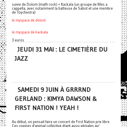
suivie de Dolom (math rock) + Kackala (un groupe de filles a
cappella, avec notamment la batteuse de Sabot et une membre
de Toychestra)
le myspace de dolom
le myspace de kackala
3 euros
JEUDI 31 MAI : LE CIMETIÈRE DU
JAZZ
SAMEDI 9 JUIN À GRRRND
GERLAND : KIMYA DAWSON &
FIRST NATION ! YEAH !
Au début, on pensait faire un concert de First Nation prix libre.
Ces copines d'animal collective étant aussi géniales qu'