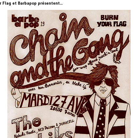
r Flag et Barbapop présentent...