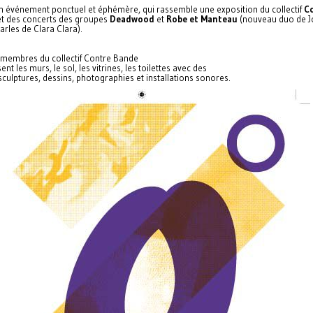
un événement ponctuel et éphémère, qui rassemble une exposition du collectif
C
t des concerts des groupes
Deadwood
et
Robe et Manteau
(nouveau duo de J
arles de Clara Clara).
t membres du collectif Contre Bande
ent les murs, le sol, les vitrines, les toilettes avec des
sculptures, dessins, photographies et installations sonores.