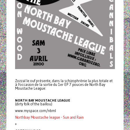
Zozzal le ouf présente, dans la schizophrénie la plus totale et
à l'occasion de la sortie du 1er EP 7 pouces de North Bay
Moustache League:
NORTH BAY MOUSTACHE LEAGUE
(dirty folk of the baillou)
www.myspace.com/nbml
Northbay Moustache league - Sun and Rain
+