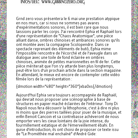
Grnd zero vous présentera le 6 mai une prestation atypique
en nos murs, car si nous ne sommes pas avares
d'expérimentations sonores, il est bien rare que nous
laissions parler les corps. J'ai rencontré Ephia et Raphaël lors
d'une représentation de "Chaos Anatomique", une pièce
alliant danse, ombres chinoises et ambiances sonores qu'ils
ont montée avec la compagnie Scolopendre. Dans ce
spectacle reprenant des éléments de butô, Ephia mime
l'impossible rencontre de l'écorché et de l'aveugle dans un
dialogue avec une toile de fond éclairée en ombres
chinoises, animée de petites marionnettes en fil de fer. Cette
pièce mériterait que l'on s'y attarde bien plus longtemps,
peut-être lors d'un prochain article dans la section magazine.
En attendant, le mieux est encore de contempler cette vidéo
filmée lors de la représentation :
{dmotion width="480" height="360"}xba0xs{/dmotion}
Aujourd'hui Ephia sera toujours accompagnée de Raphaël,
qui devrait nous proposer une scénographie à base de
structures en papier maché éclairées de l'intérieur. Tony Di
Napoli nous fera découvrir la lithophonie, c'est à dire ni plus
ni moins que des pierres taillées pour jouer de la musique, et
enfin Benoit Cancoin et sa contrebasse achèveront de nous
emporter vers les cieux lointains de la joie intense, du
fourmillement extatique et de l'émerveillement ébahi. En
guise d'introduction, ils ont choisi de proposer ce texte issu
de "Le Prométhée mal enchaîné" d'André Gide: