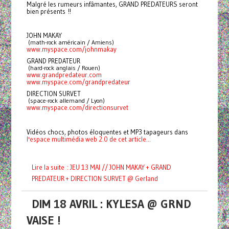
Malgré les rumeurs infâmantes, GRAND PREDATEURS seront
bien présents !!
JOHN MAKAY
 (math-rock américain / Amiens)
www.myspace.com/johnmakay
GRAND PREDATEUR
 (hard-rock anglais / Rouen)
www.grandpredateur.com
www.myspace.com/grandpredateur
DIRECTION SURVET
 (space-rock allemand / Lyon)
www.myspace.com/directionsurvet
Vidéos chocs, photos éloquentes et MP3 tapageurs dans
l'espace multimédia web 2.0 de cet article...
Lire la suite : JEU 13 MAI // JOHN MAKAY + GRAND
PREDATEUR + DIRECTION SURVET @ Gerland
DIM 18 AVRIL : KYLESA @ GRND
VAISE !