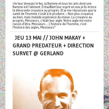
«Je leur donnais le feu, la flamme et tous les arts dont une
flamme est l’aliment. Echauffant leur esprit en eux je fis éclore
la dévorante croyance au progrès. Et je me réjouissais que la
santé de l’homme s’usât à le produire. – Non plus croyance
au bien, mais malade espérance du mieux. La croyance au
progrès, Messieurs, c’était leur aigle. Notre aigle est notre
raison d’être, Messieurs… L’histoire de l’homme, c’est
l’histoire des aigles, Messieurs"
JEU 13 MAI // JOHN MAKAY +
GRAND PREDATEUR + DIRECTION
SURVET @ GERLAND