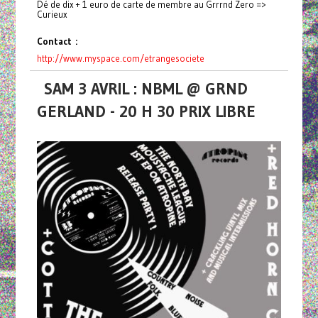
Dé de dix + 1 euro de carte de membre au Grrrnd Zero =>
Curieux
Contact :
http://www.myspace.com/
etrangesociete
SAM 3 AVRIL : NBML @ GRND
GERLAND - 20 H 30 PRIX LIBRE