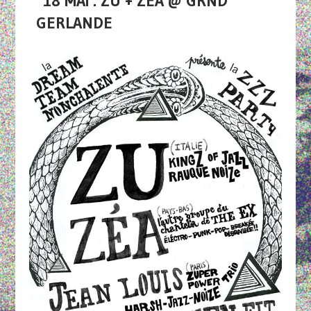
18 MAI : ZU + ZEA @ GRND
GERLANDE