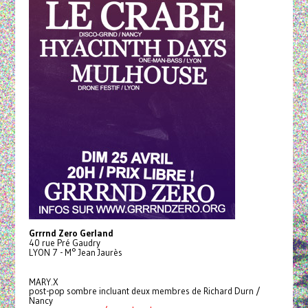
Grrrnd Zero Gerland
40 rue Pré Gaudry
LYON 7 - M° Jean Jaurès
MARY.X
post-pop sombre incluant deux membres de Richard Durn /
Nancy