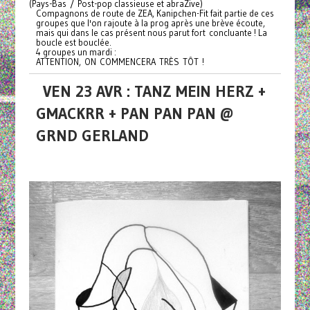
(Pays-Bas / Post-pop classieuse et abraZive)
Compagnons de route de ZEA, Kanipchen-Fit fait partie de ces
groupes que l'on rajoute à la prog après une brève écoute,
mais qui dans le cas présent nous parut fort concluante ! La
boucle est bouclée.
4 groupes un mardi :
ATTENTION, ON COMMENCERA TRÈS TÔT !
VEN 23 AVR : TANZ MEIN HERZ +
GMACKRR + PAN PAN PAN @
GRND GERLAND