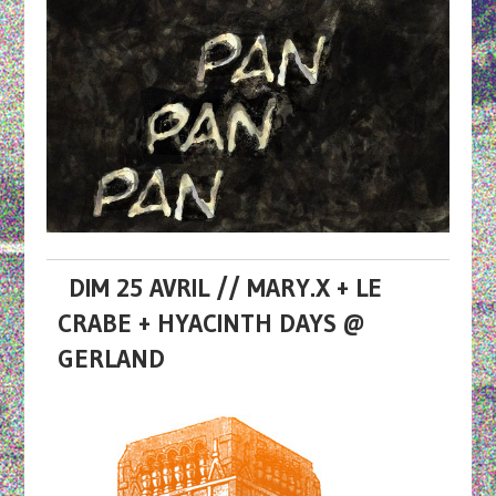
DIM 25 AVRIL // MARY.X + LE
CRABE + HYACINTH DAYS @
GERLAND