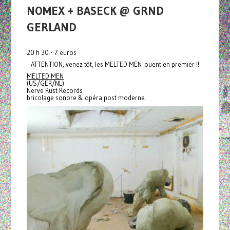
NOMEX + BASECK @ GRND
GERLAND
20 h 30 - 7 euros
ATTENTION, venez tôt, les MELTED MEN jouent en premier !!
MELTED MEN
(US/GER/NL)
Nerve Rust Records
bricolage sonore & opéra post moderne.