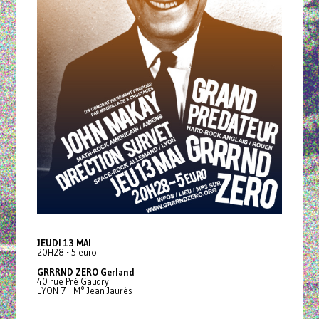
JEUDI 13 MAI
20H28 - 5 euro
GRRRND ZERO Gerland
40 rue Pré Gaudry
LYON 7 - M° Jean Jaurès