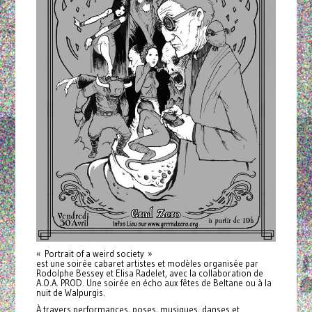
« Portrait of a weird society »
est une soirée cabaret artistes et modèles organisée par
Rodolphe Bessey et Elisa Radelet, avec la collaboration de
A.O.A. PROD. Une soirée en écho aux fêtes de Beltane ou à la
nuit de Walpurgis.
À travers performances, poses, musiques, danses et