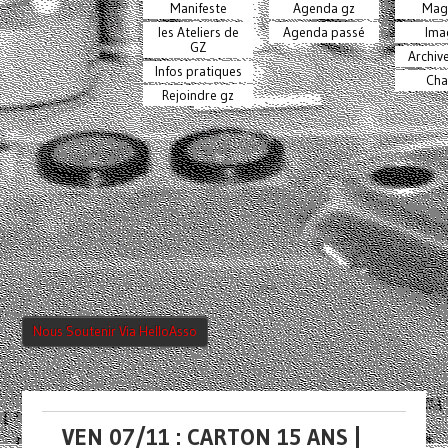
Manifeste
Agenda gz
Mag
les Ateliers de
Agenda passé
Ima
GZ
Archiv
Infos pratiques
Cha
Rejoindre gz
Nous Soutenir Via HelloAsso
VEN 07/11 : CARTON 15 ANS |