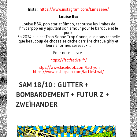
Insta :
https://www.instagram.com/t.imeeeee/
Louise Bsx
Louise BSX, pop star et Bimbo, repousse les limites de
l’hyperpop en y ajoutant son amour pour le baroque et le
punk.
En 2024 elle est Trop Bonne Trop Conne, elle nous rappelle
que beaucoup de choses se cache derrière chaque girly et
leurs énormes cerveaux ...
Pour nous suivre :
https://factfestival.fr/
https://www.facebook.com/factlyon
https://www.instagram.com/fact.festival/
SAM 18/10 : GUTTER +
BOMBARDEMENT + FUTUR Z +
ZWEÏHANDER