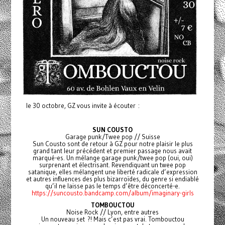
le 30 octobre, GZ vous invite à écouter :
SUN COUSTO
Garage punk/Twee pop // Suisse
Sun Cousto sont de retour à GZ pour notre plaisir le plus
grand tant leur précédent et premier passage nous avait
marqué-es. Un mélange garage punk/twee pop (oui, oui)
surprenant et électrisant. Revendiquant un twee pop
satanique, elles mélangent une liberté radicale d’expression
et autres influences des plus bizarroïdes, du genre si endiablé
qu’il ne laisse pas le temps d’être déconcerté-e.
https://suncousto.bandcamp.com/album/imaginary-girls
TOMBOUCTOU
Noise Rock // Lyon, entre autres
Un nouveau set ?! Mais c’est pas vrai. Tombouctou