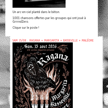
Un arc-en-ciel planté dans le béton.
1001 chansons offertes par les groupes qui ont joué à
GrrrndZero.
Clique sur le poste !
SAM 15/08 : RAGANA + MARGARITA + BASSEVILLE + MALÉORE