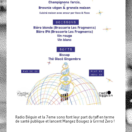
Radio Béguin et la 7eme sono font leur part du taff en terme
de santé publique et lancent Mangez Bougez à Grrrnd Zero !