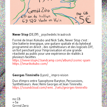
Never Stop
(DE/JP) _ psychedelic krautrock
Formé de Imari Kokubo and Nick Safe, Never Stop c'est :
Une batterie énergique, une guitare spatiale et du bytebeat
programmé en direct ; des synthétiseurs et des logiciels DIY,
un fort penchant pour l'improvisation et une grande
réactivité au public pour une expérience de réalités à
plusieurs facettes.
https://neverstop42.bandcamp.com/album/cosmic-spam
https://imarikokubo.com/
Georges Tinnirello
(Lyon) _ impro-vision
Duo d'impro entre Saxophone Baryton, Percussions,
Synthétiseurs. Avec Rémi Georges et Jean Tinnirello.
https://soundcloud.com/remi.../sets/georges-tinnirello
no CB
+-5e
Grrrnd Zero