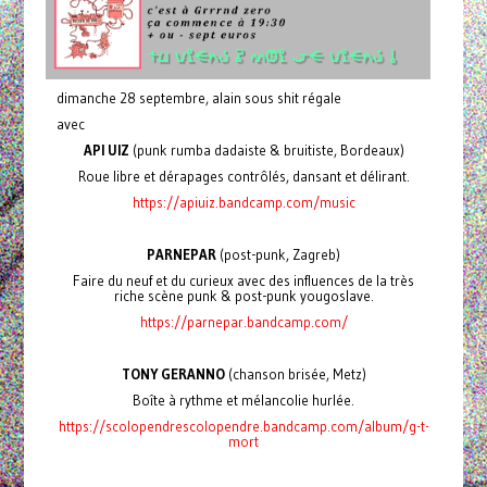
dimanche 28 septembre, alain sous shit régale
avec
API UIZ
(punk rumba dadaiste & bruitiste, Bordeaux)
Roue libre et dérapages contrôlés, dansant et délirant.
https://apiuiz.bandcamp.com/music
PARNEPAR
(post-punk, Zagreb)
Faire du neuf et du curieux avec des influences de la très
riche scène punk & post-punk yougoslave.
https://parnepar.bandcamp.com/
TONY GERANNO
(chanson brisée, Metz)
Boîte à rythme et mélancolie hurlée.
https://scolopendrescolopendre.bandcamp.com/album/g-t-
mort