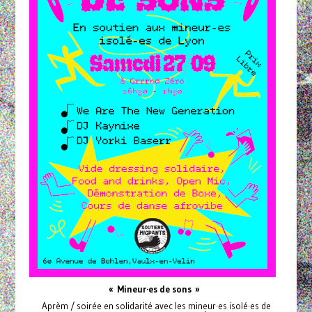
« Mineur·es de sons »
Aprèm / soirée en solidarité avec les mineur·es isolé·es de