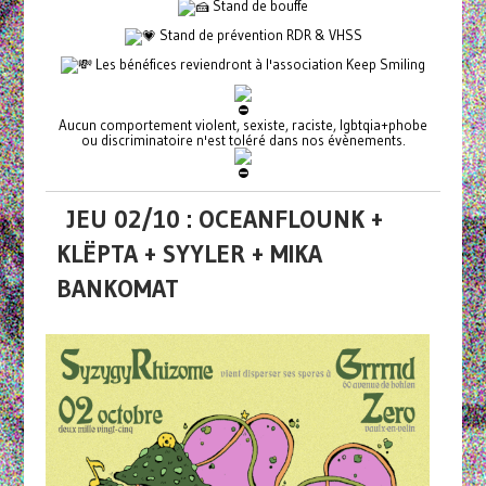
Stand de bouffe
Stand de prévention RDR & VHSS
Les bénéfices reviendront à l'association Keep Smiling
Aucun comportement violent, sexiste, raciste, lgbtqia+phobe
ou discriminatoire n'est toléré dans nos évènements.
JEU 02/10 : OCEANFLOUNK +
KLËPTA + SYYLER + MIKA
BANKOMAT