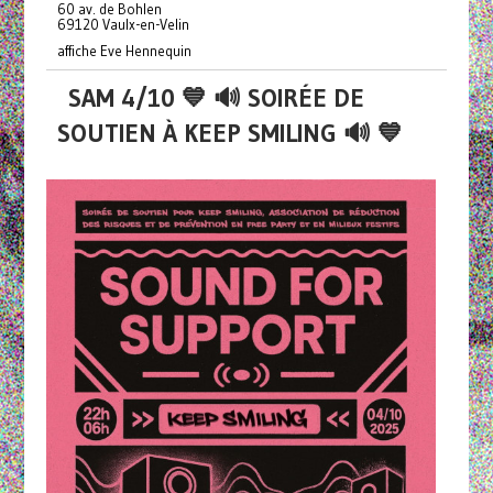
60 av. de Bohlen
69120 Vaulx-en-Velin
affiche Eve Hennequin
SAM 4/10 💙 🔊 SOIRÉE DE
SOUTIEN À KEEP SMILING 🔊 💙