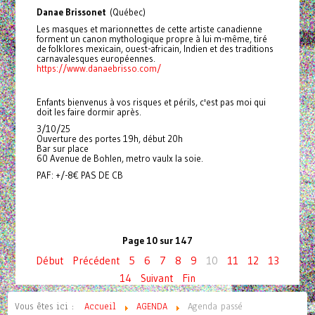
Danae Brissonet
(Québec)
Les masques et marionnettes de cette artiste canadienne
forment un canon mythologique propre à lui m-même, tiré
de folklores mexicain, ouest-africain, Indien et des traditions
carnavalesques européennes.
https://www.danaebrisso.com/
Enfants bienvenus à vos risques et périls, c'est pas moi qui
doit les faire dormir après.
3/10/25
Ouverture des portes 19h, début 20h
Bar sur place
60 Avenue de Bohlen, metro vaulx la soie.
PAF: +/-8€ PAS DE CB
Page 10 sur 147
Début
Précédent
5
6
7
8
9
10
11
12
13
14
Suivant
Fin
Vous êtes ici :
Accueil
AGENDA
Agenda passé