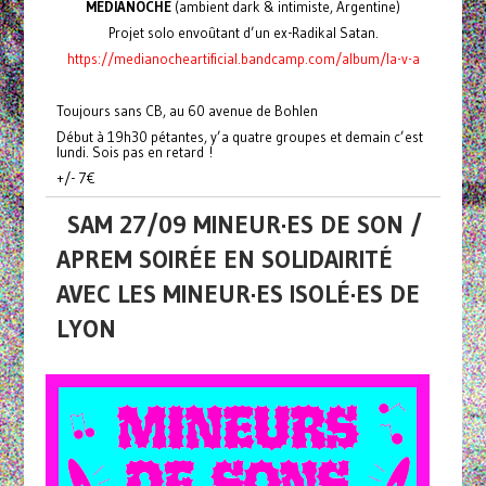
MEDIANOCHE
(ambient dark & intimiste, Argentine)
Projet solo envoûtant d’un ex-Radikal Satan.
https://medianocheartificial.bandcamp.com/album/la-v-a
Toujours sans CB, au 60 avenue de Bohlen
Début à 19h30 pétantes, y’a quatre groupes et demain c’est
lundi. Sois pas en retard !
+/- 7€
SAM 27/09 MINEUR·ES DE SON /
APREM SOIRÉE EN SOLIDAIRITÉ
AVEC LES MINEUR·ES ISOLÉ·ES DE
LYON