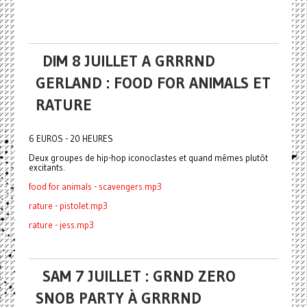
DIM 8 JUILLET A GRRRND
GERLAND : FOOD FOR ANIMALS ET
RATURE
6 EUROS - 20 HEURES
Deux groupes de hip-hop iconoclastes et quand mêmes plutôt
excitants.
food for animals - scavengers.mp3
rature - pistolet.mp3
rature - jess.mp3
SAM 7 JUILLET : GRND ZERO
SNOB PARTY À GRRRND