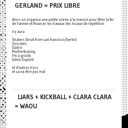
GERLAND = PRIX LIBRE
Alors on organise une petite soirée à la maison pour fêter la fin
de l'année et financer les travaux des locaux de répètition.
il y aura
Skaters (bruit from san francisco/berlin)
Socrates
Daïtro
Motherfucking
I'm a grizzly
Julien Dupont
et d'autres trucs
et ça va être pas mal
LIARS + KICKBALL + CLARA CLARA
= WAOU