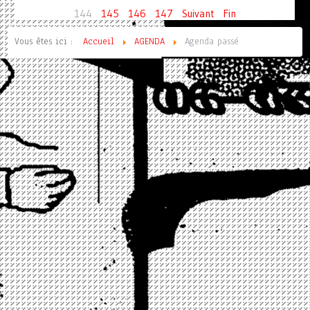
144
145
146
147
Suivant
Fin
Vous êtes ici :
Accueil
AGENDA
Agenda passé