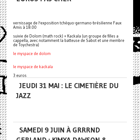
vernissage de l'exposition tchéquo-germano-brésilienne Faux
Amis à 18.00
suivie de Dolom (math rock) + Kackala (un groupe de filles a
cappella, avec notamment la batteuse de Sabot et une membre
de Toychestra)
le myspace de dolom
le myspace de kackala
3 euros
JEUDI 31 MAI : LE CIMETIÈRE DU
JAZZ
SAMEDI 9 JUIN À GRRRND