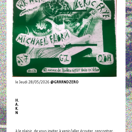
le Jeudi 28/05/2026
@GRRRNDZERO
H.
A.
K.
N
à le plaisir, de vous inviter à venir/aller écouter, rencontrer,