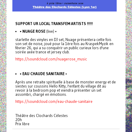
SUPPORT UR LOCAL TRANSFEM ARTISTS !!!!!
• NUAGE ROSE
(live) •
starlette des vinyles en DJ set, Nuage présentera cette fois
son set de noise, joué pour la 1ère fois au KraspekMyzik en
février 26, qui a su conquérir un public curieux lors d'une
soirée axée trance et jersey club.
https://soundcloud.com/nuagerose_music
• EAU CHAUDE SANITAIRE
•
Après une retraite spirituelle à base de monster energy et de
siestes sur coussins Hello Kitty, l'enfant du village dit au
revoir à la bedroom pop et viendra présenter un set
assombri, chargé en émotions.
https://soundcloud.com/eau-chaude-sanitaire
Théâtre des Clochards Célestes
20h
Prix libre