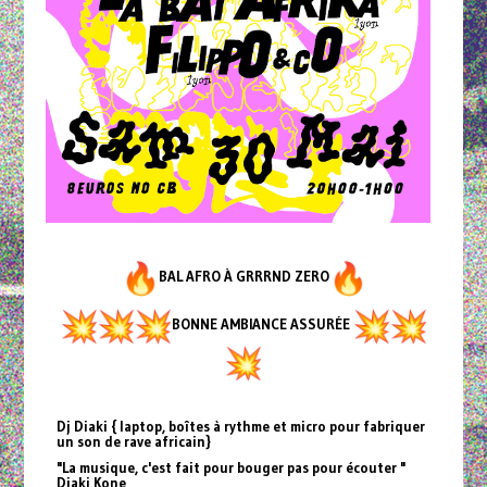
BAL AFRO À GRRRND ZERO
BONNE AMBIANCE ASSURÉE
Dj Diaki { laptop, boîtes à rythme et micro pour fabriquer
un son de rave africain}
"La musique, c'est fait pour bouger pas pour écouter "
Diaki Kone