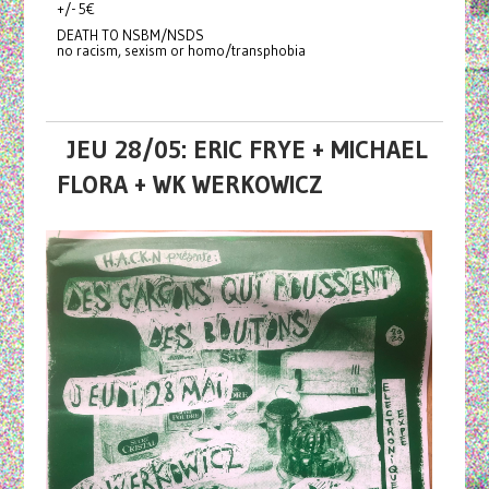
+/- 5€
DEATH TO NSBM/NSDS
no racism, sexism or homo/transphobia
JEU 28/05: ERIC FRYE + MICHAEL
FLORA + WK WERKOWICZ