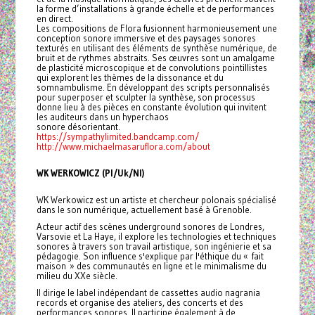
la forme d’installations à grande échelle et de performances
en direct.
Les compositions de Flora fusionnent harmonieusement une
conception sonore immersive et des paysages sonores
texturés en utilisant des éléments de synthèse numérique, de
bruit et de rythmes abstraits. Ses œuvres sont un amalgame
de plasticité microscopique et de convolutions pointillistes
qui explorent les thèmes de la dissonance et du
somnambulisme. En développant des scripts personnalisés
pour superposer et sculpter la synthèse, son processus
donne lieu à des pièces en constante évolution qui invitent
les auditeurs dans un hyperchaos
sonore désorientant.
https://sympathylimited.bandcamp.com/
http://www.michaelmasaruflora.com/about
WK WERKOWICZ (Pl/Uk/Nl)
WK Werkowicz est un artiste et chercheur polonais spécialisé
dans le son numérique, actuellement basé à Grenoble.
Acteur actif des scènes underground sonores de Londres,
Varsovie et La Haye, il explore les technologies et techniques
sonores à travers son travail artistique, son ingénierie et sa
pédagogie. Son influence s'explique par l'éthique du « fait
maison » des communautés en ligne et le minimalisme du
milieu du XXe siècle.
Il dirige le label indépendant de cassettes audio nagrania
records et organise des ateliers, des concerts et des
performances sonores. Il participe également à de