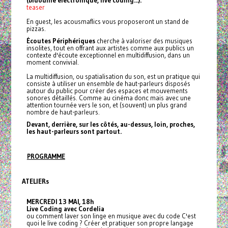
teaser
En guest, les acousmaflics vous proposeront un stand de
pizzas.
Écoutes Périphériques
cherche à valoriser des musiques
insolites, tout en offrant aux artistes comme aux publics un
contexte d'écoute exceptionnel en multidiffusion, dans un
moment convivial.
La multidiffusion, ou spatialisation du son, est un pratique qui
consiste à utiliser un ensemble de haut-parleurs disposés
autour du public pour créer des espaces et mouvements
sonores détaillés. Comme au cinéma donc mais avec une
attention tournée vers le son, et (souvent) un plus grand
nombre de haut-parleurs.
Devant, derrière, sur les côtés, au-dessus, loin, proches,
les haut-parleurs sont partout.
PROGRAMME
ATELIERs
MERCREDI 13 MAI, 18h
Live Coding avec Cordelia
ou comment laver son linge en musique avec du code C'est
quoi le live coding ? Créer et pratiquer son propre langage