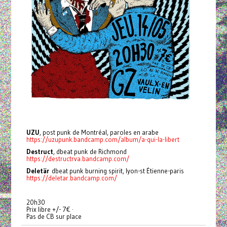
UZU
, post punk de Montréal, paroles en arabe
https://uzupunk.bandcamp.com/album/a-qui-la-libert
Destruct
, dbeat punk de Richmond
https://destructrva.bandcamp.com/
Deletär
dbeat punk burning spirit, lyon-st Étienne-paris
https://deletar.bandcamp.com/
20h30
Prix libre +/- 7€ ·
Pas de CB sur place