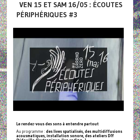
VEN 15 ET SAM 16/05 : ÉCOUTES
PÉRIPHÉRIQUES #3
Le rendez-vous des sons à entendre partout
Au programme :
des lives spatialisés, des multidiffusions
acousmatiques, installation sonore, des ateliers DIY
(bidouille électronique, live coding...).