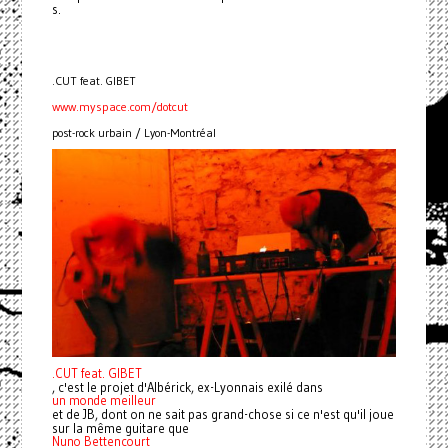
s.
.CUT feat. GIBET
www.myspace.com/dotcut
post-rock urbain / Lyon-Montréal
.CUT feat. GIBET
, c'est le projet d'Albérick, ex-Lyonnais exilé dans
un monde meilleur
et de JB, dont on ne sait pas grand-chose si ce n'est qu'il joue
sur la même guitare que
Nuno Bettencourt