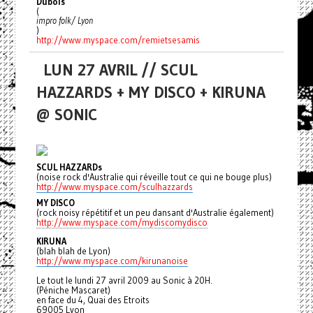
Dubois
(
impro folk/ Lyon
)
http://www.myspace.com/
remietsesamis
LUN 27 AVRIL // SCUL
HAZZARDS + MY DISCO + KIRUNA
@ SONIC
SCUL HAZZARDs
(noise rock d'Australie qui réveille tout ce qui ne bouge plus)
http://www.myspace.com/sculhazzards
MY DISCO
(rock noisy répétitif et un peu dansant d'Australie également)
http://www.myspace.com/mydiscomydisco
KIRUNA
(blah blah de Lyon)
http://www.myspace.com/kirunanoise
Le tout le lundi 27 avril 2009 au Sonic à 20H.
(Péniche Mascaret)
en face du 4, Quai des Etroits
69005 Lyon