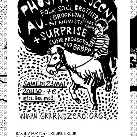
BARBE A POP #14 - BROUKIE BROUK