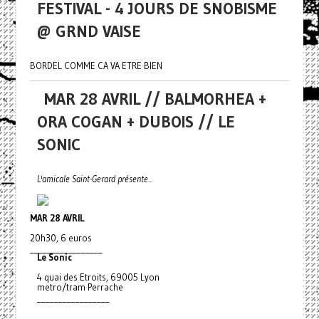
FESTIVAL - 4 JOURS DE SNOBISME
@ GRND VAISE
BORDEL COMME CA VA ETRE BIEN
MAR 28 AVRIL // BALMORHEA +
ORA COGAN + DUBOIS // LE
SONIC
L'amicale Saint-Gerard présente...
MAR 28 AVRIL
20h30, 6 euros
_________________
Le Sonic
4 quai des Etroits, 69005 Lyon
metro/tram Perrache
_________________