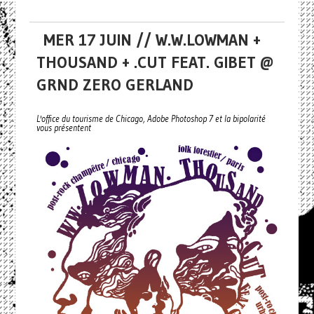
MER 17 JUIN // W.W.LOWMAN +
THOUSAND + .CUT FEAT. GIBET @
GRND ZERO GERLAND
L'office du tourisme de Chicago, Adobe Photoshop 7 et la bipolarité
vous présentent