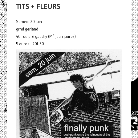
TITS + FLEURS
Samedi 20 juin
grnd gerland
40 rue pré gaudry (M° jean jaures)
5 euros - 20H30