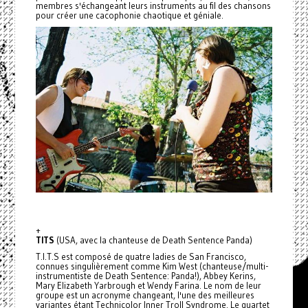
membres s'échangeant leurs instruments au fil des chansons
pour créer une cacophonie chaotique et géniale.
+
TITS
(USA, avec la chanteuse de Death Sentence Panda)
T.I.T.S est composé de quatre ladies de San Francisco,
connues singulièrement comme Kim West (chanteuse/multi-
instrumentiste de Death Sentence: Panda!), Abbey Kerins,
Mary Elizabeth Yarbrough et Wendy Farina. Le nom de leur
groupe est un acronyme changeant, l'une des meilleures
variantes étant Technicolor Inner Troll Syndrome. Le quartet