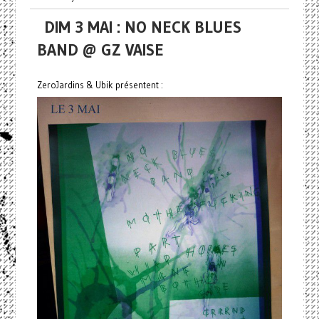
DIM 3 MAI : NO NECK BLUES
BAND @ GZ VAISE
ZeroJardins & Ubik présentent :