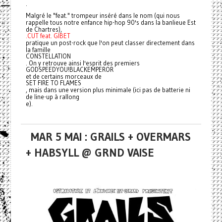
.
Malgré le "feat." trompeur inséré dans le nom (qui nous
rappelle tous notre enfance hip-hop 90's dans la banlieue Est
de Chartres),
.CUT feat. GIBET
pratique un post-rock que l'on peut classer directement dans
la famille
CONSTELLATION
. On y retrouve ainsi l'esprit des premiers
GODSPEEDYOU!BLACKEMPEROR
et de certains morceaux de
SET FIRE TO FLAMES
, mais dans une version plus minimale (ici pas de batterie ni
de line-up à rallong
e).
MAR 5 MAI : GRAILS + OVERMARS
+ HABSYLL @ GRND VAISE