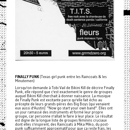
FINALLY PUNK
(Texas girl punk entre les Raincoats & les
Minutemen)
Lorsqu'on demande à Tobi Vail de Bikini Kill de décrire Finally
Punk, elle répond que c'est exactement le genre de groupes
auquel Bikini Kill cherchait à donner naissance. La musique
de Finally Punk est excitante parce qu'elle fait écho au
précepte de leurs grands-pères des Big Boys (qui venaient
eux aussi d'Austin): "Now go start your own band". Elles ont
un jour ramassé des instruments et formé leur propre
groupe, car personne n'allait le faire à leur place. Le résultat
est digne de la longue liste de groupes féminins cruciaux
dont elles s'inspirent, des Raincoats à Mika Miko, du post-
punk suffisamment approximatif pour que ça reste frais, les