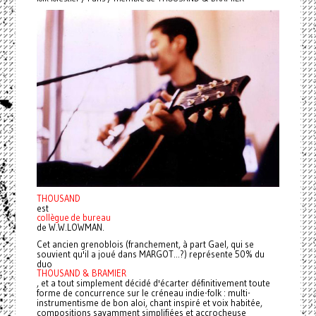
THOUSAND
est
collègue de bureau
de W.W.LOWMAN.
Cet ancien grenoblois (franchement, à part Gael, qui se
souvient qu'il a joué dans MARGOT...?) représente 50% du
duo
THOUSAND & BRAMIER
, et a tout simplement décidé d'écarter définitivement toute
forme de concurrence sur le créneau indie-folk : multi-
instrumentisme de bon aloi, chant inspiré et voix habitée,
compositions savamment simplifiées et accrocheuse