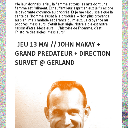
«Je leur donnais le feu, la flamme et tous les arts dont une
flamme est l’aliment. Echauffant leur esprit en eux je fis éclore
la dévorante croyance au progrès. Et je me réjouissais que la
santé de l’homme s’usât à le produire. – Non plus croyance
au bien, mais malade espérance du mieux. La croyance au
progrès, Messieurs, c’était leur aigle. Notre aigle est notre
raison d’être, Messieurs… L’histoire de l’homme, c’est
l’histoire des aigles, Messieurs"
JEU 13 MAI // JOHN MAKAY +
GRAND PREDATEUR + DIRECTION
SURVET @ GERLAND