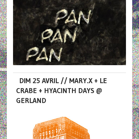
DIM 25 AVRIL // MARY.X + LE
CRABE + HYACINTH DAYS @
GERLAND