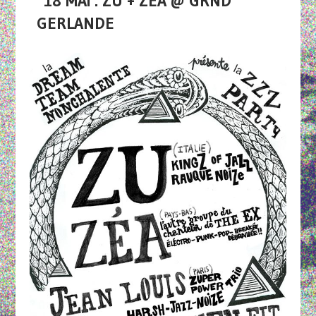
18 MAI : ZU + ZEA @ GRND
GERLANDE