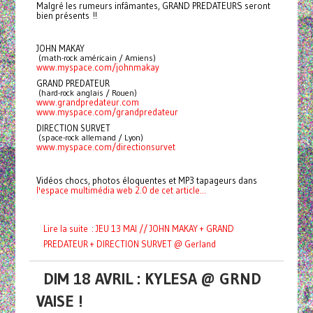
Malgré les rumeurs infâmantes, GRAND PREDATEURS seront
bien présents !!
JOHN MAKAY
 (math-rock américain / Amiens)
www.myspace.com/johnmakay
GRAND PREDATEUR
 (hard-rock anglais / Rouen)
www.grandpredateur.com
www.myspace.com/grandpredateur
DIRECTION SURVET
 (space-rock allemand / Lyon)
www.myspace.com/directionsurvet
Vidéos chocs, photos éloquentes et MP3 tapageurs dans
l'espace multimédia web 2.0 de cet article...
Lire la suite : JEU 13 MAI // JOHN MAKAY + GRAND
PREDATEUR + DIRECTION SURVET @ Gerland
DIM 18 AVRIL : KYLESA @ GRND
VAISE !