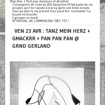
(Pays-Bas / Post-pop classieuse et abraZive)
Compagnons de route de ZEA, Kanipchen-Fit fait partie de ces
groupes que l'on rajoute à la prog après une brève écoute,
mais qui dans le cas présent nous parut fort concluante ! La
boucle est bouclée.
4 groupes un mardi :
ATTENTION, ON COMMENCERA TRÈS TÔT !
VEN 23 AVR : TANZ MEIN HERZ +
GMACKRR + PAN PAN PAN @
GRND GERLAND