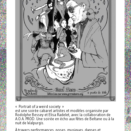
« Portrait of a weird society »
est une soirée cabaret artistes et modèles organisée par
Rodolphe Bessey et Elisa Radelet, avec la collaboration de
A.O.A. PROD. Une soirée en écho aux fêtes de Beltane ou à la
nuit de Walpurgis.
À travers performances, poses, musiques, danses et