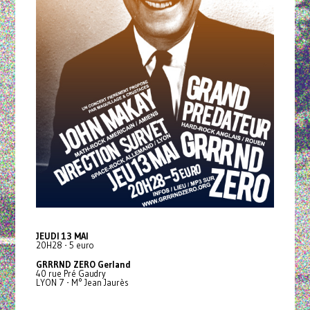
JEUDI 13 MAI
20H28 - 5 euro
GRRRND ZERO Gerland
40 rue Pré Gaudry
LYON 7 - M° Jean Jaurès