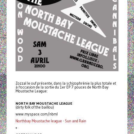
Zozzal le ouf présente, dans la schizophrénie la plus totale et
à l'occasion de la sortie du 1er EP 7 pouces de North Bay
Moustache League:
NORTH BAY MOUSTACHE LEAGUE
(dirty folk of the baillou)
www.myspace.com/nbml
Northbay Moustache league - Sun and Rain
+