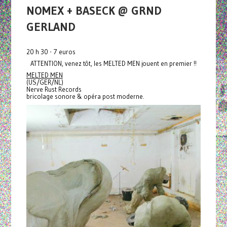
NOMEX + BASECK @ GRND
GERLAND
20 h 30 - 7 euros
ATTENTION, venez tôt, les MELTED MEN jouent en premier !!
MELTED MEN
(US/GER/NL)
Nerve Rust Records
bricolage sonore & opéra post moderne.