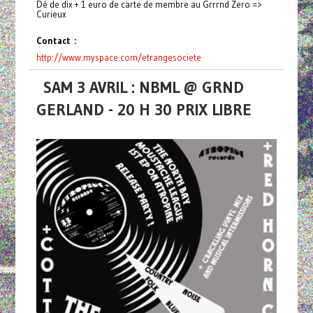
Dé de dix + 1 euro de carte de membre au Grrrnd Zero =>
Curieux
Contact :
http://www.myspace.com/
etrangesociete
SAM 3 AVRIL : NBML @ GRND
GERLAND - 20 H 30 PRIX LIBRE