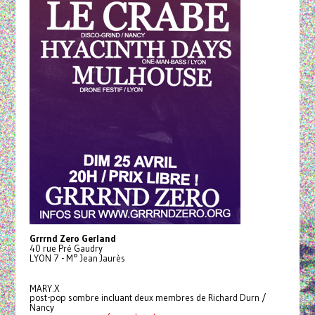
Grrrnd Zero Gerland
40 rue Pré Gaudry
LYON 7 - M° Jean Jaurès
MARY.X
post-pop sombre incluant deux membres de Richard Durn /
Nancy