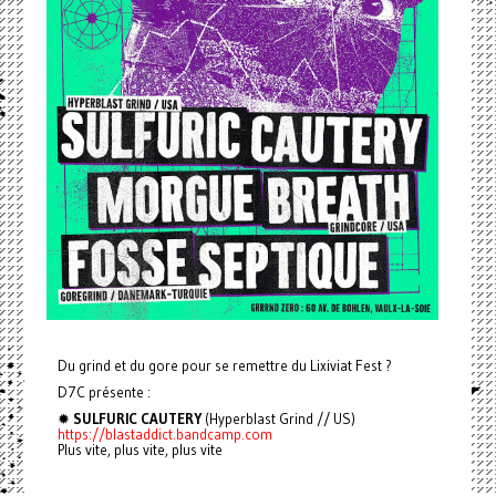
Du grind et du gore pour se remettre du Lixiviat Fest ?
D7C présente :
✹
SULFURIC CAUTERY
(Hyperblast Grind // US)
https://blastaddict.bandcamp.com
Plus vite, plus vite, plus vite