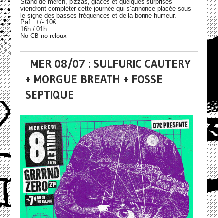
Stand de merch, pizzas, glaces et quelques surprises
viendront compléter cette journée qui s’annonce placée sous
le signe des basses fréquences et de la bonne humeur.
Paf : +/- 10€
16h / 01h
No CB no reloux
MER 08/07 : SULFURIC CAUTERY
+ MORGUE BREATH + FOSSE
SEPTIQUE