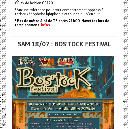
60 av de bohlen 69120
! Aucune tolérance pour tout comportement oppressif
raciste xénophobe lgbtphobie et tout ce qui s’en suit !
! Pas de métro A ni de T3 après 21h00. Navettes bus de
remplacement.
Infos
SAM 18/07 : BOS'TOCK FESTIVAL