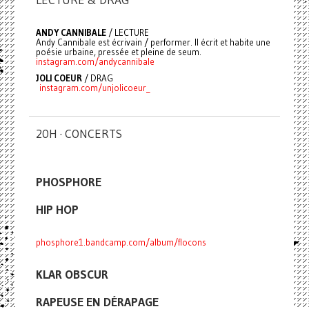
ANDY CANNIBALE
/ LECTURE
Andy Cannibale est écrivain / performer. Il écrit et habite une
poésie urbaine, pressée et pleine de seum.
instagram.com/andycannibale
JOLI COEUR
/ DRAG
instagram.com/unjolicoeur_
20H · CONCERTS
PHOSPHORE
HIP HOP
phosphore1.bandcamp.com/album/flocons
KLAR OBSCUR
RAPEUSE EN DÉRAPAGE