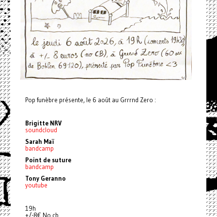
Pop funèbre présente, le 6 août au Grrrnd Zero :
Brigitte NRV
soundcloud
Sarah Maï
bandcamp
Point de suture
bandcamp
Tony Geranno
youtube
19h
+/-8€ No cb