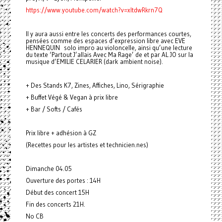
https://www.youtube.com/watch?v=xItdwRkrn7Q
Il y aura aussi entre les concerts des performances courtes,
pensées comme des espaces d’expression libre avec EVE
HENNEQUIN solo impro au violoncelle, ainsi qu’une lecture
du texte ‘Partout J’allais Avec Ma Rage’ de et par AL JO sur la
musique d’EMILIE CELARIER (dark ambient noise).
+ Des Stands K7, Zines, Affiches, Lino, Sérigraphie
+ Buffet Végé & Vegan à prix libre
+ Bar / Softs / Cafés
Prix libre + adhésion à GZ
(Recettes pour les artistes et technicien.nes)
Dimanche 04.05
Ouverture des portes : 14H
Début des concert 15H
Fin des concerts 21H.
No CB