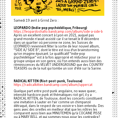
Samedi 19 avril à Grrnd Zero :
LEOPARDO (Indie-pop psychédélique, Fribourg)
https://leopardoshallo.bandcamp.com/album/side-a-side-b
Après un excellent concert à Lyon en 2021, auquel pas
grand-monde n'avait assisté car il se tenait le 8 décembre
dans un quartier où personne ne zone, les Suisses de
LEOPARDO reviennent fêter la sortie de leur nouvel album,
"SIDE A/ SIDE B", dont le titre est issu d'un brainstorming
qu'on imagine épuisant. Le qualificatif "indie-pop
psychédélique" est à la fois approprié et réducteur pour ce
groupe unique en son genre, où l'on entends aussi bien des
réminiscences du VELVET UNDERGROUND que des COUNTRY
TEASERS ou de la nuit qui tombe un soir d'été sur la Sarine.
RADICAL KITTEN (Riot-post-punk, Toulouse)
https://radicalkitten.bandcamp.com/album/uppercat
Quelque part entre post-punk angulaire, no wave queer,
intensité hardcore punk et thématiques riot girl, il y a
RADICAL KITTEN, de Toulouse, dont les concerts constituent
une invitation à sauter en l'air comme un chimpanzé
détraqué, dans le respect de ses voisin-e-s bien entendu. Des
gens avec des oreilles en meilleur état que les nôtres les
comparent aussi bien aux MINUTEMEN qu'à COCAINE PISSE
ou à MARY BELL, et qui sommes-nous pour les contredire?