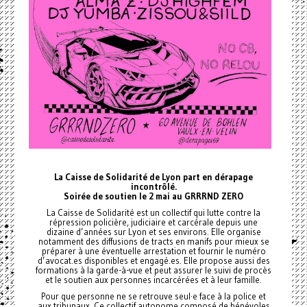
La Caisse de Solidarité de Lyon part en dérapage
incontrôlé.
Soirée de soutien le 2 mai au GRRRND ZERO
La Caisse de Solidarité est un collectif qui lutte contre la
répression policière, judiciaire et carcérale depuis une
dizaine d’années sur Lyon et ses environs. Elle organise
notamment des diffusions de tracts en manifs pour mieux se
préparer à une éventuelle arrestation et fournir le numéro
d’avocat.es disponibles et engagé.es. Elle propose aussi des
formations à la garde-à-vue et peut assurer le suivi de procès
et le soutien aux personnes incarcérées et à leur famille.
Pour que personne ne se retrouve seul·e face à la police et
aux tribunaux. Ce collectif autonome composé de bénévoles