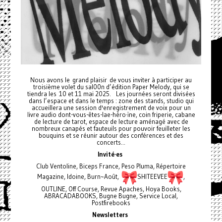
Nous avons le grand plaisir de vous inviter à participer au
troisième volet du sal00n d’édition Paper Melody, qui se
tiendra les 10 et 11 mai 2025. Les journées seront divisées
dans l’espace et dans le temps : zone des stands, studio qui
accueillera une session d'enregistrement de voix pour un
livre audio dont-vous-êtes-lae-héro·ïne, coin friperie, cabane
de lecture de tarot, espace de lecture aménagé avec de
nombreux canapés et fauteuils pour pouvoir feuilleter les
bouquins et se réunir autour des conférences et des
concerts...
Invité·es
Club Ventoline, Biceps France, Peso Pluma, Répertoire
Magazine, Idoine, Burn~Août,
SHITEEVEE
,
OUTLINE, Off Course, Revue Apaches, Hoya Books,
ABRACADABOOKS, Bugne Bugne, Service Local,
Postfirebooks
Newsletters