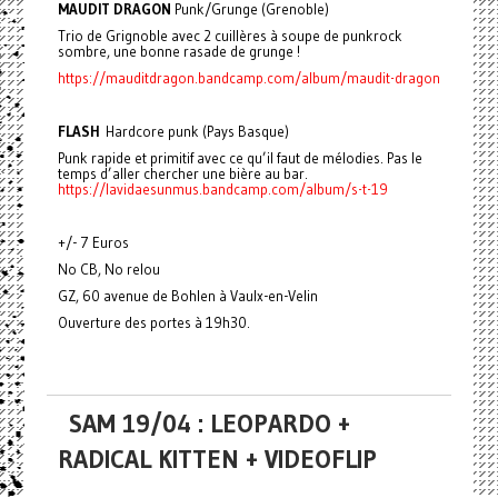
MAUDIT DRAGON
Punk/Grunge (Grenoble)
Trio de Grignoble avec 2 cuillères à soupe de punkrock
sombre, une bonne rasade de grunge !
https://mauditdragon.bandcamp.com/album/maudit-dragon
FLASH
Hardcore punk (Pays Basque)
Punk rapide et primitif avec ce qu’il faut de mélodies. Pas le
temps d’aller chercher une bière au bar.
https://lavidaesunmus.bandcamp.com/album/s-t-19
+/- 7 Euros
No CB, No relou
GZ, 60 avenue de Bohlen à Vaulx-en-Velin
Ouverture des portes à 19h30.
SAM 19/04 : LEOPARDO +
RADICAL KITTEN + VIDEOFLIP