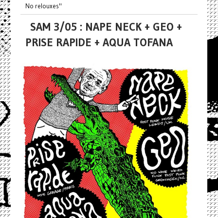
No relouxes"
SAM 3/05 : NAPE NECK + GEO +
PRISE RAPIDE + AQUA TOFANA