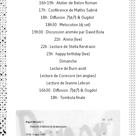
16h-19h : Atelier de Beton Roman
17h : Conférence de Mathis Sabrié
18h : Diffusion 乃٥乃 & Ougdol
18h30 : Melocoton (dj set)
19h30 : Discussion animée par David Bola
21h : Anina (live)
22h : Lecture de Stella Kerdraon
23h : happy birthday (live)
Dimanche
Lecture de Burn-août
Lecture de Corecore (en anglais)
Lecture de Jeanne Lebrun
16h30 : Diffusion 乃٥乃 & Ougdol
18h : Tombola finale