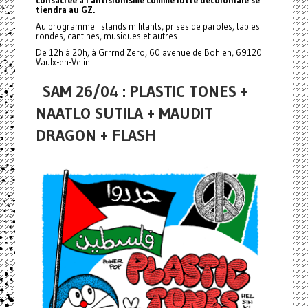
consacrée à l'antisionisme comme lutte décoloniale se
tiendra au GZ.
Au programme : stands militants, prises de paroles, tables
rondes, cantines, musiques et autres...
De 12h à 20h, à Grrrnd Zero, 60 avenue de Bohlen, 69120
Vaulx-en-Velin
SAM 26/04 : PLASTIC TONES +
NAATLO SUTILA + MAUDIT
DRAGON + FLASH