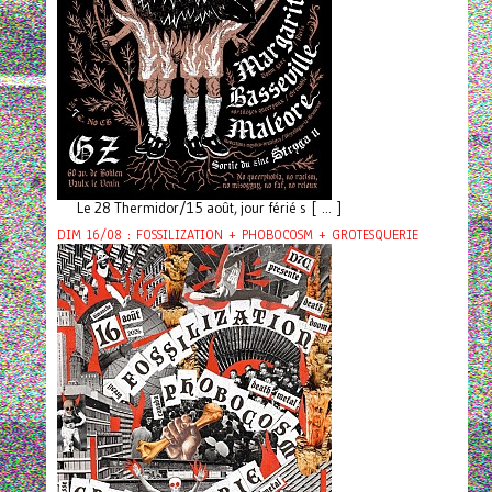
Le 28 Thermidor/15 août, jour férié s [ ... ]
DIM 16/08 : FOSSILIZATION + PHOBOCOSM + GROTESQUERIE