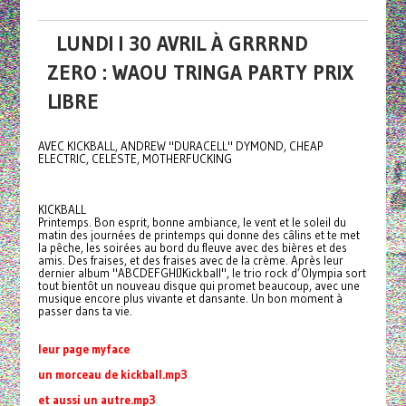
LUNDI I 30 AVRIL À GRRRND
ZERO : WAOU TRINGA PARTY PRIX
LIBRE
AVEC KICKBALL, ANDREW "DURACELL" DYMOND, CHEAP
ELECTRIC, CELESTE, MOTHERFUCKING
KICKBALL
Printemps. Bon esprit, bonne ambiance, le vent et le soleil du
matin des journées de printemps qui donne des câlins et te met
la pêche, les soirées au bord du fleuve avec des bières et des
amis. Des fraises, et des fraises avec de la crème. Après leur
dernier album "ABCDEFGHIJKickball", le trio rock d’Olympia sort
tout bientôt un nouveau disque qui promet beaucoup, avec une
musique encore plus vivante et dansante. Un bon moment à
passer dans ta vie.
leur page myface
un morceau de kickball.mp3
et aussi un autre.mp3