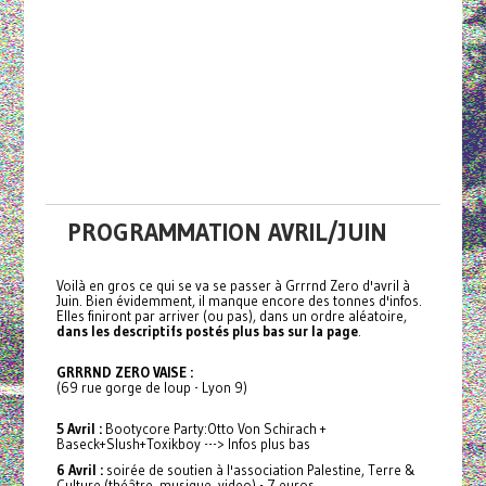
PROGRAMMATION AVRIL/JUIN
Voilà en gros ce qui se va se passer à Grrrnd Zero d'avril à
Juin. Bien évidemment, il manque encore des tonnes d'infos.
Elles finiront par arriver (ou pas), dans un ordre aléatoire,
dans les descriptifs postés plus bas sur la page
.
GRRRND ZERO VAISE :
(69 rue gorge de loup - Lyon 9)
5 Avril :
Bootycore Party:Otto Von Schirach +
Baseck+Slush+Toxikboy ---> Infos plus bas
6 Avril :
soirée de soutien à l'association Palestine, Terre &
Culture (théâtre, musique, video) - 7 euros