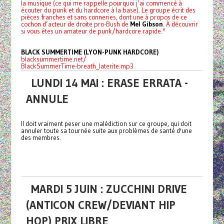
la musique (ce qui me rappelle pourquoi j’ai commencé à
écouter du punk et du hardcore à la base). Le groupe écrit des
pièces franches et sans conneries, dont une à propos de ce
cochon d’acteur de droite pro-Bush de
Mel Gibson
. À découvrir
si vous êtes un amateur de punk/hardcore rapide."
BLACK SUMMERTIME (LYON-PUNK HARDCORE)
blacksummertime.net/
BlackSummerTime-breath_laterite.mp3
LUNDI 14 MAI : ERASE ERRATA -
ANNULE
Il doit vraiment peser une malédiction sur ce groupe, qui doit
annuler toute sa tournée suite aux problèmes de santé d'une
des membres.
MARDI 5 JUIN : ZUCCHINI DRIVE
(ANTICON CREW/DEVIANT HIP
HOP) PRIX LIBRE