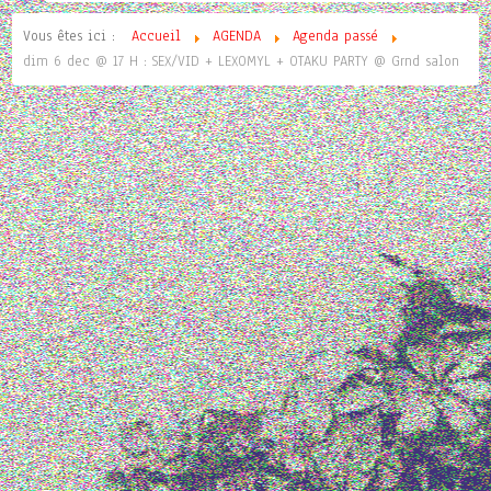
Vous êtes ici :
Accueil
AGENDA
Agenda passé
dim 6 dec @ 17 H : SEX/VID + LEXOMYL + OTAKU PARTY @ Grnd salon