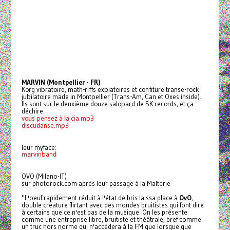
MARVIN (Montpellier - FR)
Korg vibratoire, math-riffs expiatoires et confiture transe-rock
jubilatoire made in Montpellier (Trans-Am, Can et Oxes inside).
Ils sont sur le deuxième douze salopard de SK records, et ça
déchire:
vous pensez à la cia.mp3
discudanse.mp3
leur myface:
marvinband
OVO (Milano-IT)
sur photorock.com après leur passage à la Malterie
"L'oeuf rapidement réduit à l'état de bris laissa place à
OvO
,
double créature flirtant avec des mondes bruitistes qui font dire
à certains que ce n'est pas de la musique. On les présente
comme une entreprise libre, bruitiste et théâtrale, bref comme
un truc hors norme qui n'accédera à la FM que lorsque que