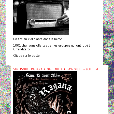
Un arc-en-ciel planté dans le béton.
1001 chansons offertes par les groupes qui ont joué à
GrrrndZero.
Clique sur le poste !
SAM 15/08 : RAGANA + MARGARITA + BASSEVILLE + MALÉORE