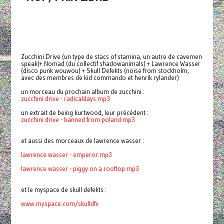
Zucchini Drive (un type de stacs of stamina, un autre de cavemen
speak)+ Nomad (du collectif shadowanimals) + Lawrence Wasser
(disco punk wouwou) + Skull Defekts (noise from stockholm,
avec des membres de kid commando et henrik rylander)
un morceau du prochain album de zucchini :
zucchini drive - radicaldays.mp3
un extrait de being kurtwood, leur précédent :
zucchini drive - banned from poland.mp3
et aussi des morceaux de lawrence wasser :
lawrence wasser - emperor.mp3
lawrence wasser -
piggy on a rooftop.mp3
et le myspace de skull defekts :
www.myspace.com/skulldfx