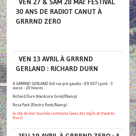
VEN 27 & SAM 28 MAI: FESTIVAL
30 ANS DE RADIOT CANUT À
GRRRND ZERO
VEN 13 AVRIL À GRRRND
GERLAND : RICHARD DURN
A GRRRND GERLAND (40 rue pré gaudry - 69 007 Lyon) - 3
euros - 20 heures
Richard Durn (Hardcore Grind/Nancy)
Rosa Park (Electro Punk/Nancy)
le site de leur tournée commune (avec des mp3s et d'autres
trucs)