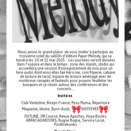
Nous avons le grand plaisir de vous inviter à participer au
troisième volet du sal00n d’édition Paper Melody, qui se
tiendra les 10 et 11 mai 2025. Les journées seront divisées
dans l’espace et dans le temps : zone des stands, studio qui
accueillera une session d'enregistrement de voix pour un
livre audio dont-vous-êtes-lae-héro·ïne, coin friperie, cabane
de lecture de tarot, espace de lecture aménagé avec de
nombreux canapés et fauteuils pour pouvoir feuilleter les
bouquins et se réunir autour des conférences et des
concerts...
Invité·es
Club Ventoline, Biceps France, Peso Pluma, Répertoire
Magazine, Idoine, Burn~Août,
SHITEEVEE
,
OUTLINE, Off Course, Revue Apaches, Hoya Books,
ABRACADABOOKS, Bugne Bugne, Service Local,
Postfirebooks