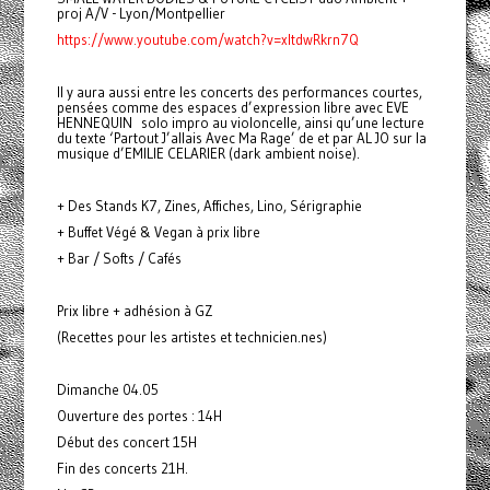
proj A/V - Lyon/Montpellier
https://www.youtube.com/watch?v=xItdwRkrn7Q
Il y aura aussi entre les concerts des performances courtes,
pensées comme des espaces d’expression libre avec EVE
HENNEQUIN solo impro au violoncelle, ainsi qu’une lecture
du texte ‘Partout J’allais Avec Ma Rage’ de et par AL JO sur la
musique d’EMILIE CELARIER (dark ambient noise).
+ Des Stands K7, Zines, Affiches, Lino, Sérigraphie
+ Buffet Végé & Vegan à prix libre
+ Bar / Softs / Cafés
Prix libre + adhésion à GZ
(Recettes pour les artistes et technicien.nes)
Dimanche 04.05
Ouverture des portes : 14H
Début des concert 15H
Fin des concerts 21H.