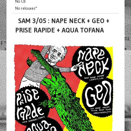
No CB
No relouxes"
SAM 3/05 : NAPE NECK + GEO +
PRISE RAPIDE + AQUA TOFANA