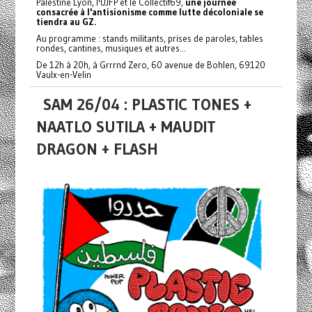
Palestine Lyon, l'UJFP et le Collectif69,
une journée
consacrée à l'antisionisme comme lutte décoloniale se
tiendra au GZ.
Au programme : stands militants, prises de paroles, tables
rondes, cantines, musiques et autres...
De 12h à 20h, à Grrrnd Zero, 60 avenue de Bohlen, 69120
Vaulx-en-Velin
SAM 26/04 : PLASTIC TONES +
NAATLO SUTILA + MAUDIT
DRAGON + FLASH