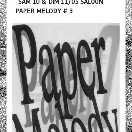
SAM 10 & DIM 11/05 SAL00N
PAPER MELODY # 3