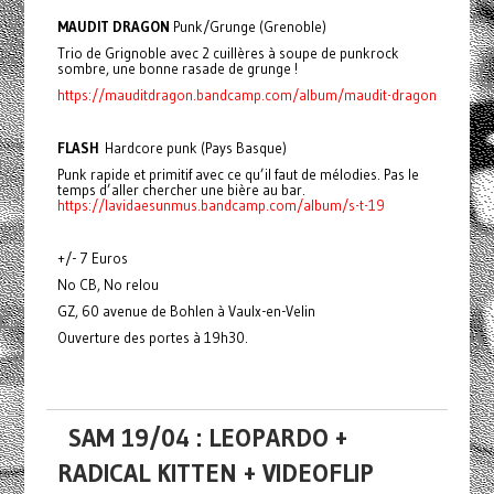
MAUDIT DRAGON
Punk/Grunge (Grenoble)
Trio de Grignoble avec 2 cuillères à soupe de punkrock
sombre, une bonne rasade de grunge !
https://mauditdragon.bandcamp.com/album/maudit-dragon
FLASH
Hardcore punk (Pays Basque)
Punk rapide et primitif avec ce qu’il faut de mélodies. Pas le
temps d’aller chercher une bière au bar.
https://lavidaesunmus.bandcamp.com/album/s-t-19
+/- 7 Euros
No CB, No relou
GZ, 60 avenue de Bohlen à Vaulx-en-Velin
Ouverture des portes à 19h30.
SAM 19/04 : LEOPARDO +
RADICAL KITTEN + VIDEOFLIP