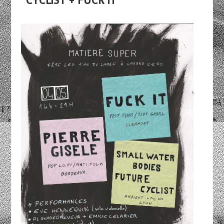
CYCLIST + FUCK IT