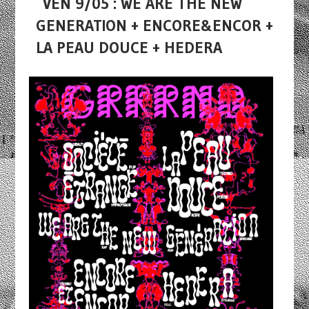
VEN 9/05 : WE ARE THE NEW
GENERATION + ENCORE&ENCOR +
LA PEAU DOUCE + HEDERA