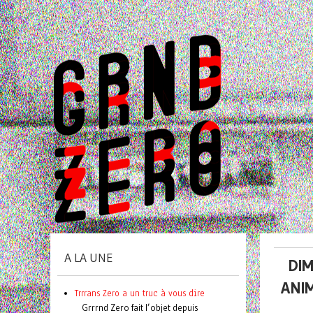
A LA UNE
DIM
ANI
Trrrans Zero a un truc à vous dire
Grrrnd Zero fait l’objet depuis