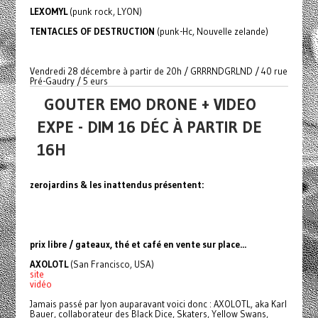
LEXOMYL
(punk rock, LYON)
TENTACLES OF DESTRUCTION
(punk-Hc, Nouvelle zelande)
Vendredi 28 décembre à partir de 20h / GRRRNDGRLND / 40 rue
Pré-Gaudry / 5 eurs
GOUTER EMO DRONE + VIDEO
EXPE - DIM 16 DÉC À PARTIR DE
16H
zerojardins & les inattendus présentent:
prix libre / gateaux, thé et café en vente sur place...
AXOLOTL
(San Francisco, USA)
site
vidéo
Jamais passé par lyon auparavant voici donc : AXOLOTL, aka Karl
Bauer, collaborateur des Black Dice, Skaters, Yellow Swans,