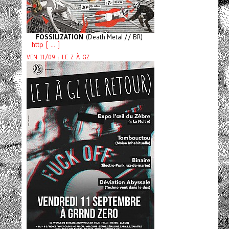
FOSSILIZATION
(Death Metal // BR)
http [ ... ]
VEN 11/09 : LE Z À GZ