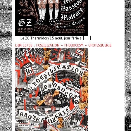
Le 28 Thermidor/15 août, jour férié s [ ... ]
DIM 16/08 : FOSSILIZATION + PHOBOCOSM + GROTESQUERIE