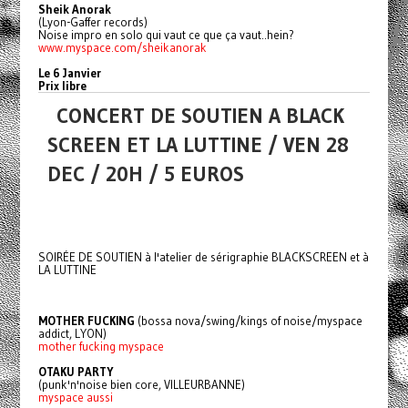
Sheik Anorak
(Lyon-Gaffer records)
Noise impro en solo qui vaut ce que ça vaut..hein?
www.myspace.com/sheikanorak
Le 6 Janvier
Prix libre
CONCERT DE SOUTIEN A BLACK
SCREEN ET LA LUTTINE / VEN 28
DEC / 20H / 5 EUROS
SOIRÉE DE SOUTIEN à l'atelier de sérigraphie BLACKSCREEN et à
LA LUTTINE
MOTHER FUCKING
(bossa nova/swing/kings of noise/myspace
addict, LYON)
mother fucking myspace
OTAKU PARTY
(punk'n'noise bien core, VILLEURBANNE)
myspace aussi