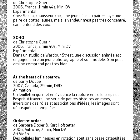
de Christophe Guérin
2006, France, 1 min 44s, Mini DV
Expérimental
Chez Sacha, chausseur chic, une jeune fille au pair essaye une
paire de bottes jaunes, mais le vendeur n'est pas très concentré,
car il entend des voix.
SOHO
de Christophe Guérin
2006, France, 2 min 40s, Mini DV
Expérimental
Dans un studio de Wardour Street, une discussion animée est
engagée entre un jeune photographe et son modèle. Son petit
ami ne comprend pas très bien.
At the heart of a sparrow
de Barry Doupe
2007, Canada, 29 min, DVD
Animation
Un feuilleton qui met en évidence la rupture entre le corps et
l'esprit. A travers une série de petites histoires animées,
inversions des rôles et associations d'idées, les images sont
débusquées et empilées.
Order-re-order
de Barbara Doser & Kurt Hofstetter
2006, Autriche, 7 min, Mini DV
Art Vidéo
Des cellules lumineuses en rotation sont sans cesse catapultées