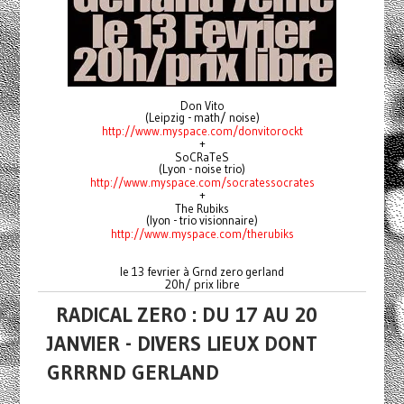
Don Vito
(Leipzig - math/ noise)
http://www.myspace.com/donvitorockt
+
SoCRaTeS
(Lyon - noise trio)
http://www.myspace.com/socratessocrates
+
The Rubiks
(lyon - trio visionnaire)
http://www.myspace.com/therubiks
le 13 fevrier à Grnd zero gerland
20h/ prix libre
RADICAL ZERO : DU 17 AU 20
JANVIER - DIVERS LIEUX DONT
GRRRND GERLAND