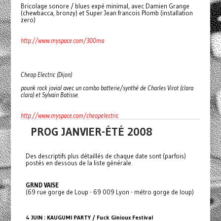
Bricolage sonore / blues expé minimal, avec Damien Grange
(chewbacca, bronzy) et Super Jean francois Plomb (installation
zero)
http://www.myspace.com/300ma
Cheap Electric (Dijon)
pounk rock jovial avec un combo batterie/synthé de Charles Virot (clara
clara) et Sylvain Batisse.
http://www.myspace.com/cheapelectric
PROG JANVIER-ÉTÉ 2008
Des descriptifs plus détaillés de chaque date sont (parfois)
postés en dessous de la liste générale.
GRND VAISE
(69 rue gorge de Loup - 69 009 Lyon - métro gorge de loup)
4 JUIN : KAUGUMI PARTY / Fuck Ginioux Festival