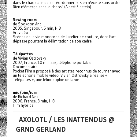
dans le chaos afin de se réordonner. « Rien n'existe sans ordre.
Rien n'émerge sans le chaos" (Albert Einstein).
Sewing room
de Sookoon Ang
2005, Singapour, 5 min, HI8
Art vidéo
Scènes de la vie monotone de l'atelier de couture, dont l'art
dépasse pourtant la délimitation de son cadre.
Télépattes
de Vivian Ostrovsky
2007, France, 10 min 35s, téléphone portable
Documentaire
Pocket Film a proposé à des artistes reconnus de tourner avec
un téléphone mobile vidéo. Vivian Ostrovsky a réalisé «
Télépattes », une félinosophie de la vie.
mio/oim/iom
de Richard Neir
2006, France, 3 min, HI8
Film hybride
AXOLOTL / LES INATTENDUS @
GRND GERLAND