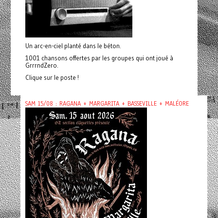
Un arc-en-ciel planté dans le béton.
1001 chansons offertes par les groupes qui ont joué à
GrrrndZero.
Clique sur le poste !
SAM 15/08 : RAGANA + MARGARITA + BASSEVILLE + MALÉORE