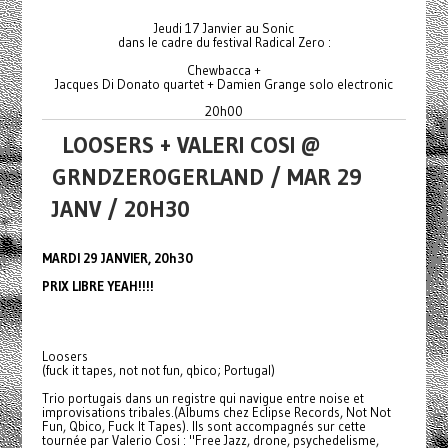
Jeudi 17 Janvier au Sonic
dans le cadre du festival Radical Zero :
Chewbacca +
Jacques Di Donato quartet + Damien Grange solo electronic
20h00
LOOSERS + VALERI COSI @
GRNDZEROGERLAND / MAR 29
JANV / 20H30
MARDI 29 JANVIER, 20h30
PRIX LIBRE YEAH!!!!
Loosers
(fuck it tapes, not not fun, qbico; Portugal)
Trio portugais dans un registre qui navigue entre noise et
improvisations tribales.(Albums chez Eclipse Records, Not Not
Fun, Qbico, Fuck It Tapes). Ils sont accompagnés sur cette
tournée par Valerio Cosi : "Free Jazz, drone, psychedelisme,