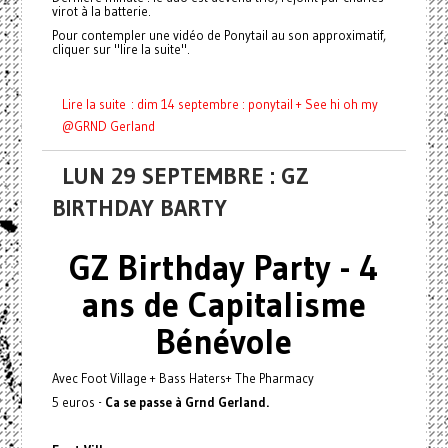
virot à la batterie.
Pour contempler une vidéo de Ponytail au son approximatif,
cliquer sur "lire la suite".
Lire la suite : dim 14 septembre : ponytail + See hi oh my
@GRND Gerland
LUN 29 SEPTEMBRE : GZ
BIRTHDAY BARTY
GZ Birthday Party - 4
ans de Capitalisme
Bénévole
Avec Foot Village + Bass Haters+ The Pharmacy
5 euros -
Ca se passe à Grnd Gerland.