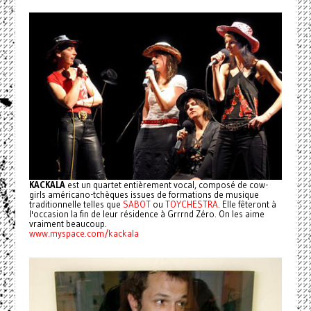
KACKALA
est un quartet entièrement vocal, composé de cow-
girls américano-tchèques issues de formations de musique
traditionnelle telles que
SABOT
ou
TOYCHESTRA
. Elle fêteront à
l'occasion la fin de leur résidence à Grrrnd Zéro. On les aime
vraiment beaucoup.
www.myspace.com/kackala