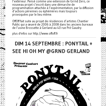
l’extérieur. Pensé comme une extension de Grrnd Zero, ce
nouveau projet s’inscrit dans une démarche de
programmation attachée à l’expérimentation, par la diffusion
d’actions pérennes ou éphémères mais toujours
provoquées par le lieu même.
OffOff fait suite au projet de résidences d’artistes Chantier
Public qui a œuvré de 2006 à 2008 dans les anciens bureaux
de l’usine Brossette à Gerland au 40 rue Pré Gaudry.
plus d'infos sur http://www.offoff.fr
DIM 14 SEPTEMBRE : PONYTAIL +
SEE HI OH MY @GRND GERLAND