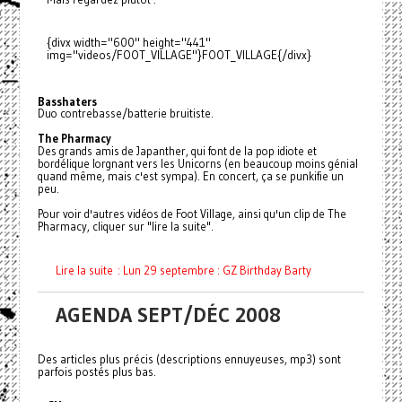
{divx width="600" height="441"
img="videos/FOOT_VILLAGE"}FOOT_VILLAGE{/divx}
Basshaters
Duo contrebasse/batterie bruitiste.
The Pharmacy
Des grands amis de Japanther, qui font de la pop idiote et
bordélique lorgnant vers les Unicorns (en beaucoup moins génial
quand même, mais c'est sympa). En concert, ça se punkifie un
peu.
Pour voir d'autres vidéos de Foot Village, ainsi qu'un clip de The
Pharmacy, cliquer sur "lire la suite".
Lire la suite : Lun 29 septembre : GZ Birthday Barty
AGENDA SEPT/DÉC 2008
Des articles plus précis (descriptions ennuyeuses, mp3) sont
parfois postés plus bas.