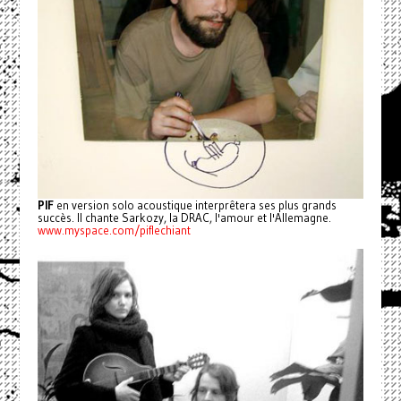
PIF
en version solo acoustique interprêtera ses plus grands
succès. Il chante Sarkozy, la DRAC, l'amour et l'Allemagne.
www.myspace.com/piflechiant