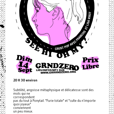
20 H 30 environ
Subtilité, angoisse métaphysique et délicatesse sont des
mots qui ne
correspondent
pas du tout à Ponytail. "Furie totale" et "culte du n’importe
quoi joyeux"
conviennent
un peu mieux.