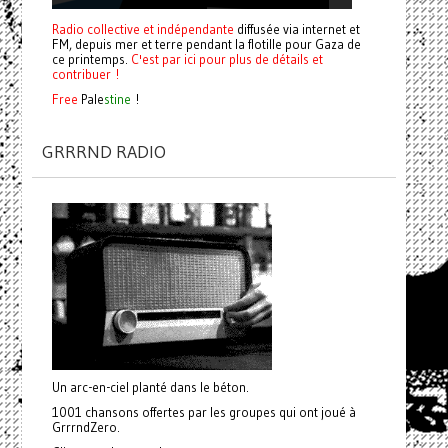
Radio collective et indépendante
diffusée via internet et
FM, depuis mer et terre pendant la flotille pour Gaza de
ce printemps.
C'est par ici pour plus de détails et
contribuer !
Free
Pale
stine
!
GRRRND RADIO
Un arc-en-ciel planté dans le béton.
1001 chansons offertes par les groupes qui ont joué à
GrrrndZero.