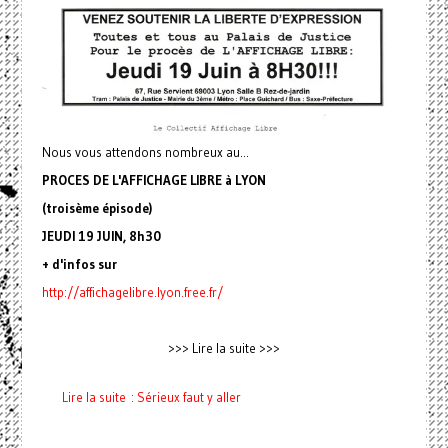
Nous vous attendons nombreux au...
PROCES DE L'AFFICHAGE LIBRE à LYON
(troisème épisode)
JEUDI 19 JUIN, 8h30
+ d'infos sur
http://affichagelibre.lyon
.free.fr/
>>> Lire la suite >>>
Lire la suite : Sérieux faut y aller