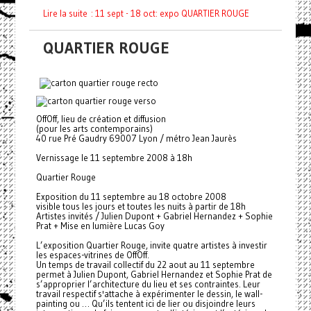
Lire la suite : 11 sept - 18 oct: expo QUARTIER ROUGE
QUARTIER ROUGE
OffOff, lieu de création et diffusion
(pour les arts contemporains)
40 rue Pré Gaudry 69007 Lyon / métro Jean Jaurès
Vernissage le 11 septembre 2008 à 18h
Quartier Rouge
Exposition du 11 septembre au 18 octobre 2008
visible tous les jours et toutes les nuits à partir de 18h
Artistes invités / Julien Dupont + Gabriel Hernandez + Sophie
Prat + Mise en lumière Lucas Goy
L’exposition Quartier Rouge, invite quatre artistes à investir
les espaces-vitrines de OffOff.
Un temps de travail collectif du 22 aout au 11 septembre
permet à Julien Dupont, Gabriel Hernandez et Sophie Prat de
s’approprier l’architecture du lieu et ses contraintes. Leur
travail respectif s'attache à expérimenter le dessin, le wall-
painting ou … Qu’ils tentent ici de lier ou disjoindre leurs