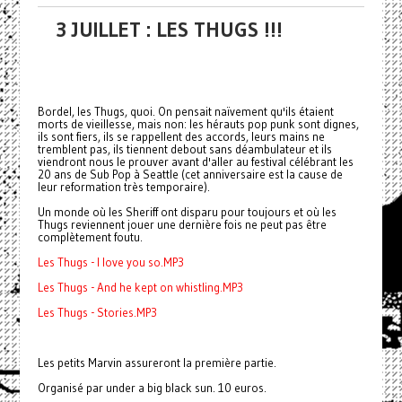
3 JUILLET : LES THUGS !!!
Bordel, les Thugs, quoi. On pensait naïvement qu'ils étaient
morts de vieillesse, mais non: les hérauts pop punk sont dignes,
ils sont fiers, ils se rappellent des accords, leurs mains ne
tremblent pas, ils tiennent debout sans déambulateur et ils
viendront nous le prouver avant d'aller au festival célébrant les
20 ans de Sub Pop à Seattle (cet anniversaire est la cause de
leur reformation très temporaire).
Un monde où les Sheriff ont disparu pour toujours et où les
Thugs reviennent jouer une dernière fois ne peut pas être
complètement foutu.
Les Thugs - I love you so.MP3
Les Thugs - And he kept on whistling.MP3
Les Thugs - Stories.MP3
Les petits Marvin assureront la première partie.
Organisé par under a big black sun. 10 euros.