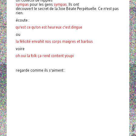
sympas
pour les gens
sympas
. Ils ont
découvert le secret de la Joie Béate Perpétuelle. Ce n'est pas
rien.
écoute :
qu'est ce qu'on est heureux c'est dingue
ou
la félicité envahit nos corps maigres et barbus
voire
oh oui la folk ça rend content youpi
regarde comme ils s'aiment :