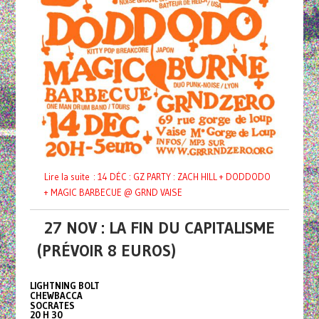
Lire la suite : 14 DÉC : GZ PARTY : ZACH HILL + DODDODO
+ MAGIC BARBECUE @ GRND VAISE
27 NOV : LA FIN DU CAPITALISME
(PRÉVOIR 8 EUROS)
LIGHTNING BOLT
CHEWBACCA
SOCRATES
20 H 30