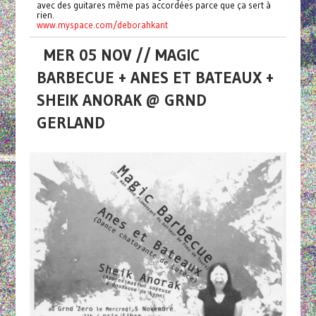
avec des guitares même pas accordées parce que ça sert à
rien.
www.myspace.com/deborahkant
MER 05 NOV // MAGIC
BARBECUE + ANES ET BATEAUX +
SHEIK ANORAK @ GRND
GERLAND