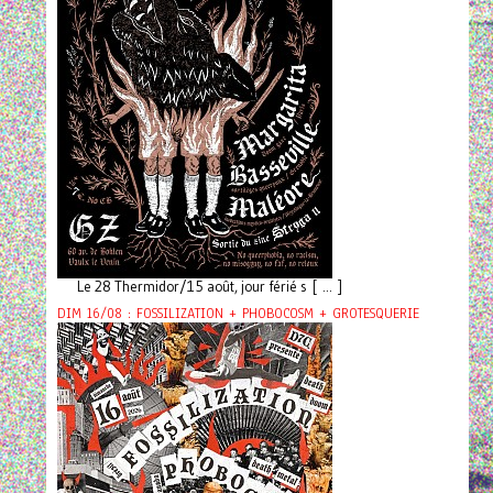
Le 28 Thermidor/15 août, jour férié s [ ... ]
DIM 16/08 : FOSSILIZATION + PHOBOCOSM + GROTESQUERIE