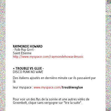
RAYMONDE HOWARD
- Folk-Pop Grrrl -
Saint-Etienne
http://www.myspace.com/raymondehowardmusic
+ TROUBLE VS GLUE -
DISCO PUNK NO WAVE
Des italiens ajoutés en dernière minute car ils passaient par
là.
leur myspace :
www.myspace.com/
troublevsglue
Pour voir un des flys de la soirée et une autres vidéo de
Greenbelt, clique sans vergogne sur "lire la suite".