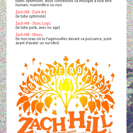
tubes optimistes.
Nous conseillons sa musique à tout être
humain, mammifère ou non.
Zach Hill - Dark Art
(le tube optimiste)
Zach Hill - Stoic Logic
(le tube punk, avec no age)
Zach Hill - Uhuru
(le morceau où tu t'agenouilles devant sa puissance, juste
avant d'avaler un nurofen)