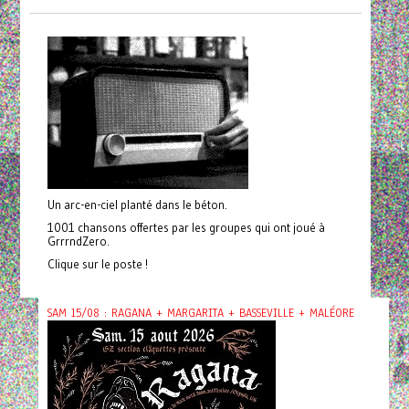
Un arc-en-ciel planté dans le béton.
1001 chansons offertes par les groupes qui ont joué à
GrrrndZero.
Clique sur le poste !
SAM 15/08 : RAGANA + MARGARITA + BASSEVILLE + MALÉORE