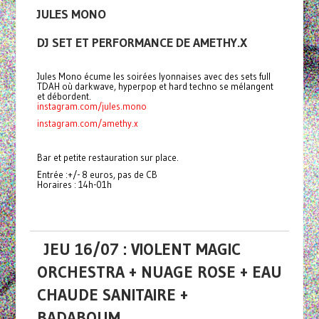
JULES MONO
DJ SET ET PERFORMANCE DE AMETHY.X
Jules Mono écume les soirées lyonnaises avec des sets full
TDAH où darkwave, hyperpop et hard techno se mélangent
et débordent.
instagram.com/jules.mono
instagram.com/amethy.x
Bar et petite restauration sur place.
Entrée :+/- 8 euros, pas de CB
Horaires : 14h-01h
JEU 16/07 : VIOLENT MAGIC
ORCHESTRA + NUAGE ROSE + EAU
CHAUDE SANITAIRE +
BADABOUM