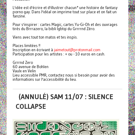
L'idée est d'écrire et d'illustrer chacun* une histoire de fantasy
porno gay. Dans l'idéal on imprime tout sur place et on fait un
fanzine.
Pour s'inspirer : cartes Magic, cartes Yu-Gi-Oh et des ouvrages
tirés du Brrrazero, la bibli lgbtqi du Grrrrnd Zéro.
Viens avec tout ton matos et tes inspis.
Places limitées !!
Inscription en écrivant à
jaimetout@protonmail.com
Participation pour les artistes : + ou - 10 euros en cash.
Grrrnd Zero
60 avenue de Bohlen
Vaulx en Velin
Lieu accessible PMR, contactez nous si besoin pour avoir des
informations sur l'accessibilité du lieu.
(ANNULÉ) SAM 11/07 : SILENCE
COLLAPSE