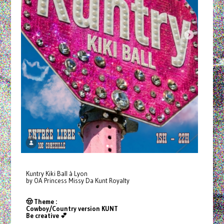
Kuntry Kiki Ball à Lyon
by OA Princess Missy Da Kunt Royalty
🤠 Theme :
Cowboy/Country version KUNT
Be creative 💕