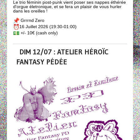
Le trio féminin post-punk vient poser ses nappes éthérée
d'orgue életronique, et se fera un plaisir de vous hurler
dans les oreilles !
Grrrnd Zero
16 Juillet 2026 (19:30-01:00)
+/- 10€ (cash only)
DIM 12/07 : ATELIER HÉROÏC
FANTASY PÉDÉE