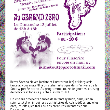
Remy-Sordna Neves (artiste et illustrareur-ice) et Marguerin
(auteur) vous inviteNT à un atelier artistique dans l'univers de la
fantasy pédée porno. Au programme, touze de gnomes, cruising
de hobbits et lopes à jus chez les Nazguls !
On visitera différents genres de la fantasy (high, dark, urban,
science...) et on imaginera des histoires de culs pédées entre les
orcs, les elfes, les trolls ou des créatures inventées pour
l'occasion.