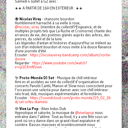
Samedi 4 Juillet à GZ avec :
☀️☀️ A PARTIR DE 16H EN EXTÉRIEUR : ☀️☀️
🐝
Nicolas Virey
- chansons bourdon
Humblement harnaché à sa vielle à roue,
@nicolas_virey
(membre du collectif l'Engeance, et de
multiples projets tels que La Ruche et Cromorne) chante des
errances de vie, des poèmes glanés auprès des arbres, des
pierres, du soleil et de la lune.
Les légendes d'antan et histoires d'aujourd'hui se mêlent au
son d'un indolent bourdon et nous invite à la douce flanance
d'une journée d'été
Ecouter :
https://nicolasvirey.bandcamp.com/album/sortie-
dusine
Regarder :
https://www.youtube.com/watch?
v=cp1EXmNSuv4
🪱
Proto-Monde DJ Set
- Musique de chill intérieur
Ami·es et acolytes au sein du collectif d’organisation de
concerts Panotii Cantii, Manon et Slow nous concoctent pour
l’occasion une selecta pour danser avec son chill intérieur :
néo-trad, dub, musiques expérimentales et forestières.
Ecouter :
https://soundcloud.com/proto-monde/19_02_26-
dj-set-orfeu-diamelo
🦠
Vive La Pop
- Alien Indus Dub
Hypnotique et saturée, la musique de
@vivelapop
nous
entraîne dans l’abîme. Tout au fond, il y a une fête sous un
pont où on y danse dans un grand rituel expiatoire et
sombre. Basses massives et vrombissement nous