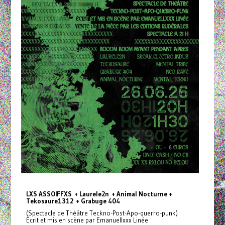
LXS ASSOIFFXS + Laurele2n + Animal Nocturne +
Tekosaure1312 + Grabuge 404
(Spectacle de Théâtre Teckno-Post-Apo-querro-punk)
Écrit et mis en scène par Emanuellxxx Linée