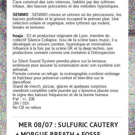
Cave construit des sets intenses, habités par des rythmes
tribaux, des basses puissantes et des mélodies hypnotiques.
SENIMO
: SENIMO creuse un univers où les percussions, les
basses profondes et le groove occupent le premier plan. Une
sélection solaire et organique, entre rythmes qui roulent,
breaks et textures.
hoaja
: DJ et producteur originaire de Lyon, membre du
collectif Silence Collapse. Issu de la scène bass music, il a
développé un univers sombre, hypnotique et minimaliste.
Influencé à la fois par la scène UK et la deep techno, ses
productions sonnent comme une invitation à l'introspection
Le Silent Sound System prendra place sur la terrasse
extérieure pour assurer la sonorisation avec son système son
artisanal.
Pensée comme un refuge, la scénographie combine ombrage
et fraîcheur pour préserver confort et bien-être sur le
dancefloor.
Stand de merch, pizzas, glaces et quelques surprises
viendront compléter cette journée qui s’annonce placée sous
le signe des basses fréquences et de la bonne humeur.
Paf : +/- 10€
16h / 01h
No CB no reloux
MER 08/07 : SULFURIC CAUTERY
+ MORGUE BREATH + FOSSE