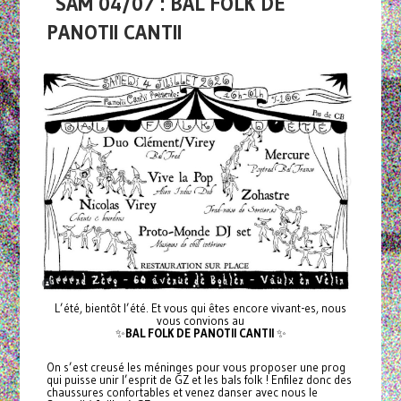
SAM 04/07 : BAL FOLK DE
PANOTII CANTII
L’été, bientôt l’été. Et vous qui êtes encore vivant-es, nous
vous convions au
✨
BAL FOLK DE PANOTII CANTII
✨
On s’est creusé les méninges pour vous proposer une prog
qui puisse unir l’esprit de GZ et les bals folk ! Enfilez donc des
chaussures confortables et venez danser avec nous le