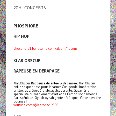
20H · CONCERTS
PHOSPHORE
HIP HOP
phosphore1.bandcamp.com/album/flocons
KLAR OBSCUR
RAPEUSE EN DÉRAPAGE
Klar.Obscur Rappeuse déjantée & dégenrée, Klar Obscur
enfile sa queer.ass pour incarner Cunigonde, Impératrice
aristocrade, Sorcière abr.acab.dabrante, Gay.rrièrre
spécialiste du maniement d’art et de l’empoisonnement à
l’art.scénique. Oyeah oyeah gente hérétique : Gode save the
gouines !
youtube.com/@klarobscur393