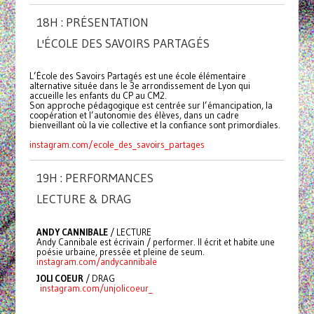
18H : PRÉSENTATION
L'ÉCOLE DES SAVOIRS PARTAGÉS
L’École des Savoirs Partagés est une école élémentaire
alternative située dans le 3e arrondissement de Lyon qui
accueille les enfants du CP au CM2.
Son approche pédagogique est centrée sur l’émancipation, la
coopération et l’autonomie des élèves, dans un cadre
bienveillant où la vie collective et la confiance sont primordiales.
instagram.com/ecole_des_savoirs_partages
19H : PERFORMANCES
LECTURE & DRAG
ANDY CANNIBALE
/ LECTURE
Andy Cannibale est écrivain / performer. Il écrit et habite une
poésie urbaine, pressée et pleine de seum.
instagram.com/andycannibale
JOLI COEUR
/ DRAG
instagram.com/unjolicoeur_