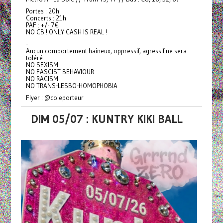
Portes : 20h
Concerts : 21h
PAF : +/- 7€
NO CB ! ONLY CASH IS REAL !
-
Aucun comportement haineux, oppressif, agressif ne sera
toléré.
NO SEXISM
NO FASCIST BEHAVIOUR
NO RACISM
NO TRANS-LESBO-HOMOPHOBIA
Flyer : @coleporteur
DIM 05/07 : KUNTRY KIKI BALL