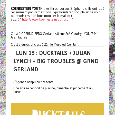
KOENIGSTEIN YOUTH
, les thrashcoreux Stéphanois. Ils ont joué
récemment par ici mais bon... qui bouderait son plaisir de voir
ou revoir ces trublions mouiller le maillot (
eux...)?
http://www.koenigsteinyouth.com/
C'est à GRRRND ZERO Gerland 40 rue Pré-Gaudry LYON 7 M°
Jean Jaurès
C'est 5 euros et c'est à 21h le Mercredi 1er Juin.
LUN 13 : DUCKTAILS + JULIAN
LYNCH + BIG TROUBLES @ GRND
GERLAND
L’Agence Acapulco présente :
Une soirée rebord de piscine, panaché et pincement au
cœur.