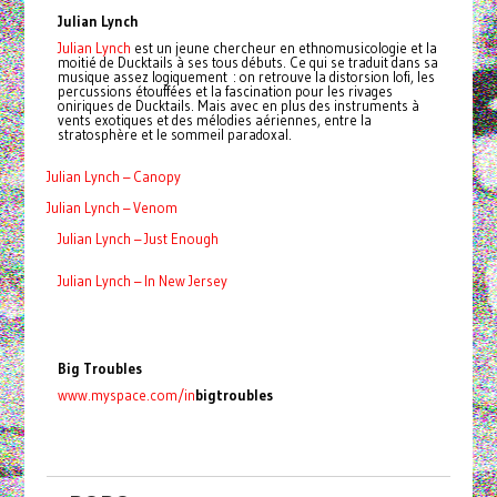
Julian Lynch
Julian Lynch
est un jeune chercheur en ethnomusicologie et la
moitié de Ducktails à ses tous débuts. Ce qui se traduit dans sa
musique assez logiquement : on retrouve la distorsion lofi, les
percussions étouffées et la fascination pour les rivages
oniriques de Ducktails. Mais avec en plus des instruments à
vents exotiques et des mélodies aériennes, entre la
stratosphère et le sommeil paradoxal.
Julian Lynch – Canopy
Julian Lynch – Venom
Julian Lynch – Just Enough
Julian Lynch – In New Jersey
Big Troubles
www.myspace.com/in
bigtroubles