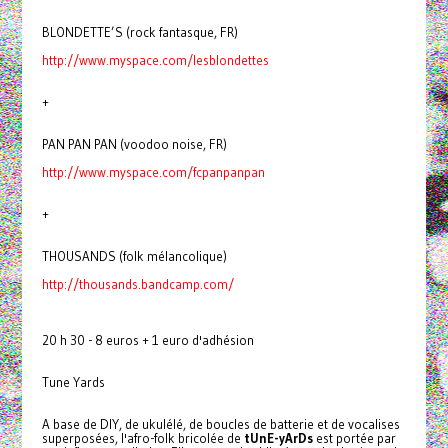
BLONDETTE’S (rock fantasque, FR)
http://www.myspace.com/lesblondettes
+
PAN PAN PAN (voodoo noise, FR)
http://www.myspace.com/fcpanpanpan
+
THOUSANDS (folk mélancolique)
http://thousands.bandcamp.com/
20 h 30 - 8 euros + 1 euro d'adhésion
Tune Yards
A base de DIY, de ukulélé, de boucles de batterie et de vocalises
superposées, l'afro-folk bricolée de
tUnE-yArDs
est portée par