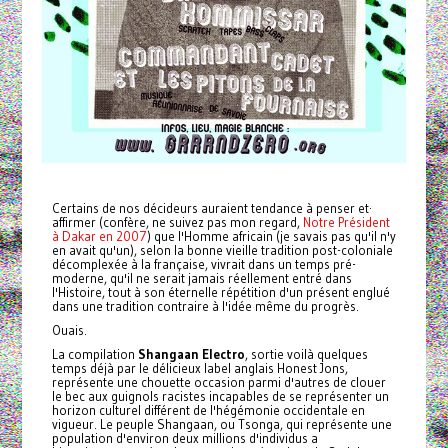
Certains de nos décideurs auraient tendance à penser et·
affirmer (confère, ne suivez pas mon regard,
Notre Président
à Dakar en 2007
) que l'Homme africain (je savais pas qu'il n'y
en avait qu'un), selon la bonne vieille tradition post-coloniale
décomplexée à la française, vivrait dans un temps pré-
moderne, qu'il ne serait jamais réellement entré dans
l'Histoire, tout à son éternelle répétition d'un présent englué
dans une tradition contraire à l'idée même du progrès.
Ouais.
La compilation
Shangaan Electro
, sortie voilà quelques
temps déjà par le délicieux label anglais Honest Jons,
représente une chouette occasion parmi d'autres de clouer
le bec aux guignols racistes incapables de se représenter un
horizon culturel différent de l'hégémonie occidentale en
vigueur. Le peuple Shangaan, ou Tsonga, qui représente une
population d'environ deux millions d'individus a