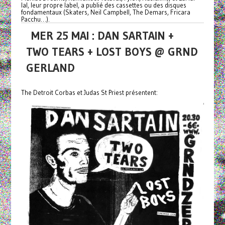
lal, leur propre label, a publié des cassettes ou des disques
fondamentaux (Skaters, Neil Campbell, The Demars, Fricara
Pacchu…).
MER 25 MAI : DAN SARTAIN +
TWO TEARS + LOST BOYS @ GRND
GERLAND
The Detroit Corbas et Judas St Priest présentent: