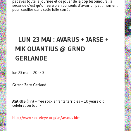
papayes toute la journée et de jouer de la pop bisounours, la
seconde c’est qu’on sera bien contents d’avoir un petit moment
pour souffler dans cette folle soirée.
LUN 23 MAI : AVARUS + JARSE +
MIK QUANTIUS @ GRND
GERLANDE
lun 23 mai – 20h30
Grrrnd Zero Gerland
AVARUS
(Fin) – free rock enfants terribles – 10 years old
celebration tour -
http://www.secreteye.org/se/avarus.html