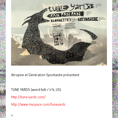
Atropine et Génération Spontanée présentent
TUNE YARDS (weird folk r’n’b, US)
http://tune-yards.com/
http://www.myspace.com/tuneyards
+