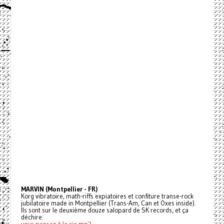
MARVIN (Montpellier - FR)
Korg vibratoire, math-riffs expiatoires et confiture transe-rock
jubilatoire made in Montpellier (Trans-Am, Can et Oxes inside).
Ils sont sur le deuxième douze salopard de SK records, et ça
déchire: