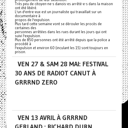
Très peu de citoyen-ne-s danois-es arrêté-e-s dans la maison
ont été libéré.
L'un d'entre-eux est un journaliste qui travaillait sur un
documentaire à
propos de l'expulsion.
Plus tard cette semaine vont se dérouler les procès de
certaines des
personnes arrêtées dans les rues durant les jours qui ont
suivi l'expulsion.
Plus de 850 personnes ont été arrêté depuis que la police a
procédé à
l'expulsion et environ 60 (inculant les 15) sont toujours en
prison.
VEN 27 & SAM 28 MAI: FESTIVAL
30 ANS DE RADIOT CANUT À
GRRRND ZERO
VEN 13 AVRIL À GRRRND
GERLAND : RICHARD DURN