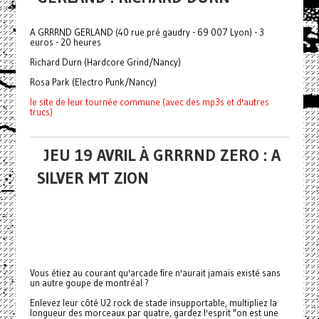
A GRRRND GERLAND (40 rue pré gaudry - 69 007 Lyon) - 3
euros - 20 heures
Richard Durn (Hardcore Grind/Nancy)
Rosa Park (Electro Punk/Nancy)
le site de leur tournée commune (avec des mp3s et d'autres
trucs)
JEU 19 AVRIL À GRRRND ZERO : A
SILVER MT ZION
Vous étiez au courant qu'arcade fire n'aurait jamais existé sans
un autre goupe de montréal ?
Enlevez leur côté U2 rock de stade insupportable, multipliez la
longueur des morceaux par quatre, gardez l'esprit "on est une