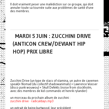
Il doit vraiment peser une malédiction sur ce groupe, qui doit
annuler toute sa tournée suite aux problèmes de santé d'une
des membres.
MARDI 5 JUIN : ZUCCHINI DRIVE
(ANTICON CREW/DEVIANT HIP
HOP) PRIX LIBRE
Zucchini Drive (un type de stacs of stamina, un autre de cavemen
speak)+ Nomad (du collectif shadowanimals) + Lawrence Wasser
(disco punk wouwou) + Skull Defekts (noise from stockholm,
avec des membres de kid commando et henrik rylander)
un morceau du prochain album de zucchini :
zucchini drive - radicaldays.mp3
un extrait de being kurtwood, leur précédent :