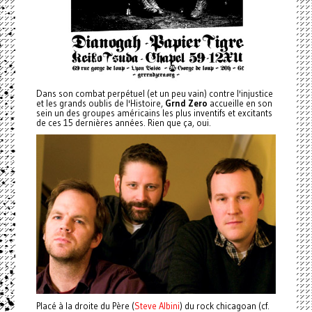
Dans son combat perpétuel (et un peu vain) contre l'injustice
et les grands oublis de l'Histoire,
Grnd Zero
accueille en son
sein un des groupes américains les plus inventifs et excitants
de ces 15 dernières années. Rien que ça, oui.
Placé à la droite du Père (
Steve Albini
) du rock chicagoan (cf.