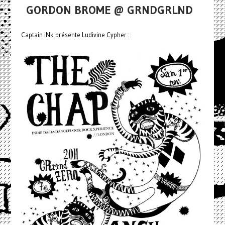
GORDON BROME @ GRNDGRLND
Captain iNk présente Ludivine Cypher :