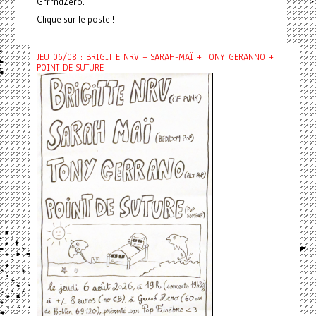
GrrrndZero.
Clique sur le poste !
JEU 06/08 : BRIGITTE NRV + SARAH-MAÏ + TONY GERANNO +
POINT DE SUTURE