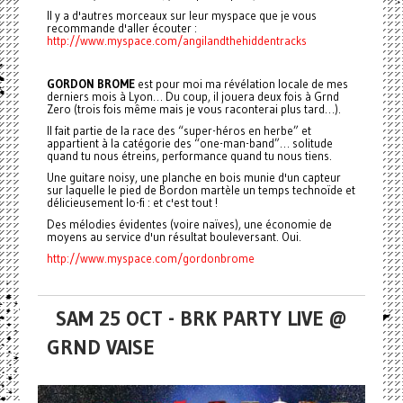
Il y a d'autres morceaux sur leur myspace que je vous
recommande d'aller écouter :
http://www.myspace.com/angilandthehiddentracks
GORDON BROME
est pour moi ma révélation locale de mes
derniers mois à Lyon… Du coup, il jouera deux fois à Grnd
Zero (trois fois même mais je vous raconterai plus tard…).
Il fait partie de la race des “super-héros en herbe” et
appartient à la catégorie des “one-man-band”… solitude
quand tu nous étreins, performance quand tu nous tiens.
Une guitare noisy, une planche en bois munie d'un capteur
sur laquelle le pied de Bordon martèle un temps technoïde et
délicieusement lo-fi : et c'est tout !
Des mélodies évidentes (voire naïves), une économie de
moyens au service d'un résultat bouleversant. Oui.
http://www.myspace.com/gordonbrome
SAM 25 OCT - BRK PARTY LIVE @
GRND VAISE