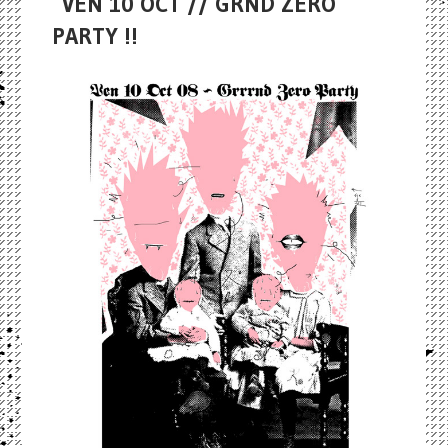
VEN 10 OCT // GRND ZERO
PARTY !!