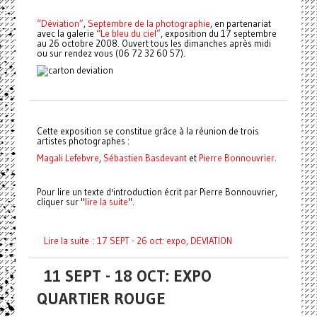
“Déviation”
,
Septembre de la photographie
, en partenariat
avec la galerie
“Le bleu du ciel”
, exposition du 17 septembre
au 26 octobre 2008. Ouvert tous les dimanches après midi
ou sur rendez vous (06 72 32 60 57).
Cette exposition se constitue grâce à la réunion de trois
artistes photographes :
Magali Lefebvre
,
Sébastien Basdevant
et
Pierre Bonnouvrier
.
Pour lire un texte d'introduction écrit par Pierre Bonnouvrier,
cliquer sur "
lire la suite
".
Lire la suite : 17 SEPT - 26 oct: expo, DEVIATION
11 SEPT - 18 OCT: EXPO
QUARTIER ROUGE