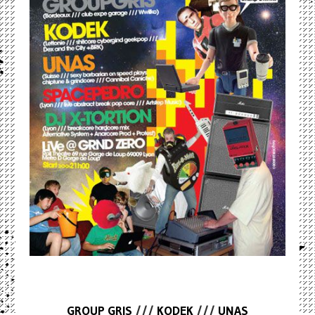
GROUP GRIS
///
KODEK
///
UNAS