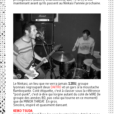
maintenant avant qu'ils passent au Ninkasi l'année prochaine.
Le Ninkasi, un lieu que ne verra jamais
12XU
, groupe
lyonnais regroupant deux
DAITRO
et un gars à la moustache
flamboyante. Coté étiquette, c'est à classer sous la référence
"post-punk", c'est-à-dire qui lorgne autant du coté de WIRE (le
groupe des années 80, pas celui qui tourne en ce moment)
que de MINOR THREAT. En gros.
Sincère, inspiré et quasiment dansant.
KEIKO TSUDA