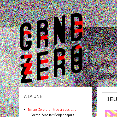
A LA UNE
JEU
Trrrans Zero a un truc à vous dire
Grrrnd Zero fait l’objet depuis