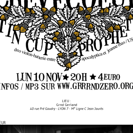
LIEU :
Grnd Gerland
40 rue Pré Gaudry - LYON 7 - M° Ligne C Jean Jaurès
EUR