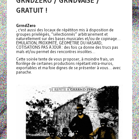
GRNDZÉRO / GRNDVAISE /
GRATUIT !
GrrndZero
, c'est aussi des locaux de répétiton mis à disposition de
groupes privilégiés, “sélectionnés” arbitrairement et
naturellement sur des bases musicales et/ou de copinage…
ÉMULATION, PROXIMITÉ, GÉOMÉTRIE DU HASARD,
COTISATIONS PAS À JOUR : des fois ça donne des trucs pas
mals et/ou permet des rencontres insolites…
Cette soirée tente de vous proposer, à moindre frais, un
florilège de certaines productions répétant intra-muros,
exportables et ma foie dignes de se présenter à vous… avec
panache.