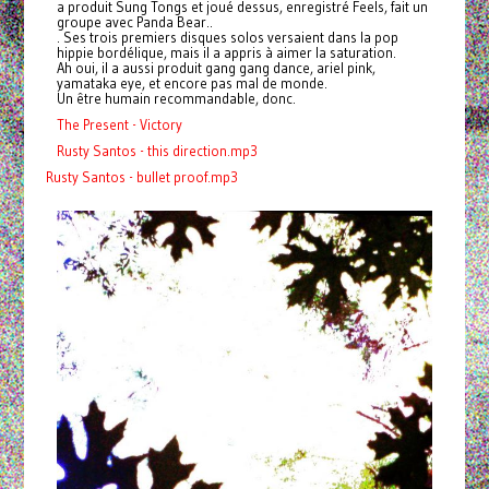
a produit Sung Tongs et joué dessus, enregistré Feels, fait un
groupe avec Panda Bear..
. Ses trois premiers disques solos versaient dans la pop
hippie bordélique, mais il a appris à aimer la saturation.
Ah oui, il a aussi produit gang gang dance, ariel pink,
yamataka eye, et encore pas mal de monde.
Un être humain recommandable, donc.
The Present - Victory
Rusty Santos - this direction.mp3
Rusty Santos - bullet proof.mp3