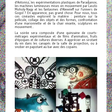
d'Antonisz, les expérimentations plastiques de Paradjanov,
les machines lumineuses mises en mouvement par Laszlo
Moholy-Nagy et les fantasmes d'Alexeïeff sur l'univers de
Gogol ? En apparence, pas grand chose. Pour nous, tous
ces cinéastes explorent la matière : peinture sur la
pellicule, collage des objets et des formes, confrontation
d'une marionnette et de la chair vivante, sculptures en
mouvement...
La soirée sera composée d'une quinzaine de courts-
métrages expérimentaux et de films d'animation, fruits
d'époques et de cultures diverses. A apprécier en sirotant
du vin dans les canapés de la salle de projection, ou à
snober en papotant au bar avec des copains.