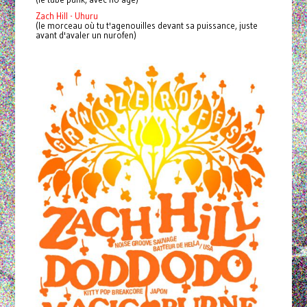
Zach Hill - Uhuru
(le morceau où tu t'agenouilles devant sa puissance, juste
avant d'avaler un nurofen)