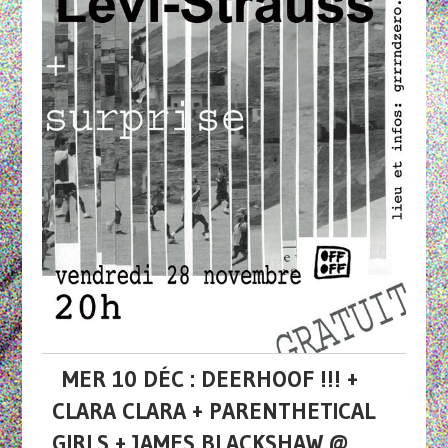
MER 10 DÉC : DEERHOOF !!! +
CLARA CLARA + PARENTHETICAL
GIRLS + JAMES BLACKSHAW @