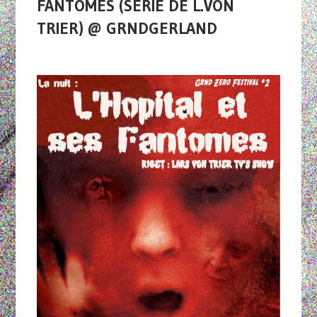
FANTÔMES (SÉRIE DE L.VON
TRIER) @ GRNDGERLAND