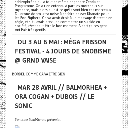
schizophrène qui a tout de même engendré Zebda et
Programme. On a rien entendu à part les morceaux sur
myspace, mais alors qu'est-ce qu'ils sont bien ces morceaux.
Du drone-doom ultra noise à en faire passer Khanate pour
les Foo Figthers. On va avoir droit à un massage d'intestin en
règle, et si tu avais prévu de commettre un suicide en
société, c'est peut-être le bon moment. A part ça ces gens
ont l'air très gentils.
DU 3 AU 6 MAI : MÉGA FRISSON
FESTIVAL - 4 JOURS DE SNOBISME
@ GRND VAISE
BORDEL COMME CA VA ETRE BIEN
MAR 28 AVRIL // BALMORHEA +
ORA COGAN + DUBOIS // LE
SONIC
L'amicale Saint-Gerard présente...