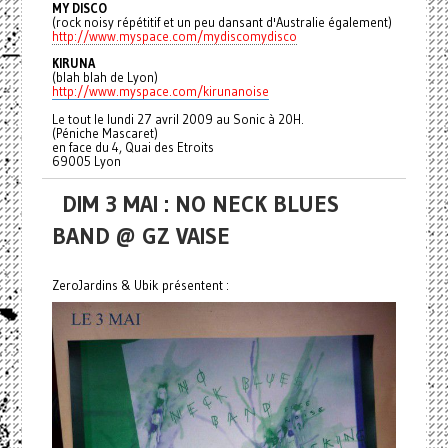
MY DISCO
(rock noisy répétitif et un peu dansant d'Australie également)
http://www.myspace.com/mydiscomydisco
KIRUNA
(blah blah de Lyon)
http://www.myspace.com/kirunanoise
Le tout le lundi 27 avril 2009 au Sonic à 20H.
(Péniche Mascaret)
en face du 4, Quai des Etroits
69005 Lyon
DIM 3 MAI : NO NECK BLUES
BAND @ GZ VAISE
ZeroJardins & Ubik présentent :