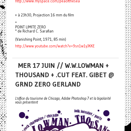
http://www.myspace.com/peaofthesea
+ à 23h30, Projection 16 mm du film
"
POINT LIMITE ZERO
" de Richard C. Sarafian
(Vanishing Point, 1971, 85 min)
http://www.youtube.com/watch?v=9sn1w1yJKKE
MER 17 JUIN // W.W.LOWMAN +
THOUSAND + .CUT FEAT. GIBET @
GRND ZERO GERLAND
L'office du tourisme de Chicago, Adobe Photoshop 7 et la bipolarité
vous présentent