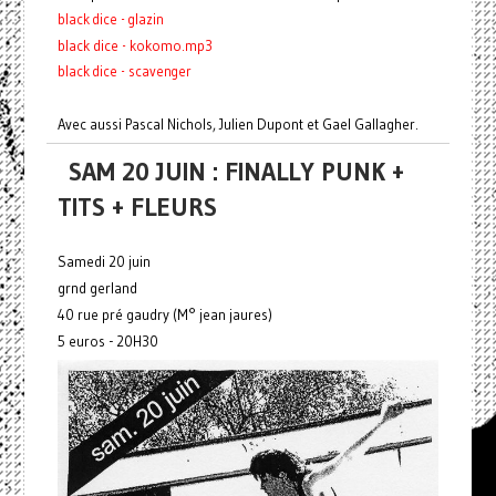
black dice - glazin
black dice - kokomo.mp3
black dice - scavenger
Avec aussi Pascal Nichols, Julien Dupont et Gael Gallagher.
SAM 20 JUIN : FINALLY PUNK +
TITS + FLEURS
Samedi 20 juin
grnd gerland
40 rue pré gaudry (M° jean jaures)
5 euros - 20H30