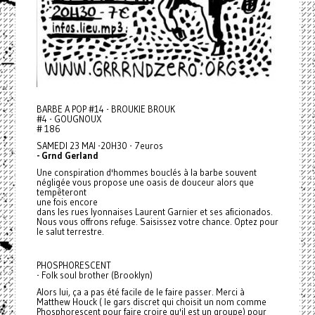
BARBE A POP #14 - BROUKIE BROUK
#4 - GOUGNOUX
# 186
SAMEDI 23 MAI -20H30 - 7euros
- Grnd Gerland
Une conspiration d'hommes bouclés à la barbe souvent
négligée vous propose une oasis de douceur alors que
tempêteront
une fois encore
dans les rues lyonnaises Laurent Garnier et ses aficionados.
Nous vous offrons refuge. Saisissez votre chance. Optez pour
le salut terrestre.
PHOSPHORESCENT
- Folk soul brother (Brooklyn)
Alors lui, ça a pas été facile de le faire passer. Merci à
Matthew Houck ( le gars discret qui choisit un nom comme
Phosphorescent pour faire croire qu'il est un groupe) pour