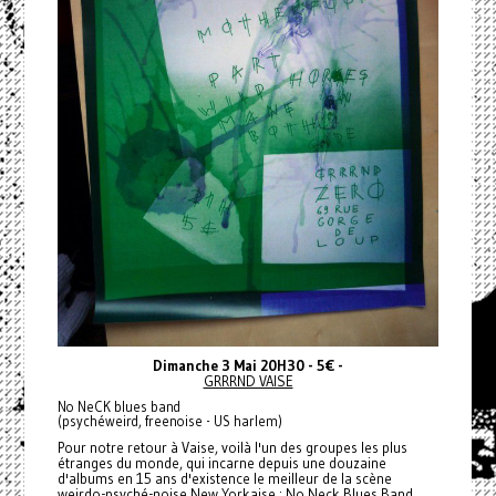
Dimanche 3 Mai 20H30 - 5€ -
GRRRND VAISE
No NeCK blues band
(psychéweird, freenoise - US harlem)
Pour notre retour à Vaise, voilà l'un des groupes les plus
étranges du monde, qui incarne depuis une douzaine
d'albums en 15 ans d'existence le meilleur de la scène
weirdo-psyché-noise New Yorkaise :
No Neck Blues Band