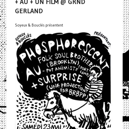
+ AU + UN FILM @ GRND
GERLAND
Soyeux & Bouclés présentent