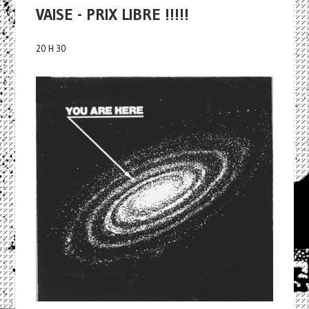
VAISE - PRIX LIBRE !!!!!
20 H 30