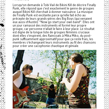
Lorsqu'on demande à Tobi Vail de Bikini Kill de décrire Finally
Punk, elle répond que c'est exactement le genre de groupes
auquel Bikini Kill cherchait à donner naissance. La musique
de Finally Punk est excitante parce qu'elle fait écho au
précepte de leurs grands-pères des Big Boys (qui venaient
eux aussi d'Austin): "Now go start your own band". Elles ont
un jour ramassé des instruments et formé leur propre
groupe, car personne n'allait le faire à leur place. Le résultat
est digne de la longue liste de groupes féminins cruciaux
dont elles s'inspirent, des Raincoats à Mika Miko, du post-
punk suffisamment approximatif pour que ça reste frais, les
membres s'échangeant leurs instruments au fil des chansons
pour créer une cacophonie chaotique et géniale.