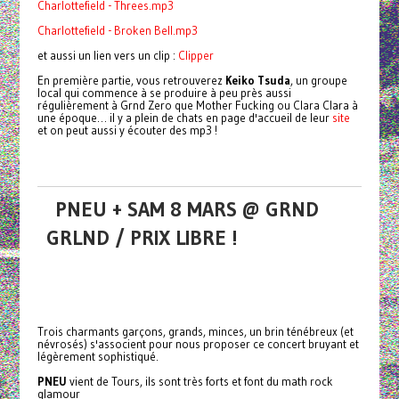
Charlottefield - Threes.mp3
Charlottefield - Broken Bell.mp3
et aussi un lien vers un clip :
Clipper
En première partie, vous retrouverez
Keiko Tsuda
, un groupe
local qui commence à se produire à peu près aussi
régulièrement à Grnd Zero que Mother Fucking ou Clara Clara à
une époque… il y a plein de chats en page d'accueil de leur
site
et on peut aussi y écouter des mp3 !
PNEU + SAM 8 MARS @ GRND
GRLND / PRIX LIBRE !
Trois charmants garçons, grands, minces, un brin ténébreux (et
névrosés) s'associent pour nous proposer ce concert bruyant et
légèrement sophistiqué.
PNEU
vient de Tours, ils sont très forts et font du math rock
glamour