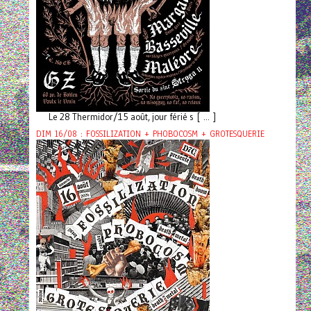
Le 28 Thermidor/15 août, jour férié s [ ... ]
DIM 16/08 : FOSSILIZATION + PHOBOCOSM + GROTESQUERIE