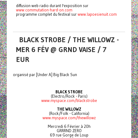
diffusion web radio durant l'exposition sur
www.commutation-hard-on.com
programme complet du festival sur
www.lapoesienuit.com
BLACK STROBE / THE WILLOWZ -
MER 6 FÉV @ GRND VAISE / 7
EUR
organisé par [Under A] Big Black Sun
BLACK STROBE
(Electro/Rock - Paris)
www.myspace.com/blackstrobe
THE WILLOWZ
(Rock/Folk - California)
www.myspace.com/thewillowz
Mercredi 6 Février à 20h
GRRRND ZERO
69 rue Gorge de Loup