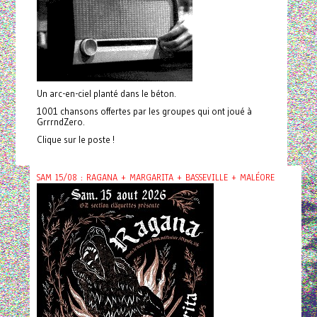
Un arc-en-ciel planté dans le béton.
1001 chansons offertes par les groupes qui ont joué à
GrrrndZero.
Clique sur le poste !
SAM 15/08 : RAGANA + MARGARITA + BASSEVILLE + MALÉORE