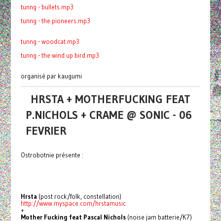
tunng - bullets.mp3
tunng - the pioneers.mp3
tunng - woodcat.mp3
tunng - the wind up bird.mp3
organisé par kaugumi
HRSTA + MOTHERFUCKING FEAT
P.NICHOLS + CRAME @ SONIC - 06
FEVRIER
Ostrobotnie présente :
Hrsta
(post rock/folk, constellation)
http://www.myspace.com/hrstamusic
+
Mother Fucking feat Pascal Nichols
(noise jam batterie/K7)