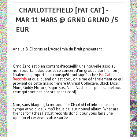
CHARLOTTEFIELD [FAT CAT] -
MAR 11 MARS @ GRND GRLND /5
EUR
Analus & Clitorus et L'Académie du Bruit présentent :
Grnd Zero est bien content d'accueillir une nouvelle asso au
nom pourtant douteux et ce concert d'un groupe dont le nom,
finalement, importe peu puisqu'il sont signés chez
FatCat
Records
et que, quand on est cool, on aime généralement ce qui
provient de cette maison-mère (Animal Collective, Black Dice,
Mùm, Giddy Motors, Sigur Ros, Nina Nastasia... petit rappel pour
ceux qui sont pas encore assez cool).
Non, sans blaguer, la musique de
Charlottefield
est assez
sympa et voici deux mp3 issus de leur nouvel album 'What are
friends for' (chez FatCat records donc) pour vous faire une
opinion et réserver votre soirée :