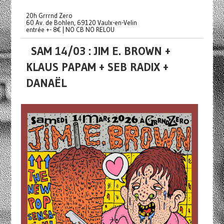
20h Grrrnd Zero
60 Av. de Bohlen, 69120 Vaulx-en-Velin
entrée +- 8€ | NO CB NO RELOU
SAM 14/03 : JIM E. BROWN +
KLAUS PAPAM + SEB RADIX +
DANAËL