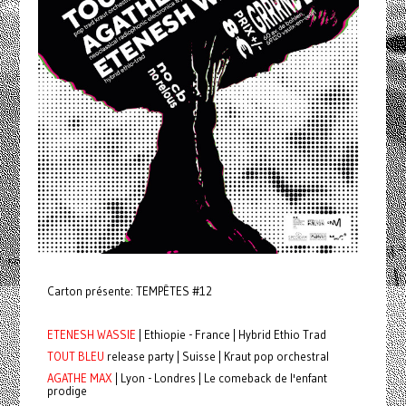
Carton présente: TEMPÊTES #12
ETENESH WASSIE
| Ethiopie - France | Hybrid Ethio Trad
TOUT BLEU
release party | Suisse | Kraut pop orchestral
AGATHE MAX
| Lyon - Londres | Le comeback de l'enfant
prodige