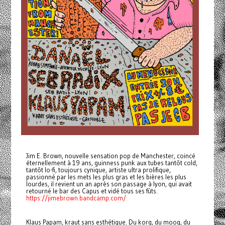
Jim E. Brown, nouvelle sensation pop de Manchester, coincé
éternellement à 19 ans, guinness punk aux tubes tantôt cold,
tantôt lo-fi, toujours cynique, artiste ultra prolifique,
passionné par les mets les plus gras et les bières les plus
lourdes, il revient un an après son passage à lyon, qui avait
retourné le bar des Capus et vidé tous ses fûts.
https://jimebrown.bandcamp.com/
Klaus Papam, kraut sans esthétique. Du korg, du moog, du