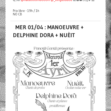
Prix libre - 19h / 1h
NO CB
MER 01/04 : MANOEUVRE +
DELPHINE DORA + NUÈIT