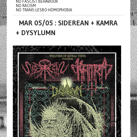
NO FASCIST BEHAVIOUR
NO RACISM
NO TRANS-LESBO-HOMOPHOBIA
MAR 05/05 : SIDEREAN + KAMRA
+ DYSYLUMN