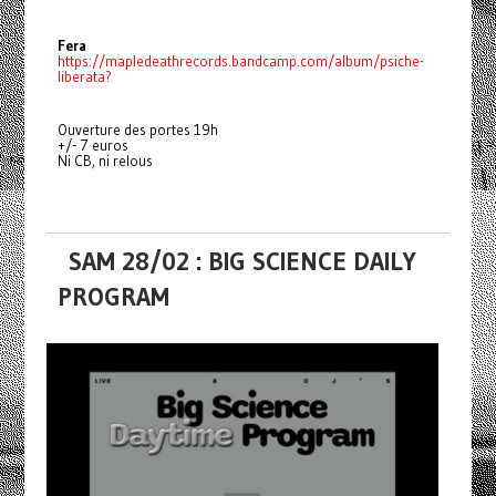
Fera
https://mapledeathrecords.bandcamp.com/album/psiche-
liberata?
Ouverture des portes 19h
+/- 7 euros
Ni CB, ni relous
SAM 28/02 : BIG SCIENCE DAILY
PROGRAM