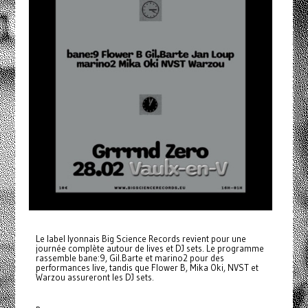
Le label lyonnais Big Science Records revient pour une
journée complète autour de lives et DJ sets. Le programme
rassemble bane:9, Gil.Barte et marino2 pour des
performances live, tandis que Flower B, Mika Oki, NVST et
Warzou assureront les DJ sets.