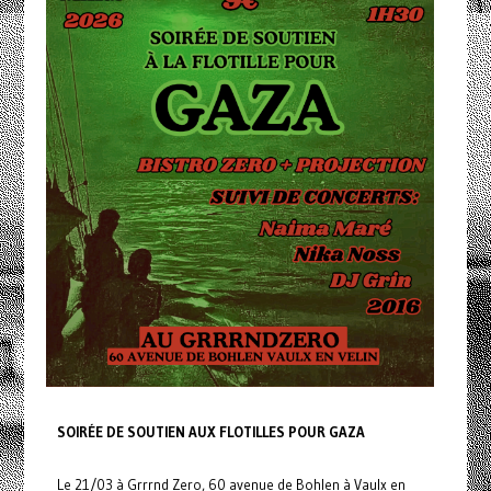
SOIRÉE DE SOUTIEN AUX FLOTILLES POUR GAZA
Le 21/03 à Grrrnd Zero, 60 avenue de Bohlen à Vaulx en