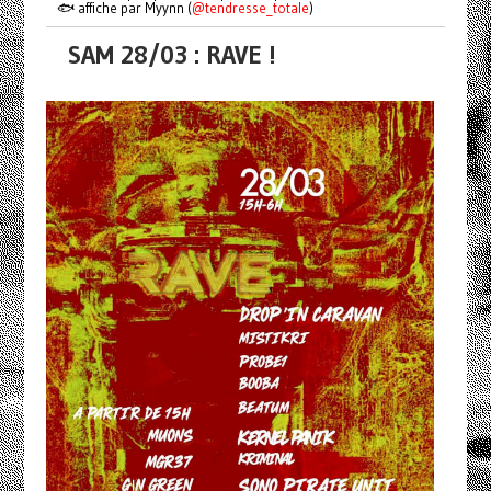
🐟 affiche par Myynn (
@tendresse_totale
)
SAM 28/03 : RAVE !