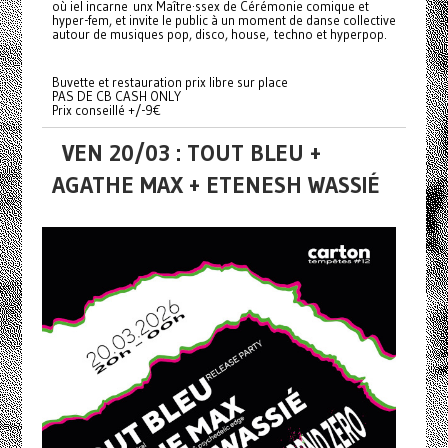
où iel incarne unx Maître·ssex de Cérémonie comique et
hyper-fem, et invite le public à un moment de danse collective
autour de musiques pop, disco, house, techno et hyperpop.
Buvette et restauration prix libre sur place
PAS DE CB CASH ONLY
Prix conseillé +/-9€
VEN 20/03 : TOUT BLEU +
AGATHE MAX + ETENESH WASSIÉ