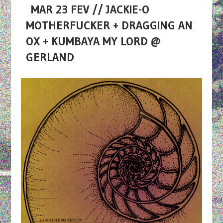
MAR 23 FEV // JACKIE-O
MOTHERFUCKER + DRAGGING AN
OX + KUMBAYA MY LORD @
GERLAND