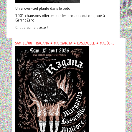
Un arc-en-ciel planté dans le béton.
1001 chansons offertes par les groupes qui ont joué à
GrrrndZero.
Clique sur le poste !
SAM 15/08 : RAGANA + MARGARITA + BASSEVILLE + MALÉORE