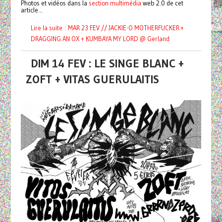
Photos et vidéos dans la
section multimédia
web 2.0 de cet
article...
Lire la suite : MAR 23 FEV // JACKIE-O MOTHERFUCKER +
DRAGGING AN OX + KUMBAYA MY LORD @ Gerland
DIM 14 FEV : LE SINGE BLANC +
ZOFT + VITAS GUERULAITIS