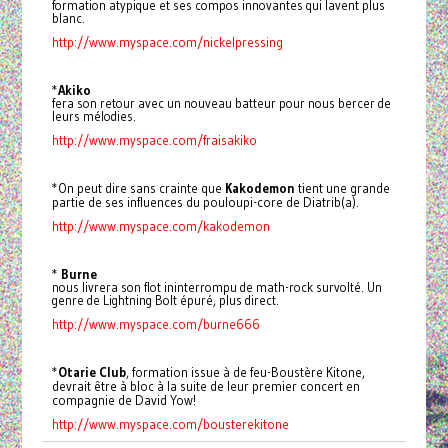
formation atypique et ses compos innovantes qui lavent plus
blanc.
http://www.myspace.com/nickelpressing
*
Akiko
fera son retour avec un nouveau batteur pour nous bercer de
leurs mélodies.
http://www.myspace.com/fraisakiko
*On peut dire sans crainte que
Kakodemon
tient une grande
partie de ses influences du pouloupi-core de Diatrib(a).
http://www.myspace.com/kakodemon
*
Burne
nous livrera son flot ininterrompu de math-rock survolté. Un
genre de Lightning Bolt épuré, plus direct.
http://www.myspace.com/burne666
*
Otarie Club
, formation issue à de feu-Boustère Kitone,
devrait être à bloc à la suite de leur premier concert en
compagnie de David Yow!
http://www.myspace.com/bousterekitone