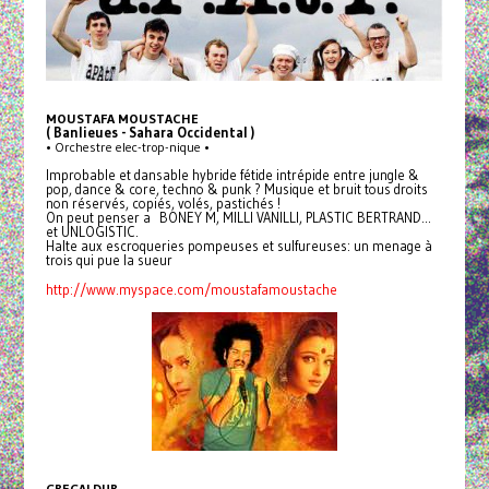
MOUSTAFA MOUSTACHE
( Banlieues - Sahara Occidental )
• Orchestre elec-trop-nique •
Improbable et dansable hybride fétide intrépide entre jungle &
pop, dance & core, techno & punk ? Musique et bruit tous droits
non réservés, copiés, volés, pastichés !
On peut penser a BONEY M, MILLI VANILLI, PLASTIC BERTRAND...
et UNLOGISTIC.
Halte aux escroqueries pompeuses et sulfureuses: un menage à
trois qui pue la sueur
http://www.myspace.com/moustafamoustache
GREGALDUR