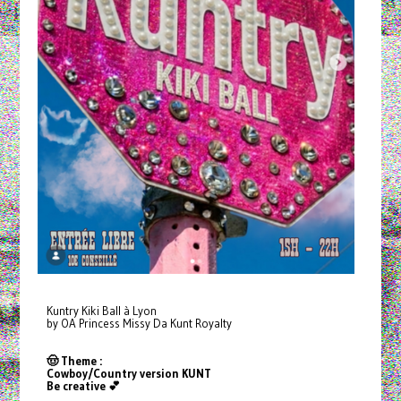
Kuntry Kiki Ball à Lyon
by OA Princess Missy Da Kunt Royalty
🤠 Theme :
Cowboy/Country version KUNT
Be creative 💕