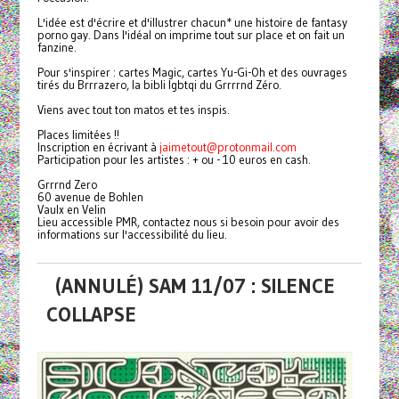
L'idée est d'écrire et d'illustrer chacun* une histoire de fantasy
porno gay. Dans l'idéal on imprime tout sur place et on fait un
fanzine.
Pour s'inspirer : cartes Magic, cartes Yu-Gi-Oh et des ouvrages
tirés du Brrrazero, la bibli lgbtqi du Grrrrnd Zéro.
Viens avec tout ton matos et tes inspis.
Places limitées !!
Inscription en écrivant à
jaimetout@protonmail.com
Participation pour les artistes : + ou - 10 euros en cash.
Grrrnd Zero
60 avenue de Bohlen
Vaulx en Velin
Lieu accessible PMR, contactez nous si besoin pour avoir des
informations sur l'accessibilité du lieu.
(ANNULÉ) SAM 11/07 : SILENCE
COLLAPSE