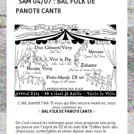
SAM 04/07 : BAL FOLK DE
PANOTII CANTII
L’été, bientôt l’été. Et vous qui êtes encore vivant-es, nous
vous convions au
✨
BAL FOLK DE PANOTII CANTII
✨
On s’est creusé les méninges pour vous proposer une prog
qui puisse unir l’esprit de GZ et les bals folk ! Enfilez donc des
chaussures confortables et venez danser avec nous le