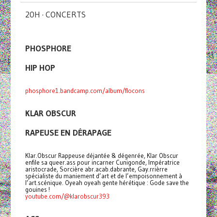
20H · CONCERTS
PHOSPHORE
HIP HOP
phosphore1.bandcamp.com/album/flocons
KLAR OBSCUR
RAPEUSE EN DÉRAPAGE
Klar.Obscur Rappeuse déjantée & dégenrée, Klar Obscur
enfile sa queer.ass pour incarner Cunigonde, Impératrice
aristocrade, Sorcière abr.acab.dabrante, Gay.rrièrre
spécialiste du maniement d’art et de l’empoisonnement à
l’art.scénique. Oyeah oyeah gente hérétique : Gode save the
gouines !
youtube.com/@klarobscur393