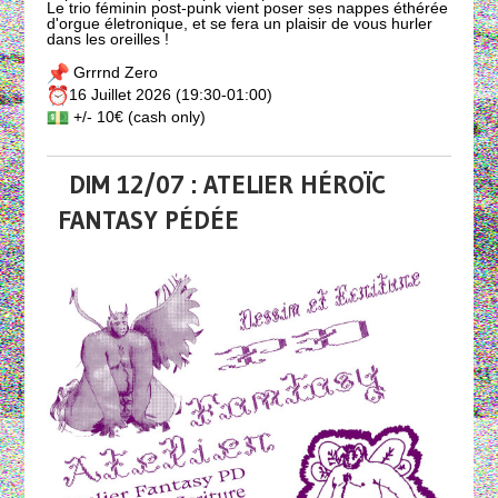
Le trio féminin post-punk vient poser ses nappes éthérée
d'orgue életronique, et se fera un plaisir de vous hurler
dans les oreilles !
Grrrnd Zero
16 Juillet 2026 (19:30-01:00)
+/- 10€ (cash only)
DIM 12/07 : ATELIER HÉROÏC
FANTASY PÉDÉE