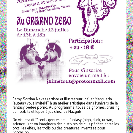
Remy-Sordna Neves (artiste et illustrareur-ice) et Marguerin
(auteur) vous inviteNT à un atelier artistique dans l'univers de la
fantasy pédée porno. Au programme, touze de gnomes, cruising
de hobbits et lopes à jus chez les Nazguls !
On visitera différents genres de la fantasy (high, dark, urban,
science...) et on imaginera des histoires de culs pédées entre les
orcs, les elfes, les trolls ou des créatures inventées pour
l'occasion.