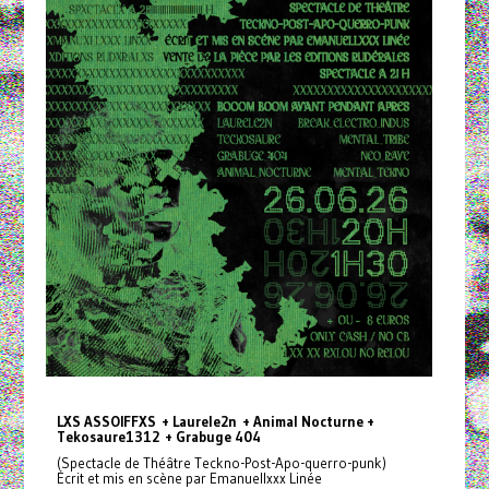
LXS ASSOIFFXS + Laurele2n + Animal Nocturne +
Tekosaure1312 + Grabuge 404
(Spectacle de Théâtre Teckno-Post-Apo-querro-punk)
Écrit et mis en scène par Emanuellxxx Linée