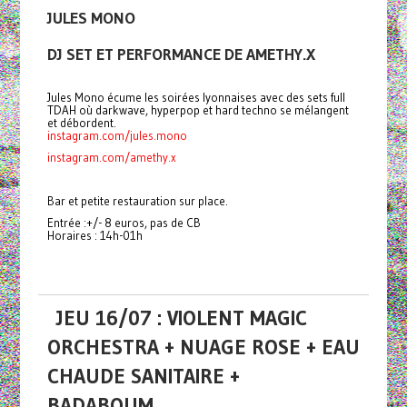
JULES MONO
DJ SET ET PERFORMANCE DE AMETHY.X
Jules Mono écume les soirées lyonnaises avec des sets full
TDAH où darkwave, hyperpop et hard techno se mélangent
et débordent.
instagram.com/jules.mono
instagram.com/amethy.x
Bar et petite restauration sur place.
Entrée :+/- 8 euros, pas de CB
Horaires : 14h-01h
JEU 16/07 : VIOLENT MAGIC
ORCHESTRA + NUAGE ROSE + EAU
CHAUDE SANITAIRE +
BADABOUM