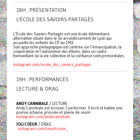
18H : PRÉSENTATION
L'ÉCOLE DES SAVOIRS PARTAGÉS
L’École des Savoirs Partagés est une école élémentaire
alternative située dans le 3e arrondissement de Lyon qui
accueille les enfants du CP au CM2.
Son approche pédagogique est centrée sur l’émancipation, la
coopération et l’autonomie des élèves, dans un cadre
bienveillant où la vie collective et la confiance sont primordiales.
instagram.com/ecole_des_savoirs_partages
19H : PERFORMANCES
LECTURE & DRAG
ANDY CANNIBALE
/ LECTURE
Andy Cannibale est écrivain / performer. Il écrit et habite une
poésie urbaine, pressée et pleine de seum.
instagram.com/andycannibale
JOLI COEUR
/ DRAG
instagram.com/unjolicoeur_