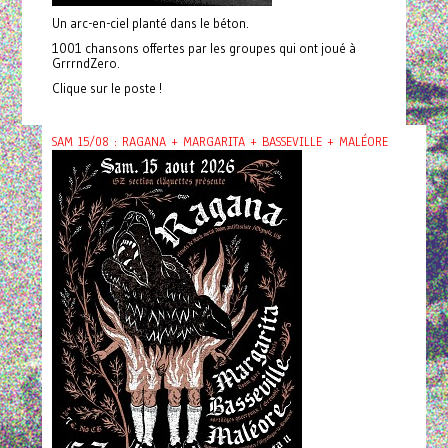
Un arc-en-ciel planté dans le béton.
1001 chansons offertes par les groupes qui ont joué à
GrrrndZero.
Clique sur le poste !
SAM 15/08 : RAGANA + MARGARITA + BASSEVILLE + MALÉORE