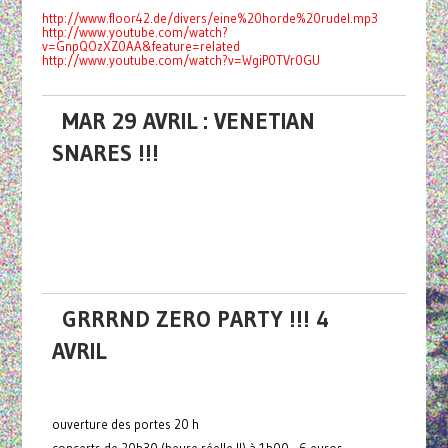
http://www.floor42.de/divers/eine%20horde%20rudel.mp3
http://www.youtube.com/watch?
v=GnpQOzXZ0AA&feature=related
http://www.youtube.com/watch?v=WgiP0TVr0GU
MAR 29 AVRIL : VENETIAN
SNARES !!!
GRRRND ZERO PARTY !!! 4
AVRIL
ouverture des portes 20 h