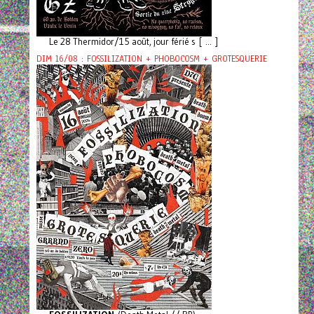
Le 28 Thermidor/15 août, jour férié s [ ... ]
DIM 16/08 : FOSSILIZATION + PHOBOCOSM + GROTESQUERIE