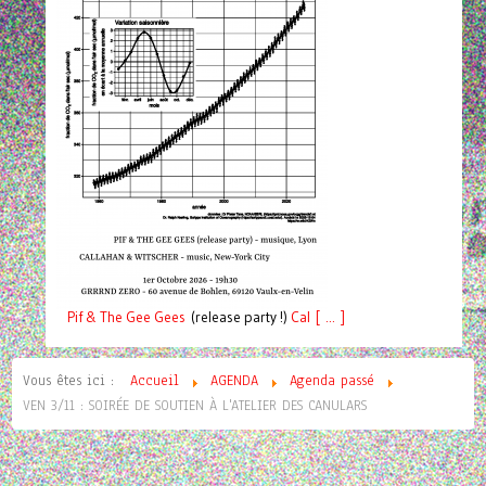
Pif
& The Gee Gees
(release party !)
C
a
l [ ... ]
Vous êtes ici :
Accueil
AGENDA
Agenda passé
VEN 3/11 : SOIRÉE DE SOUTIEN À L'ATELIER DES CANULARS