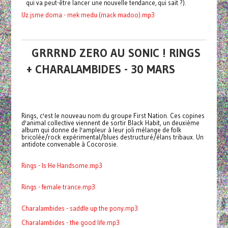
qui va peut-être lancer une nouvelle tendance, qui sait
?).
Uz jsme doma - mek medu (mack madoo).mp3
GRRRND ZERO AU SONIC ! RINGS
+ CHARALAMBIDES - 30 MARS
Rings, c'est le nouveau nom du groupe First Nation. Ces copines
d'animal collective viennent de sortir Black Habit, un deuxième
album qui donne de l'ampleur à leur joli mélange de folk
bricolée/rock expérimental/blues destructuré/élans tribaux. Un
antidote convenable à Cocorosie.
Rings - Is He Handsome.mp3
Rings - female trance.mp3
Charalambides - saddle up the pony.mp3
Charalambides - the good life.mp3