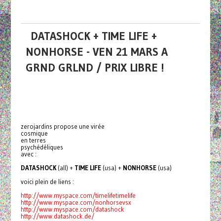
DATASHOCK + TIME LIFE +
NONHORSE - VEN 21 MARS A
GRND GRLND / PRIX LIBRE !
zerojardins propose une virée
cosmique
en terres
psychédéliques
avec :
DATASHOCK
(all) +
TIME LIFE
(usa) +
NONHORSE
(usa)
voici plein de liens :
http://www.myspace.com/timelifetimelife
http://www.myspace.com/nonhorsevsx
http://www.myspace.com/datashock
http://www.datashock.de/