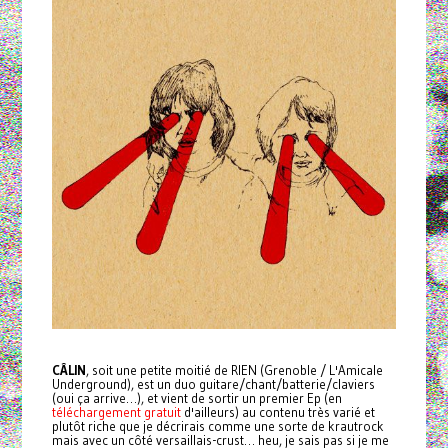
CÂLIN
, soit une petite moitié de RIEN (Grenoble / L'Amicale
Underground), est un duo guitare/chant/batterie/claviers
(oui ça arrive…), et vient de sortir un premier Ep (en
téléchargement gratuit
d'ailleurs) au contenu très varié et
plutôt riche que je décrirais comme une sorte de krautrock
mais avec un côté versaillais-crust… heu, je sais pas si je me