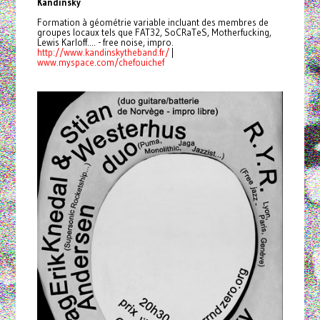
Kandinsky
Formation à géométrie variable incluant des membres de
groupes locaux tels que FAT32, SoCRaTeS, Motherfucking,
Lewis Karloff.... - free noise, impro.
http://www.kandinskytheband.
fr/
|
www.myspace.com/chefouichef