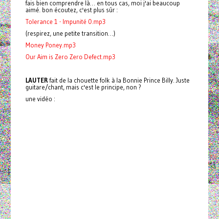
fais bien comprendre là… en tous cas, moi j'ai beaucoup
aimé. bon écoutez, c'est plus sûr :
Tolerance 1 - Impunité 0.mp3
(respirez, une petite transition…)
Money Poney.mp3
Our Aim is Zero Zero Defect.mp3
LAUTER
fait de la chouette folk à la
Bonnie
Prince
Billy
. Juste
guitare/chant, mais c'est le principe, non ?
une vidéo :