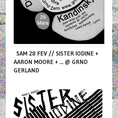
SAM 28 FEV // SISTER IODINE +
AARON MOORE + ... @ GRND
GERLAND