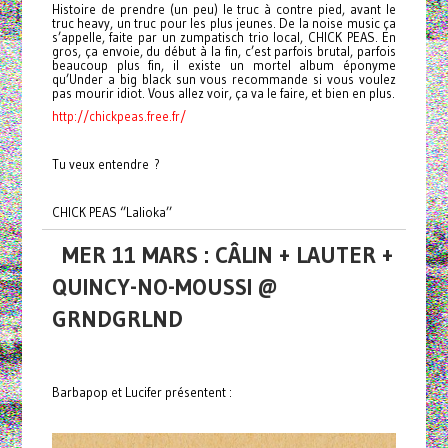
Histoire de prendre (un peu) le truc à contre pied, avant le
truc heavy, un truc pour les plus jeunes. De la noise music ça
s’appelle, faite par un zumpatisch trio local, CHICK PEAS. En
gros, ça envoie, du début à la fin, c’est parfois brutal, parfois
beaucoup plus fin, il existe un mortel album éponyme
qu’Under a big black sun vous recommande si vous voulez
pas mourir idiot. Vous allez voir, ça va le faire, et bien en plus.
http://chickpeas.free.fr/
Tu veux entendre ?
CHICK PEAS ‘’Lalioka’’
MER 11 MARS : CÂLIN + LAUTER +
QUINCY-NO-MOUSSI @
GRNDGRLND
Barbapop et Lucifer présentent :