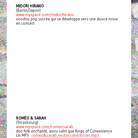
MIDORI HIRANO
(Berlin/Japon)
www.myspace.com/midorihirano
voodou pop sucrée qui se développe vers une douce noise
en concert
ROMÉO & SARAH
(Strasbourg)
www.myspace.com/romeosarah
duo folk enchanté, aussi calin que Kings of Convenience
Un MP3 :
romeo&sarah_vectors and forces.mp3