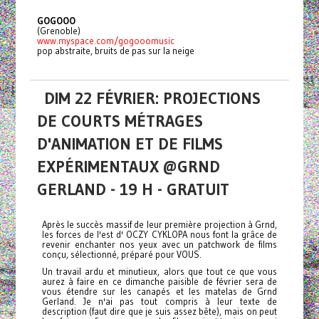
GOGOOO
(Grenoble)
www.myspace.com/gogooomusic
pop abstraite, bruits de pas sur la neige
DIM 22 FÉVRIER: PROJECTIONS
DE COURTS MÉTRAGES
D'ANIMATION ET DE FILMS
EXPÉRIMENTAUX @GRND
GERLAND - 19 H - GRATUIT
Après le succès massif de leur première projection à Grnd,
les forces de l'est d' OCZY CYKLOPA nous font la grâce de
revenir enchanter nos yeux avec un patchwork de films
conçu, sélectionné, préparé pour VOUS.
Un travail ardu et minutieux, alors que tout ce que vous
aurez à faire en ce dimanche paisible de février sera de
vous étendre sur les canapés et les matelas de Grnd
Gerland. Je n'ai pas tout compris à leur texte de
description (faut dire que je suis assez bête), mais on peut