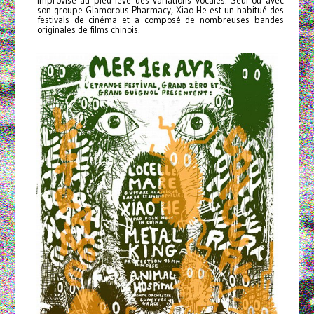
improvise au pied levé des variations vocales. Seul ou avec
son groupe Glamorous Pharmacy, Xiao He est un habitué des
festivals de cinéma et a composé de nombreuses bandes
originales de films chinois.