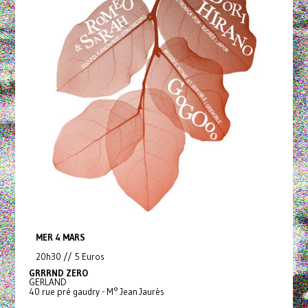
MER 4 MARS
20h30 // 5 Euros
GRRRND ZERO
GERLAND
40 rue pré gaudry - M° Jean Jaurès