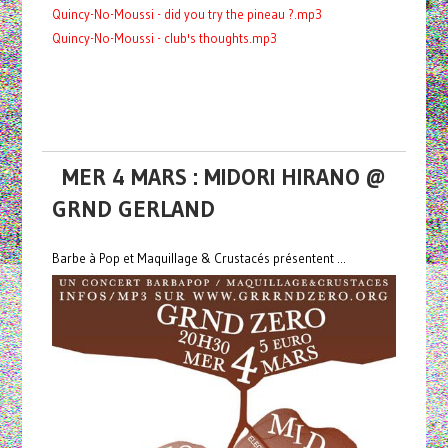
Quincy-No-Moussi - did you try the pineau ?.mp3
Quincy-No-Moussi - club's thoughts.mp3
MER 4 MARS : MIDORI HIRANO @
GRND GERLAND
Barbe à Pop et Maquillage & Crustacés présentent ...