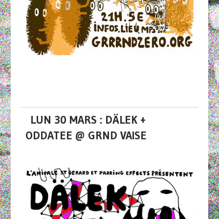
LUN 30 MARS : DÄLEK +
ODDATEE @ GRND VAISE