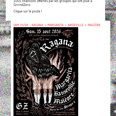
1001 chansons offertes par les groupes qui ont joué à
GrrrndZero.
Clique sur le poste !
SAM 15/08 : RAGANA + MARGARITA + BASSEVILLE + MALÉORE