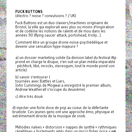
FUCK BUTTONS
(électro ? noise ? convulsions ? / UK)
Fuck Buttons est un duo claviers/machines originaire de
Bristol, la ville qui explorait avec plus ou moins d'inspiration
et de codéine les notions de ralenti et de mou dans les
années 90 (flying saucer attack, portishead, tricky...).
Comment être un groupe drone-noise-psychédélique et
devenir une sensation hype majeure ?
a) un dossier marketing solide (la division label du festival Atp
prend en charge le disque, s'en suit un plan média imparable
: pitchfork, libé, inrocks, stereogum, tout le monde pond son
article).
b) savoir s'entourer (
tournées avec Battles et Liars,
John Cummings de Mogwai a enregistré le premier album,
Andrew Weatherall s'occupe du deuxième)
c) être très doué.
d) injecter une forte dose de pop au coeur de la déferlante
bruitiste. Ces jeunes gens ont une approche émo, physique et
extrêmement directe de la musique de snob.
Mélodies naïves + distorsion + nappes de synthé + rythmiques
répétitives + hurlements jetés dans un micro fisher price =
un