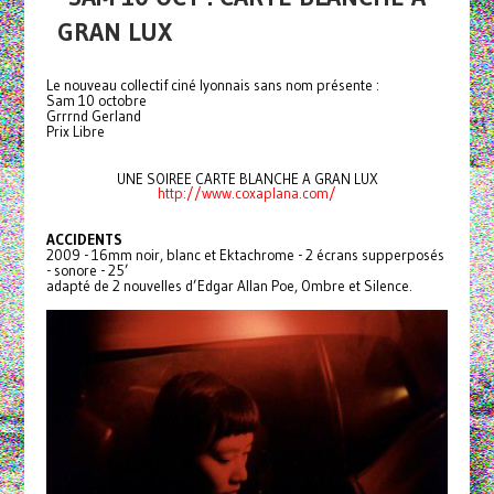
GRAN LUX
Le nouveau collectif ciné lyonnais sans nom présente :
Sam 10 octobre
Grrrnd Gerland
Prix Libre
UNE SOIREE CARTE BLANCHE A GRAN LUX
http://www.coxaplana.com/
ACCIDENTS
2009 - 16mm noir, blanc et Ektachrome - 2 écrans supperposés
- sonore - 25’
adapté de 2 nouvelles d’Edgar Allan Poe, Ombre et Silence.