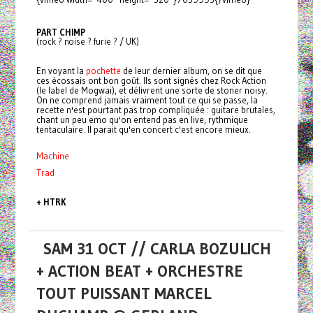
PART CHIMP
(rock ? noise ? furie ? / UK)
En voyant la
pochette
de leur dernier album, on se dit que
ces écossais ont bon goût. Ils sont signés chez Rock Action
(le label de Mogwai), et délivrent une sorte de stoner noisy.
On ne comprend jamais vraiment tout ce qui se passe, la
recette n'est pourtant pas trop compliquée : guitare brutales,
chant un peu emo qu'on entend pas en live, rythmique
tentaculaire. Il parait qu'en concert c'est encore mieux.
Machine
Trad
+ HTRK
SAM 31 OCT // CARLA BOZULICH
+ ACTION BEAT + ORCHESTRE
TOUT PUISSANT MARCEL