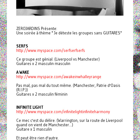
ZEROJARDINS Présente:
Une soirée à thème " Je déteste les groupes sans GUITARES"
SERFS
http://www.myspace.com/
serfserfserfs
Ce groupe est génial. (Liverpool vs Manchester)
Guitares x 2 masculin masculin
A WAKE
http://www.myspace.com/
awakeinwhalleyrange
Pas mal, pas mal du tout même. (Manchester, Patrie d'Oasis
(R.I.P.))
Guitares x 2 masculin féminin
INFINITE LIGHT
http://www.myspace.com/
infinitelightinfiniteharmony
Ce mec c'est du délire. (Warrington, sur la route de Liverpool
quand on vient de Manchester...)
Guitare x 1 masculin
Et peut être rien d'autre.