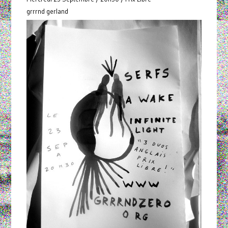
grrrnd gerland