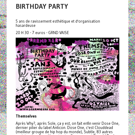
BIRTHDAY PARTY
5 ans de ravissement esthétique et d'organisation
hasardeuse
20 H 30 - 7 euros - GRND VAISE
Themselves
Après Why?, après Sole, ça y est, on fait enfin venir Dose One,
dernier pilier du label Anticon. Dose One, c'est Clouddead
(meilleur groupe de hip hop du monde), Subtle, 83 autres